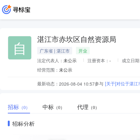
湛江市赤坎区自然资源局
自
广东省 | 湛江市
开业
法定代表人：
未公示
注册资本：
-
成立日期
经营范围：
未公示
最新动态：
参与
[关于[对位于湛江
2026-08-04 10:57
招标
中标
代理
（0）
（0）
（0）
招标分析