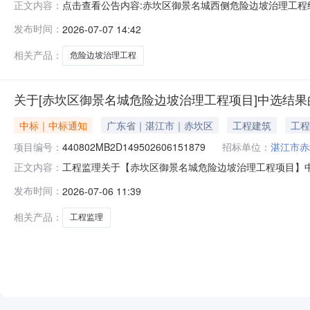
点击查看公告内容:赤坎区御景名城西侧危险边坡治理工程结果
正文内容：
发布时间：
2026-07-07 14:42
相关产品：
危险边坡治理工程
关于[赤坎区御景名城危险边坡治理工程项目]中选结果
中标｜中标通知
广东省｜湛江市｜赤坎区
工程建筑
工程
项目编号：
440802MB2D149502606151879
招标单位：
湛江市赤
工程监理关于【赤坎区御景名城危险边坡治理工程项目】中选
正文内容：
服务机构，现将中选结果相关事项公告如下：项目业主：
发布时间：
2026-07-06 11:39
目编码：440802MB2D149502606151879选取中介时
相关产品：
工程监理