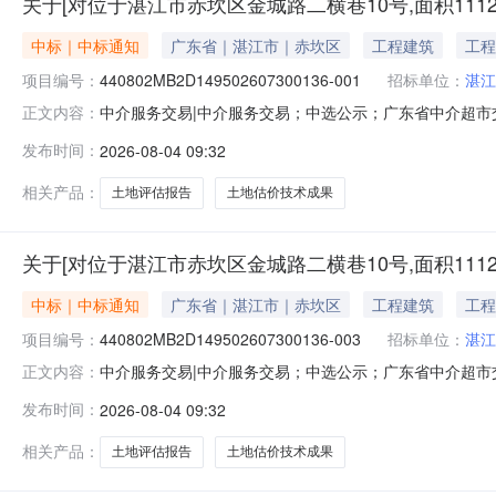
关于[对位于湛江市赤坎区金城路二横巷10号,面积111
中标｜中标通知
广东省｜湛江市｜赤坎区
工程建筑
工程
项目编号：
440802MB2D149502607300136-001
招标单位：
湛江
中介服务交易|中介服务交易；中选公示；广东省中介超市交易系
正文内容：
积1112.51平方米土地使用权进行出让市场价格评估
发布时间：
2026-08-04 09:32
码：服务金额：暂不做评估与测算金额说明：本次采购服
〔2024〕3
相关产品：
土地评估报告
土地估价技术成果
关于[对位于湛江市赤坎区金城路二横巷10号,面积111
中标｜中标通知
广东省｜湛江市｜赤坎区
工程建筑
工程
项目编号：
440802MB2D149502607300136-003
招标单位：
湛江
中介服务交易|中介服务交易；中选公示；广东省中介超市交易系
正文内容：
积1112.51平方米土地使用权进行出让市场价格评估
发布时间：
2026-08-04 09:32
码：服务金额：暂不做评估与测算金额说明：本次采购服
〔2024〕3
相关产品：
土地评估报告
土地估价技术成果