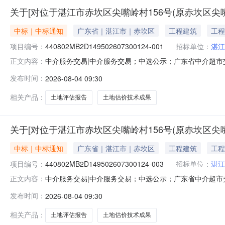
关于[对位于湛江市赤坎区尖嘴岭村156号(原赤坎区尖嘴
中标｜中标通知
广东省｜湛江市｜赤坎区
工程建筑
工程
项目编号：
440802MB2D149502607300124-001
招标单位：
湛江
中介服务交易|中介服务交易；中选公示；广东省中介超市交易系统
正文内容：
坎区尖嘴岭村23号），面积228.39平方米土地使用
发布时间：
2026-08-04 09:30
成果投资审批项目编码：服务金额：暂不做评估与测算金
（湛自然资
相关产品：
土地评估报告
土地估价技术成果
关于[对位于湛江市赤坎区尖嘴岭村156号(原赤坎区尖嘴
中标｜中标通知
广东省｜湛江市｜赤坎区
工程建筑
工程
项目编号：
440802MB2D149502607300124-003
招标单位：
湛江
中介服务交易|中介服务交易；中选公示；广东省中介超市交易系统
正文内容：
坎区尖嘴岭村23号），面积228.39平方米土地使用
发布时间：
2026-08-04 09:30
成果投资审批项目编码：服务金额：暂不做评估与测算金
（湛自然资
相关产品：
土地评估报告
土地估价技术成果