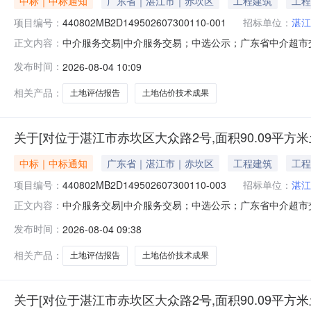
中标｜中标通知
广东省｜湛江市｜赤坎区
工程建筑
工程
项目编号：
440802MB2D149502607300110-001
招标单位：
湛江
中介服务交易|中介服务交易；中选公示；广东省中介超市交易系统
正文内容：
平方米土地使用权进行出让市场价格评估。（分组一）项
发布时间：
2026-08-04 10:09
额：暂不做评估与测算金额说明：本次采购服务金额不作估
340号）标准
相关产品：
土地评估报告
土地估价技术成果
关于[对位于湛江市赤坎区大众路2号,面积90.09平
中标｜中标通知
广东省｜湛江市｜赤坎区
工程建筑
工程
项目编号：
440802MB2D149502607300110-003
招标单位：
湛江
中介服务交易|中介服务交易；中选公示；广东省中介超市交易系统
正文内容：
平方米土地使用权进行出让市场价格评估。（分组三）项
发布时间：
2026-08-04 09:38
额：暂不做评估与测算金额说明：本次采购服务金额不作估
340号）标准
相关产品：
土地评估报告
土地估价技术成果
关于[对位于湛江市赤坎区大众路2号,面积90.09平