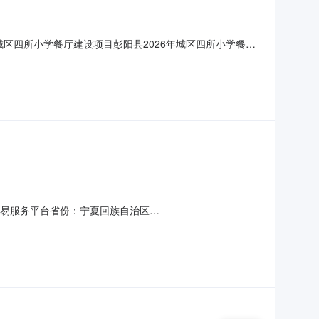
6年城区四所小学餐厅建设项目彭阳县2026年城区四所小学餐厅
细评审，推荐出中标结果候选人。现将评标结果公示如下：一、评
第一中标候选人宁夏优兴建筑有限公司3058992.
源交易服务平台省份：宁夏回族自治区
6年城区四所小学餐厅建设项目彭阳县2026年城区四所小学餐厅
细评审，推荐出中标结果候选人。现将评标结果公示如下：一、评