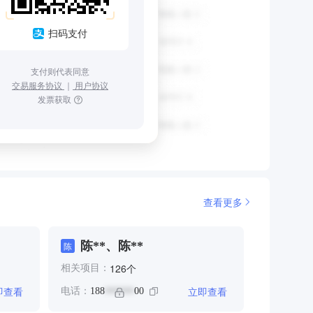
扫码支付
支付则代表同意
交易服务协议
｜
用户协议
发票获取
查看更多
陈**、陈**
陈
个
126
相关项目：
即查看
立即查看
电话：
188
00
******