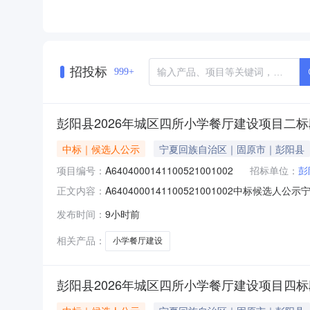
招投标
999+
彭阳县2026年城区四所小学餐厅建设项目二
中标｜候选人公示
宁夏回族自治区｜固原市｜彭阳县
项目编号：
A6404000141100521001002
招标单位：
彭
A6404000141100521001002中
正文内容：
建设项目二标段进行公开招标,已于2026-08
发布时间：
9小时前
标委员会推荐的中标候选人名单及其排序中标候
相关产品：
小学餐厅建设
彭阳县2026年城区四所小学餐厅建设项目四