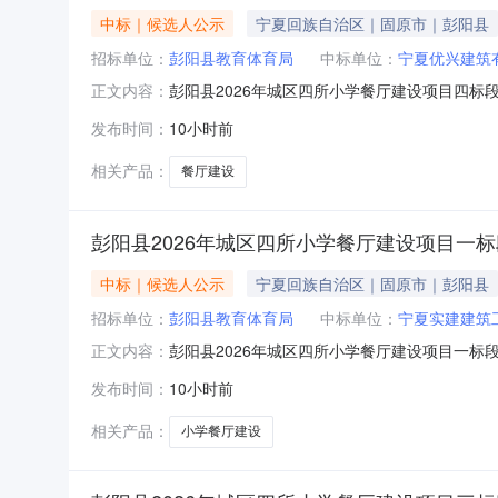
中标｜候选人公示
宁夏回族自治区｜固原市｜彭阳县
招标单位：
彭阳县教育体育局
中标单位：
宁夏优兴建筑
彭阳县2026年城区四所小学餐厅建设项目四标段
正文内容：
A6404000141100521001004中
发布时间：
10小时前
建设项目四标段进行公开招标,已于2026-08
标委员
相关产品：
餐厅建设
彭阳县2026年城区四所小学餐厅建设项目一
中标｜候选人公示
宁夏回族自治区｜固原市｜彭阳县
招标单位：
彭阳县教育体育局
中标单位：
宁夏实建建筑
彭阳县2026年城区四所小学餐厅建设项目一标段
正文内容：
A6404000141100521001001中
发布时间：
10小时前
建设项目一标段进行公开招标,已于2026-08
标委员
相关产品：
小学餐厅建设