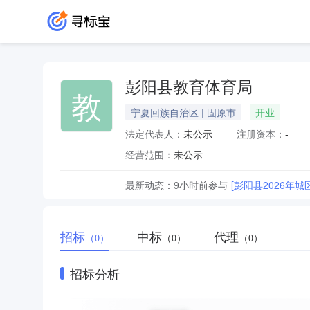
彭阳县教育体育局
教
宁夏回族自治区 | 固原市
开业
法定代表人：
未公示
注册资本：
-
经营范围：
未公示
最新动态：
9小时前
参与
[彭阳县2026年
招标
中标
代理
（0）
（0）
（0）
招标分析