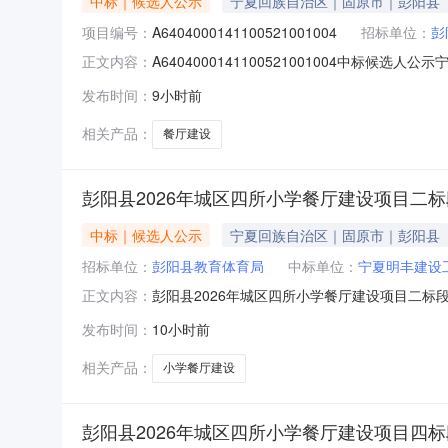
中标｜候选人公示
宁夏回族自治区｜固原市｜彭阳县
项目编号：
A6404000141100521001004
招标单位：
彭
A6404000141100521001004中
正文内容：
建设项目四标段进行公开招标,已于2026-08
发布时间：
9小时前
标委员会推荐的中标候选人名单及其排序中标候选
相关产品：
餐厅建设
彭阳县2026年城区四所小学餐厅建设项目二
中标｜候选人公示
宁夏回族自治区｜固原市｜彭阳县
招标单位：
彭阳县教育体育局
中标单位：
宁夏明丰建设
彭阳县2026年城区四所小学餐厅建设项目二标段
正文内容：
A6404000141100521001002中
发布时间：
10小时前
建设项目二标段进行公开招标,已于2026-08
标委员
相关产品：
小学餐厅建设
彭阳县2026年城区四所小学餐厅建设项目四