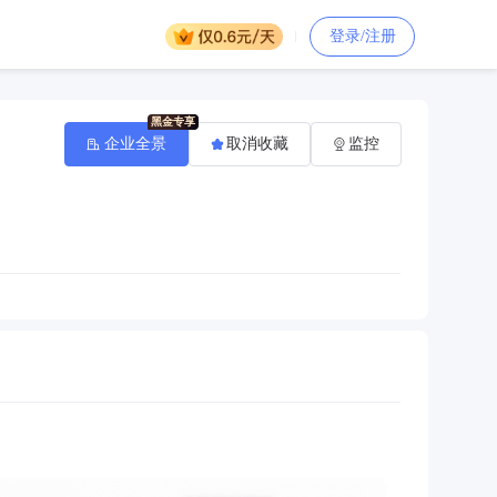
登录/注册
企业全景
取消收藏
监控