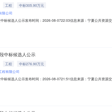
工程
中标305.90万元
有限公司
中标候选人公示发布时间：2026-08-0722:03信息来源：宁夏公共资
标候选人公示宁夏宸杰项目管理有限公司受彭阳县教育体育局的委托，对彭阳县202
-0714:28:00完成评标工作，经评标委员会对所有投标人的投标文件详
标段中标候选人公示
工程
中标276.90万元
工程有限公司
中标候选人公示发布时间：2026-08-0721:51信息来源：宁夏公共资
标候选人公示宁夏宸杰项目管理有限公司受彭阳县教育体育局的委托，对彭阳县202
-0712:50:00完成评标工作，经评标委员会对所有投标人的投标文件详