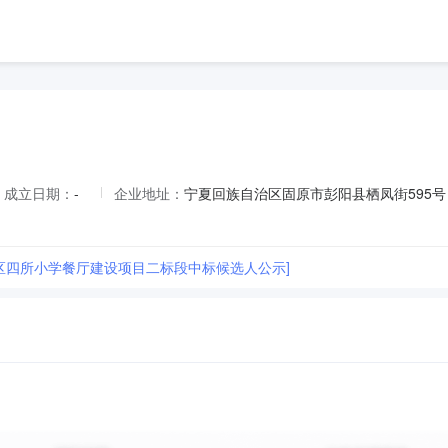
成立日期：
-
企业地址：
宁夏回族自治区固原市彭阳县栖凤街595号
城区四所小学餐厅建设项目二标段中标候选人公示]