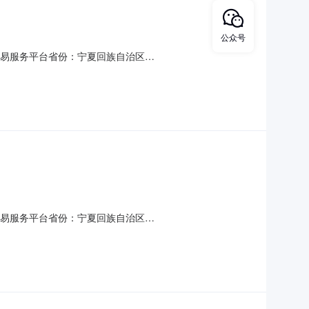
公众号
源交易服务平台省份：宁夏回族自治区
6年城区四所小学餐厅建设项目彭阳县2026年城区四所小学餐厅
细评审，推荐出中标结果候选人。现将评标结果公示如下：一、评
源交易服务平台省份：宁夏回族自治区
6年城区四所小学餐厅建设项目彭阳县2026年城区四所小学餐厅
细评审，推荐出中标结果候选人。现将评标结果公示如下：一、评