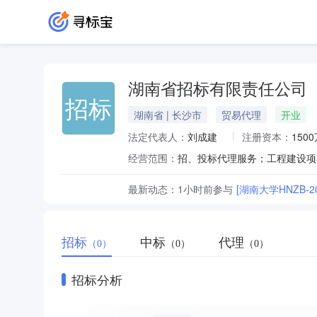
湖南省招标有限责任公司
招标
湖南省 | 长沙市
贸易代理
开业
法定代表人：
刘成建
注册资本：
150
经营范围：
最新动态：
1小时前
参与
[湖南大学HNZB-
招标
中标
代理
（0）
（0）
（0）
招标分析