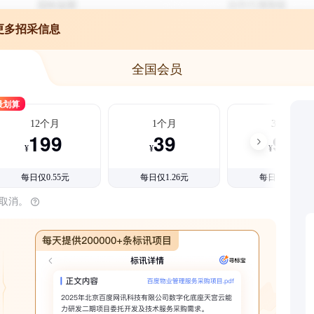
更多招采信息
全国会员
最划算
12个月
1个月
3个月
199
39
99
¥
¥
¥
每日仅0.55元
每日仅1.26元
每日仅1.08元
时取消。