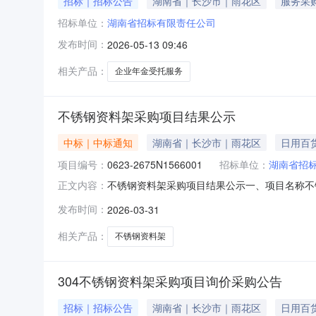
招标｜招标公告
湖南省｜长沙市｜雨花区
服务采
招标单位：
湖南省招标有限责任公司
发布时间：
2026-05-13 09:46
相关产品：
企业年金受托服务
不锈钢资料架采购项目结果公示
中标｜中标通知
湖南省｜长沙市｜雨花区
日用百
项目编号：
0623-2675N1566001
招标单位：
湖南省招
不锈钢资料架采购项目结果公示一、项目名称不锈钢
正文内容：
公司第2名：长沙浩耀钢结构有限公司第3名：
发布时间：
2026-03-31
中标（成交）金额：197500.00元五、公
疑后7个工作日内，向
相关产品：
不锈钢资料架
304不锈钢资料架采购项目询价采购公告
招标｜招标公告
湖南省｜长沙市｜雨花区
日用百