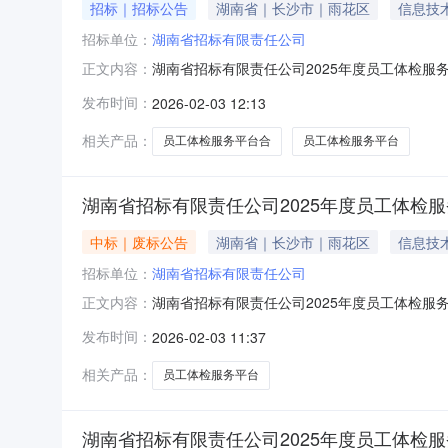
招标｜招标公告
湖南省｜长沙市｜雨花区
信息技
招标单位：
湖南省招标有限责任公司
湖南省招标有限责任公司2025年度员工体检服
正文内容：
购，现采用公开发布公告方式，邀请符合资格条件
发布时间：
2026-02-03 12:13
购项目标的、数量及简要规格描述或项目基本概况
（含税）。三、供应商资
相关产品：
员工体检服务平台合
员工体检服务平台
湖南省招标有限责任公司2025年度员工体检
中标｜废标公告
湖南省｜长沙市｜雨花区
信息技
招标单位：
湖南省招标有限责任公司
湖南省招标有限责任公司2025年度员工体检服
正文内容：
方式：竞争性磋商二、采购结果包名：1：废标
发布时间：
2026-02-03 11:37
有限责任公司地址：湖南省长沙市湘府东路二段199号
党群工
相关产品：
员工体检服务平台
湖南省招标有限责任公司2025年度员工体检