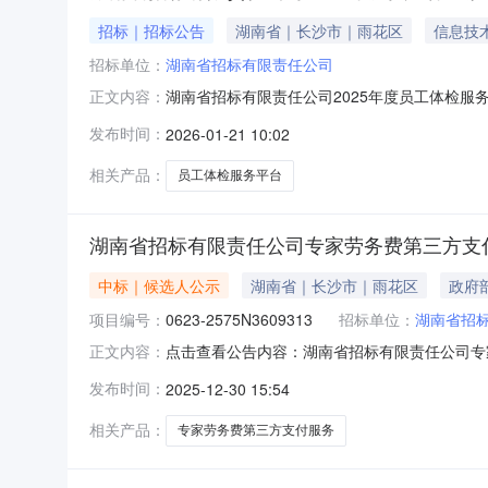
招标｜招标公告
湖南省｜长沙市｜雨花区
信息技
招标单位：
湖南省招标有限责任公司
湖南省招标有限责任公司2025年度员工体检服
正文内容：
布公告方式，邀请符合资格条件的供应商参与竞争
发布时间：
2026-01-21 10:02
格描述或项目基本概况介绍：详见磋商文件“第四
应商资格条件（一）供应
相关产品：
员工体检服务平台
湖南省招标有限责任公司专家劳务费第三方支
中标｜候选人公示
湖南省｜长沙市｜雨花区
政府
项目编号：
0623-2575N3609313
招标单位：
湖南省招
点击查看公告内容：湖南省招标有限责任公司专家
正文内容：
发布时间：
2025-12-30 15:54
相关产品：
专家劳务费第三方支付服务