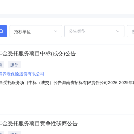
招标单位
业年金受托服务项目中标(成交)公告
购
服务
寿养老保险股份有限公司
业年金受托服务项目中标（成交）公告湖南省招标有限责任公司2026-20
项目竞争性磋商采购项目于2026年5月27日结束，现将中标（成交）结
服务项目采购项目内容与数量：序号包名称数量包1湖南省招标有限责任公司20
企业年金受托服务项目竞争性磋商公告