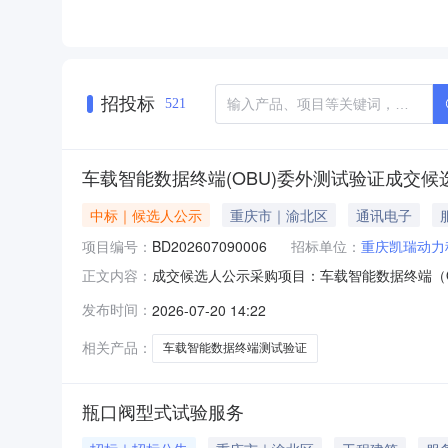
招投标
521
车载智能数据终端(OBU)委外测试验证成交候
中标｜候选人公示
重庆市｜渝北区
通讯电子
项目编号：
BD202607090006
招标单位：
重庆凯瑞动力
成交候选人公示采购项目：车载智能数据终端（OBU
正文内容：
月20日-2026年7月23日候选人排名表项目名
发布时间：
2026-07-20 14:22
拟中标人：重庆九洛汽车科技有限公司投诉受理部
相关产品：
车载智能数据终端测试验证
瓶口阀型式试验服务