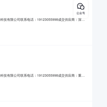
公众号
技有限公司联系电话：19123055998成交供应商：深圳
技有限公司联系电话：19123055998成交供应商：重庆