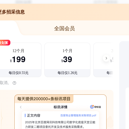
更多招采信息
全国会员
最划算
12个月
1个月
3个月
199
39
99
¥
¥
¥
每日仅0.55元
每日仅1.26元
每日仅1.08元
时取消。