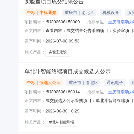
实验室项目成交结果公告
中标｜中标通知
重庆市｜渝北区
机械设备
服
项目编号：
BD202606150009
招标单位：
重庆凯瑞动力
查看内容：成交结果公告采购项目：实验室项目项目
正文内容：
责任公司感谢各供应商对我们工作的积极配合！
发布时间：
2026-07-06 09:53
相关产品：
实验室建设
单北斗智能终端项目成交候选人公示
中标｜候选人公示
重庆市｜渝北区
通讯电子
项目编号：
BD202606180014
招标单位：
重庆凯瑞动力
成交候选人公示采购项目：单北斗智能终端项目（第三
正文内容：
日-2026年7月3日候选人排名表项目名称：单
发布时间：
2026-06-30 16:29
深圳市一棵草智能科技有限公司投诉受理部门：审
相关产品：
单北斗智能终端