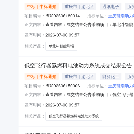
中标｜中标通知
重庆市｜渝北区
通讯电子
服
项目编号：
BD202606180014
招标单位：
重庆凯瑞动力
查看内容：成交结果公告采购项目：单北斗智能终端
正文内容：
市一棵草智能科技有限公司感谢各供应商对我们
发布时间：
2026-07-06 09:57
相关产品：
单北斗智能终端
低空飞行器氢燃料电池动力系统成交结果公告
中标｜中标通知
重庆市｜渝北区
能源化工
服
项目编号：
BD202606150006
招标单位：
重庆凯瑞动力
查看内容：成交结果公告采购项目：低空飞行器氢燃
正文内容：
无界航宇科技有限公司感谢各供应商对我们工作
发布时间：
2026-07-06 09:57
相关产品：
低空飞行器氢燃料电池动力系统