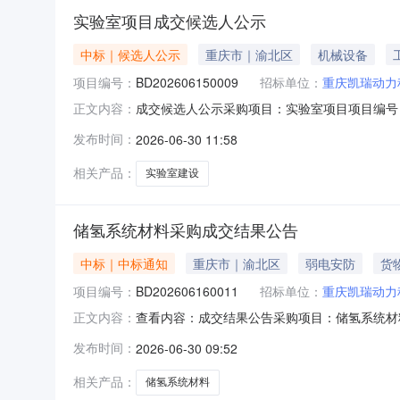
实验室项目成交候选人公示
中标｜候选人公示
重庆市｜渝北区
机械设备
项目编号：
BD202606150009
招标单位：
重庆凯瑞动力
成交候选人公示采购项目：实验室项目项目编号：BD2
正文内容：
名表项目名称：实验室项目项目编码：BD20260
发布时间：
2026-06-30 11:58
与本项目的响应单位对评审结果有异议，请于公
相关产品：
实验室建设
储氢系统材料采购成交结果公告
中标｜中标通知
重庆市｜渝北区
弱电安防
货
项目编号：
BD202606160011
招标单位：
重庆凯瑞动力
查看内容：成交结果公告采购项目：储氢系统材料采
正文内容：
（上海）流体工程有限公司感谢各供应商对我们
发布时间：
2026-06-30 09:52
相关产品：
储氢系统材料