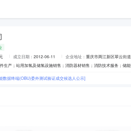
司
业
元
成立日期：
2012-06-11
企业地址：
重庆市两江新区翠云街道
能数据终端(OBU)委外测试验证成交候选人公示]