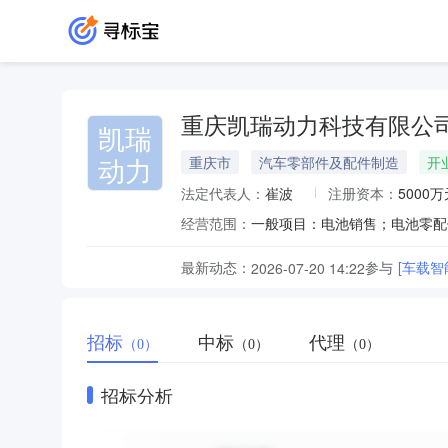
重庆凯瑞动力科技有限公
凯瑞
动力
重庆市
汽车零部件及配件制造
开
法定代表人：
崔波
注册资本：
5000万
经营范围：
最新动态：
参与
[车载智
2026-07-20 14:22
招标
中标
代理
（0）
（0）
（0）
招标分析