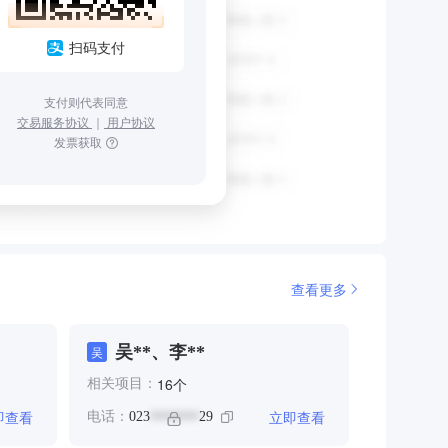
扫码支付
支付则代表同意
交易服务协议
｜
用户协议
发票获取
查看更多
吴**、李**
吴
个
16
相关项目：
即查看
立即查看
电话：
023
29
*******