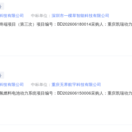
务
科技有限公司
中标单位：
深圳市一棵草智能科技有限公司
项目（第三次）项目编号：BD202606180014采购人：重庆凯瑞动力科
工作的积极配合！特此通知！
务
科技有限公司
中标单位：
重庆无界航宇科技有限公司
料电池动力系统项目编号：BD202606150006采购人：重庆凯瑞动力科
的积极配合！特此通知！