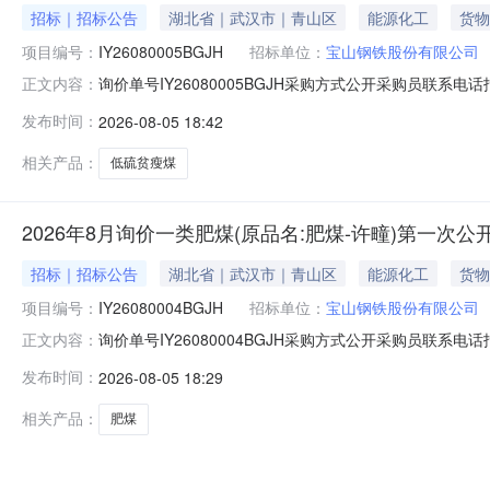
招标｜招标公告
湖北省｜武汉市｜青山区
能源化工
货物
项目编号：
IY26080005BGJH
招标单位：
宝山钢铁股份有限公司
询价单号IY26080005BGJH采购方式公开采购员联系电话报
正文内容：
料名称规格型号品牌采购数量计量单位要求交货期备注AB07082
发布时间：
2026-08-05 18:42
证金额度：2000000.0元三、商务条款：定价说明：
相关产品：
低硫贫瘦煤
2026年8月询价一类肥煤(原品名:肥煤-许疃)第一次公
招标｜招标公告
湖北省｜武汉市｜青山区
能源化工
货物
项目编号：
IY26080004BGJH
招标单位：
宝山钢铁股份有限公司
询价单号IY26080004BGJH采购方式公开采购员联系电话报
正文内容：
料名称规格型号品牌采购数量计量单位要求交货期备注AA0000
发布时间：
2026-08-05 18:29
二、保证金额度：2000000.0元三、商务条款：定价
相关产品：
肥煤