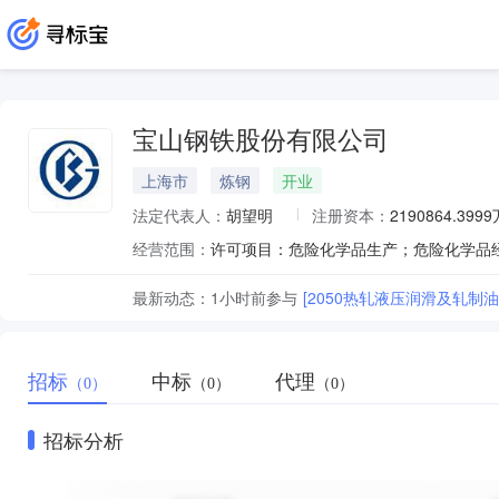
宝山钢铁股份有限公司
上海市
炼钢
开业
法定代表人：
胡望明
注册资本：
2190864.399
经营范围：
最新动态：
1小时前
参与
[2050热轧液压润滑及轧制
招标
中标
代理
（0）
（0）
（0）
招标分析