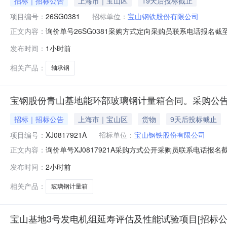
招标｜招标公告
上海市｜宝山区
19天后投标截止
项目编号：
26SG0381
招标单位：
宝山钢铁股份有限公司
询价单号26SG0381采购方式定向采购员联系电话报名截至
正文内容：
要求交货期备注001钢管特钢事业部轴承钢能力提升适应性改
发布时间：
1小时前
款：钢管特钢事业部轴承钢能力提升适应性改造项目铸轧
相关产品：
轴承钢
宝钢股份青山基地能环部玻璃钢计量箱合同。采购公告
招标｜招标公告
上海市｜宝山区
货物
9天后投标截止
项目编号：
XJ0817921A
招标单位：
宝山钢铁股份有限公司
询价单号XJ0817921A采购方式公开采购员联系电话报名截
正文内容：
采购数量计量单位要求交货期备注C5554108玻璃钢计量箱其它橡塑
发布时间：
2小时前
理;原始制造厂:无;部件号:无;2.0piece2026-10-13T23:
相关产品：
玻璃钢计量箱
宝山基地3号发电机组延寿评估及性能试验项目[招标公