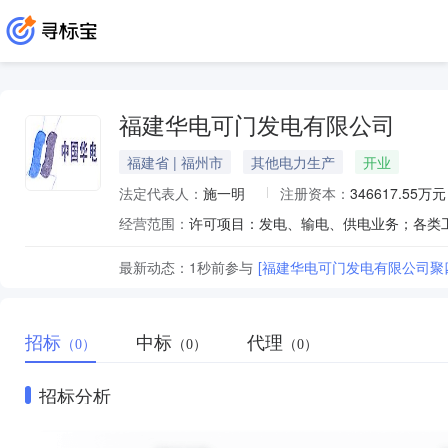
福建华电可门发电有限公司
福建省 | 福州市
其他电力生产
开业
法定代表人：
施一明
注册资本：
346617.55万元
经营范围：
最新动态：
1秒前
参与
[福建华电可门发电有限公司聚四氟
招标
中标
代理
（0）
（0）
（0）
招标分析