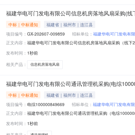
福建华电可门发电有限公司信息机房落地风扇采购(线下202
中标｜中标通知
福建省｜福州市｜连江县
项目编号：
GX-202607-009859
招标单位：
福建华电可门发电有
福建华电可门发电有限公司信息机房落地风扇采购（线下2026-
正文内容：
07-0067）三、采购代理机构：福建华电可门发电有
发布时间：
1秒前
资名称税率规格型号单位数量成交供应商1福建华电可门发电有限
相关产品：
信息机房落地风扇
福建华电可门发电有限公司通讯管理机采购(电综100000
中标｜中标通知
福建省｜福州市｜连江县
项目编号：
电综100000849669
招标单位：
福建华电可门发电有限
福建华电可门发电有限公司通讯管理机采购（电综100000849
正文内容：
三、采购代理机构：福建华电可门发电有限公司四、采购
发布时间：
1秒前
率规格型号单位数量成交供应商1福建华电可门发电有限公司通讯管
相关产品：
通讯管理机