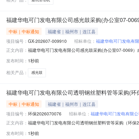
福建华电可门发电有限公司感光鼓采购(办公室07-006
中标｜中标通知
福建省｜福州市｜连江县
项目编号：
GX-202607-009910
招标单位：
福建华电可门发电有
福建华电可门发电有限公司感光鼓采购(办公室07-0069）成
正文内容：
建华电可门发电有限公司四、采购方式：公开询比采购五
发布时间：
1秒前
成交供应商1福建华电可门发电有限公司感光鼓采购(办公室07-
相关产品：
感光鼓
福建华电可门发电有限公司透明钢丝塑料管等采购(环保20
中标｜中标通知
福建省｜福州市｜连江县
项目编号：
环保2026070076
招标单位：
福建华电可门发电有限公
福建华电可门发电有限公司透明钢丝塑料管等采购（环保2026
正文内容：
2026070076）三、采购代理机构：福建华电可门发电
发布时间：
1秒前
技有限公司八、采购清单序号采购人物资名称税率规格型号单位