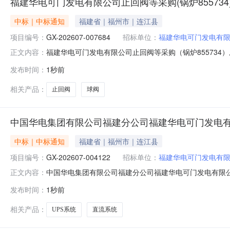
福建华电可门发电有限公司止回阀等采购(锅炉85573
中标｜中标通知
福建省｜福州市｜连江县
项目编号：
GX-202607-007684
招标单位：
福建华电可门发电有
福建华电可门发电有限公司止回阀等采购（锅炉855734）成
正文内容：
福建华电可门发电有限公司四、采购方式：公开询比采购
发布时间：
1秒前
供应商1福建华电可门发电有限公司球阀13%球阀\Q61H-1
相关产品：
止回阀
球阀
中国华电集团有限公司福建分公司福建华电可门发电有
中标｜中标通知
福建省｜福州市｜连江县
项目编号：
GX-202607-004122
招标单位：
福建华电可门发电有
中国华电集团有限公司福建分公司福建华电可门发电有限公司信
正文内容：
电可门发电有限公司信息中心UPS系统及一期码头110
发布时间：
1秒前
结束期：2026-08-13七、预成交供应商：福州科瑞
心UPS系统
相关产品：
UPS系统
直流系统