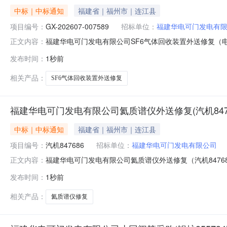
中标｜中标通知
福建省｜福州市｜连江县
项目编号：
GX-202607-007589
招标单位：
福建华电可门发电有
福建华电可门发电有限公司SF6气体回收装置外送修复（电一8
正文内容：
852719）三、采购代理机构：福建华电可门发电有限
发布时间：
1秒前
物资名称税率采购范围成交供应商1福建华电可门发电有限公司
相关产品：
SF6气体回收装置外送修复
NEW
HOT
福建华电可门发电有限公司氦质谱仪外送修复(汽机847
5折起
中标｜中标通知
福建省｜福州市｜连江县
项目编号：
汽机847686
招标单位：
福建华电可门发电有限公司
福建华电可门发电有限公司氦质谱仪外送修复（汽机847686
正文内容：
理机构：福建华电可门发电有限公司四、采购方式：公开
发布时间：
1秒前
围成交供应商1福建华电可门发电有限公司氦质谱仪外送修复1
相关产品：
氦质谱仪修复
暂时没有搜索结果…