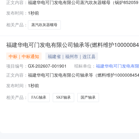
福建华电可门发电有限公司蒸汽吹灰器螺母（锅炉852059）
正文内容：
构：福建华电可门发电有限公司四、采购方式：公开询比
发布时间：
1秒前
数量成交供应商1福建华电可门发电有限公司蒸汽吹灰器螺母13%
相关产品：
蒸汽吹灰器螺母
福建华电可门发电有限公司轴承等(燃料维护10000084
中标｜中标通知
福建省｜福州市｜连江县
项目编号：
GX-202607-001901
招标单位：
福建华电可门发电有
福建华电可门发电有限公司轴承等（燃料维护10000084544
正文内容：
代理机构：福建华电可门发电有限公司四、采购方式：公
发布时间：
1秒前
号单位数量成交供应商1福建华电可门发电有限公司SKF轴承1
相关产品：
FAG轴承
SKF轴承
国产轴承