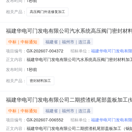
发布时间：
1秒前
备有限公司八、采购清单序号采购人物资名称税率采购范围
2026-0
相关产品：
高压阀门外送修复加工
福建华电可门发电有限公司汽水系统高压阀门密封材料加工
中标｜中标通知
福建省｜福州市｜连江县
项目编号：
GX-202607-004372
招标单位：
福建华电可门发电有
福建华电可门发电有限公司汽水系统高压阀门密封材料加工（锅
正文内容：
（锅炉853031）三、采购代理机构：福建华电可门发
发布时间：
1秒前
人物资名称税率采购范围成交供应商1福建华电可门发电有限公
相关产品：
密封材料加工
福建华电可门发电有限公司二期捞渣机尾部盖板加工(锅炉
中标｜中标通知
福建省｜福州市｜连江县
项目编号：
GX-202607-006552
招标单位：
福建华电可门发电有
福建华电可门发电有限公司二期捞渣机尾部盖板加工（锅炉85
正文内容：