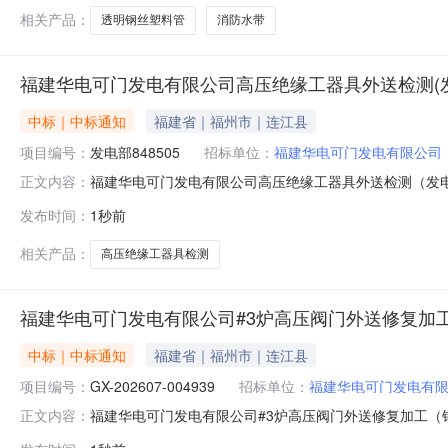
相关产品：
透明钢丝塑料管
消防水带
福建华电可门发电有限公司高压绝缘工器具外送检测(发电
中标｜中标通知
福建省｜福州市｜连江县
项目编号：
发电部848505
招标单位：
福建华电可门发电有限公司
福建华电可门发电有限公司高压绝缘工器具外送检测（发电部8
正文内容：
848505）三、采购代理机构：福建华电可门发电有限
发布时间：
1秒前
购人物资名称税率采购范围成交供应商1福建华电可门发电有
相关产品：
高压绝缘工器具检测
福建华电可门发电有限公司#3炉高压阀门外送修复加工(锅
中标｜中标通知
福建省｜福州市｜连江县
项目编号：
GX-202607-004939
招标单位：
福建华电可门发电有
福建华电可门发电有限公司#3炉高压阀门外送修复加工（锅炉8
正文内容：
855423）三、采购代理机构：福建华电可门发电有限公