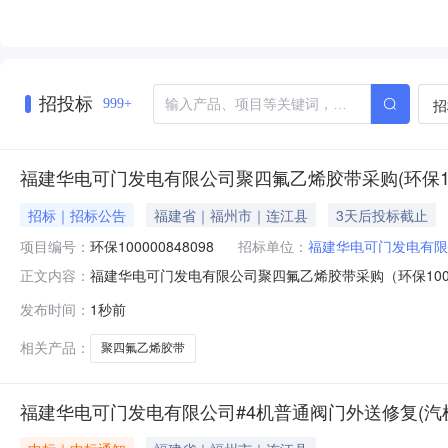
招投标
招
999+
福建华电可门发电有限公司聚四氟乙烯胶带采购(环保1000
招标｜招标公告
福建省｜福州市｜连江县
3天后投标截止
项目编号：
环保100000848098
招标单位：
福建华电可门发电有限
福建华电可门发电有限公司聚四氟乙烯胶带采购（环保10000
正文内容：
100000848098）三、采购代理机构：福建华电可门发
发布时间：
1秒前
八、交货时间：2026-08-28九、备注：十、采购清单
相关产品：
聚四氟乙烯胶带
福建华电可门发电有限公司#4机普通阀门外送修复(汽机0