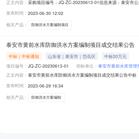
采购项目编号：JQ-ZC-20230613-01信息来源：泰
正文内容：
共资源电子交易平台中标（成交）结果公告一、项目编号（或招
发布时间：
2023-06-30 12:02
防御洪水方案编制项目三、中标（成交）信息供应商名称：
相关产品：
防御洪水方案编制项目
泰安市黄前水库防御洪水方案编制项目成交结果公告
中标｜中标通知
山东省｜泰安市｜岱岳区
中标20万元
项目编号：
JQ-ZC-20230613-01
招标单位：
泰安市黄前水库管理
泰安市黄前水库防御洪水方案编制项目成交结果公告中标（成交
正文内容：
二、项目名称：泰安市黄前水库防御洪水方案编制项目三
发布时间：
2023-06-29 16:34
当街中标（成交）金额：20.000000万元四、主要标
安市黄前水库防御洪水方案
相关产品：
防御洪水方案编制