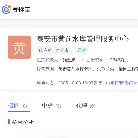
泰安市黄前水库管理服务中心
黄
山东省 | 泰安市
开业
法定代表人：
施金泉
注册资本：
10346万元
经营范围：
负责黄前水库管理、汛期防洪、灌区工程
最新动态：
参与
[[山东]中国电信
2025-12-03 19:03
招标
中标
代理
（0）
（0）
（0）
招标分析