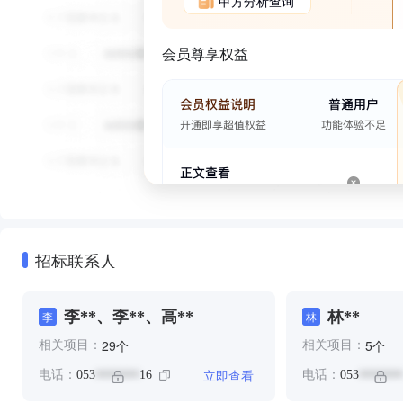
甲方分析查询
会员尊享权益
招标联系人
李**、李**、高**
林**
李
林
个
个
29
5
相关项目：
相关项目：
立即查看
电话：
053
16
电话：
053
*******
*******