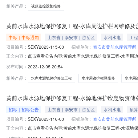
公司泰
相关产品：
视频监控设施维修
黄前水库水源地保护修复工程-水库周边护栏网维修及
中标｜中标通知
山东省｜泰安市｜岱岳区
水利水电
工程
项目编号：
SDXY2023-115-00
招标单位：
泰安市黄前水库管理所
点击查看公告内容:黄前水库水源地保护修复工程-水库周
正文内容：
护栏安装成交结果公告（招标编号：SDXY2023-115-
发布时间：
2023-12-05 20:54
市佳润建筑安装工程有限公司中标价格：31.2万元二、其他
相关产品：
水库水源地保护修复工程
水库周边护栏网维修
水库周
黄前水库水源地保护修复工程-水源地保护应急物资储
招标｜招标公告
山东省｜泰安市｜岱岳区
水利水电
预算
项目编号：
SDXY2023-116-00
招标单位：
泰安市黄前水库管理所
点击查看公告内容:黄前水库水源地保护修复工程-水源地
正文内容：
标编号：SDXY2023-116-00）项目所在地区：山