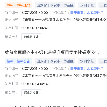
中标｜中标通知
山东省｜泰安市｜岱岳区
水利水电
工程
项目编号：
SDXY2025-42-00
招标单位：
泰安市黄前水库管理所
点击查看公告内容:黄前水库服务中心绿化带提升项目成交结果
正文内容：
[001]黄前水库服务中心绿化带提升项目：中标人：泰安市佳
发布时间：
2025-06-17 06:46
务中心绿化带提升项目三、成交信息供应商名称：泰安市佳
相关产品：
绿化带提升
黄前水库服务中心绿化带提升项目竞争性磋商公告
招标｜招标公告
山东省｜泰安市｜岱岳区
水利水电
工程
项目编号：
SDXY2025-42-00
招标单位：
泰安市黄前水库管理所
点击查看公告内容:黄前水库服务中心绿化带提升项目竞争性磋
正文内容：
泰安市，市辖区一、招标条件本黄前水库服务中心绿化带提升
发布时间：
2025-06-04 02:32
项目已具备招标条件，现招标方式为其它方式。二、项目概况和
相关产品：
绿化带提升