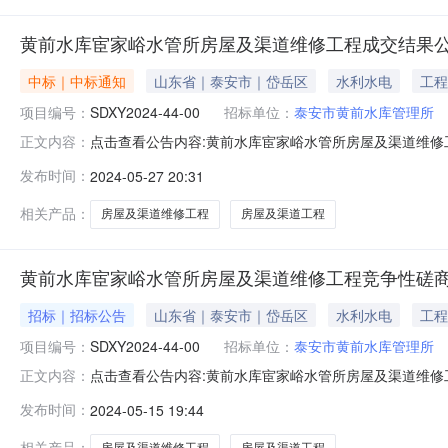
黄前水库宦家峪水管所房屋及渠道维修工程成交结果
中标｜中标通知
山东省｜泰安市｜岱岳区
水利水电
工程
项目编号：
SDXY2024-44-00
招标单位：
泰安市黄前水库管理所
点击查看公告内容:黄前水库宦家峪水管所房屋及渠道维修工程
正文内容：
人信息：标段（包）[001]黄前水库宦家峪水管所房屋及渠道
发布时间：
2024-05-27 20:31
称：黄前水库宦家峪水管所房屋及渠道维修工程三、成交
额：
相关产品：
房屋及渠道维修工程
房屋及渠道工程
黄前水库宦家峪水管所房屋及渠道维修工程竞争性磋
招标｜招标公告
山东省｜泰安市｜岱岳区
水利水电
工程
项目编号：
SDXY2024-44-00
招标单位：
泰安市黄前水库管理所
点击查看公告内容:黄前水库宦家峪水管所房屋及渠道维修工程
正文内容：
所在地区：山东省,泰安市，市辖区一、招标条件本黄前水库
发布时间：
2024-05-15 19:44
泰安市黄前水库管理所。本项目已具备招标条件，现招标方式
房屋
相关产品：
房屋及渠道维修工程
房屋及渠道工程