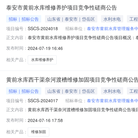
泰安市黄前水库维修养护项目竞争性磋商公告
招标｜招标公告
山东省｜泰安市｜岱岳区
水利水电
工程
项目编号：
SSCS-2024018
招标单位：
泰安市黄前水库管理服务
泰安市黄前水库维修养护项目竞争性磋商公告项目概况：
正文内容：
件，并于2024年8月1日09点00分（北京时间）前提交
发布时间：
2024-07-19 16:46
竞争性磋商采购方式）预算金额：48.9万元。项目内容
工程量清单。工期：90
相关产品：
水库维修养护
黄前水库西干渠奈河渡槽维修加固项目竞争性磋商公
招标｜招标公告
山东省｜泰安市｜岱岳区
水利水电
工程
项目编号：
SSCS-2024017
招标单位：
泰安市黄前水库管理服务
黄前水库西干渠奈河渡槽维修加固项目竞争性磋商公告项
正文内容：
79号）领取采购文件，并于2024年7月29日09点00分
发布时间：
2024-07-16 17:58
目采购方式：自行采购（比照竞争性磋商采购方式）预算金
等内容。具体内容详
相关产品：
维修加固