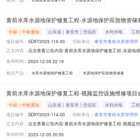
黄前水库水源地保护修复工程-水源地保护应急物资储
中标｜中标通知
山东省｜泰安市｜岱岳区
水利水电
工程
项目编号：
SDXY2023-116-00
招标单位：
泰安市黄前水库管理所
点击查看公告内容:黄前水库水源地保护修复工程-水源地
正文内容：
号：SDXY2023-116-00）一、中标人信息：标段(包
发布时间：
2023-12-05 22:19
其他：一、项目编号：SDXY2023-116-00二、
相关产品：
水库水源地保护修复工程
水源地保护应急物资储备
黄前水库水源地保护修复工程-视频监控设施维修项目
中标｜中标通知
山东省｜泰安市｜岱岳区
水利水电
工程
项目编号：
SDXY2023-114-00
招标单位：
泰安市黄前水库管理所
点击查看公告内容:黄前水库水源地保护修复工程-视频监控
正文内容：
SDXY2023-114-00）一、中标人信息：标段(包)
发布时间：
2023-12-05 20:55
14.9500万元二、其他：一、项目编号：SDXY202