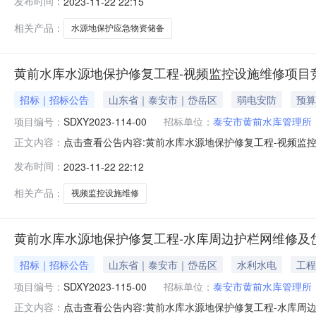
发布时间：
2023-11-22 22:15
准，项目资金来源为其他资金7.6万元，招标人为泰安市黄
116-00；
相关产品：
水源地保护应急物资储备
黄前水库水源地保护修复工程-视频监控设施维修项目
招标｜招标公告
山东省｜泰安市｜岱岳区
弱电安防
预算
项目编号：
SDXY2023-114-00
招标单位：
泰安市黄前水库管理所
点击查看公告内容:黄前水库水源地保护修复工程-视频监控
正文内容：
SDXY2023-114-00）项目所在地区：山东省，泰
发布时间：
2023-11-22 22:12
其他资金15万元，招标人为泰安市黄前水库管理所。本项目已
称：黄前水库
相关产品：
视频监控设施维修
黄前水库水源地保护修复工程-水库周边护栏网维修及
招标｜招标公告
山东省｜泰安市｜岱岳区
水利水电
工程
项目编号：
SDXY2023-115-00
招标单位：
泰安市黄前水库管理所
点击查看公告内容:黄前水库水源地保护修复工程-水库周
正文内容：