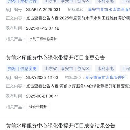
招标｜招标公告
山东省｜泰安市｜岱岳区
水利水电
工程
项目编号：
SDAKTA-2025-031
招标单位：
泰安市黄前水库管理服
点击查看公告内容:2025年度黄前水库水利工程维修养护项目
正文内容：
在地区：山东省，泰安市，岱岳区一、招标条件本2025年
发布时间：
2025-07-12 07:12
市黄前水库管理服务中心。本项目已具备招标条件，现招标
清单。
相关产品：
水利工程维修养护
黄前水库服务中心绿化带提升项目变更公告
招标｜信息变更
山东省｜泰安市｜岱岳区
水利水电
工程
项目编号：
SDXY2025-42-00
招标单位：
泰安市黄前水库管理所
点击查看公告内容:黄前水库服务中心绿化带提升项目变更公告
正文内容：
前水库管理所，现变更为：泰安市黄前水库管理服务中心
发布时间：
2025-06-21 08:41
前水库管理所联系人：李主任电话：0538-8621516
话：0538-
相关产品：
绿化带提升
黄前水库服务中心绿化带提升项目成交结果公告