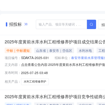
招投标
招
38
2025年度黄前水库水利工程维修养护项目成交结果公
中标｜中标通知
山东省｜泰安市｜岱岳区
水利水电
工程
项目编号：
SDAKTA-2025-031
招标单位：
泰安市黄前水库管理服
点击查看公告内容:2025年度黄前水库水利工程维修养护项目
正文内容：
信息：标段（包）[001]2025年度黄前水库水利工程维修
发布时间：
2025-07-25 03:48
称：2025年度黄前水库水利工程维修养护项目三、成交信息
相关产品：
水利工程维修养护
2025年度黄前水库水利工程维修养护项目竞争性磋商