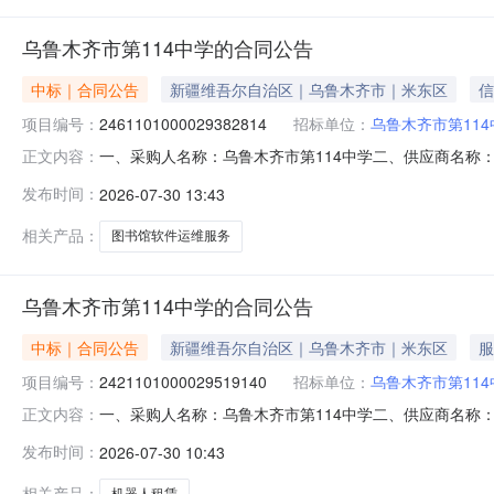
乌鲁木齐市第114中学的合同公告
中标｜合同公告
新疆维吾尔自治区｜乌鲁木齐市｜米东区
信
项目编号：
2461101000029382814
招标单位：
乌鲁木齐市第114
一、采购人名称：乌鲁木齐市第114中学二、供应商名称
正文内容：
2461101000029382814五、合同编号：11N3969
发布时间：
2026-07-30 13:43
服务要求或标的基本概况：七、其它事项：详见附件中的合同
相关产品：
图书馆软件运维服务
乌鲁木齐市第114中学的合同公告
中标｜合同公告
新疆维吾尔自治区｜乌鲁木齐市｜米东区
服
项目编号：
2421101000029519140
招标单位：
乌鲁木齐市第114
一、采购人名称：乌鲁木齐市第114中学二、供应商名称
正文内容：
2421101000029519140五、合同编号：11N3969
发布时间：
2026-07-30 10:43
务要求或标的基本概况：七、其它事项：详见附件中的合同文
相关产品：
机器人租赁