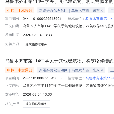
乌鲁木齐市第114中学关于其他建筑物、构筑物修缮
中标｜中标通知
新疆维吾尔自治区｜乌鲁木齐市｜米东区
工
项目编号：
2441101000029548921
招标单位：
乌鲁木齐市第114
乌鲁木齐市第114中学关于其他建筑物、构筑物修缮的服务市场
正文内容：
木齐市第114中学关于其他建筑物、构筑物修缮的服务市场采购
发布时间：
2026-08-04 13:33
项目所在行政区划编码:650109项目所在行政区划名称:
相关产品：
建筑物修缮服务
乌鲁木齐市第114中学关于其他建筑物、构筑物修缮
中标｜中标通知
新疆维吾尔自治区｜乌鲁木齐市｜米东区
工
项目编号：
2441101000029549008
招标单位：
乌鲁木齐市第114
乌鲁木齐市第114中学关于其他建筑物、构筑物修缮的服务市场
正文内容：
木齐市第114中学关于其他建筑物、构筑物修缮的服务市场采购
发布时间：
2026-08-04 13:33
项目所在行政区划编码:650109项目所在行政区划名称:
相关产品：
建筑物修缮服务