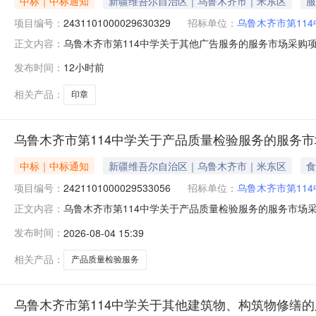
中标｜中标通知
新疆维吾尔自治区｜乌鲁木齐市｜米东区
服
项目编号：
2431101000029630329
招标单位：
乌鲁木齐市第114
乌鲁木齐市第114中学关于其他广告服务的服务市场采购项目（
正文内容：
114中学关于其他广告服务的服务市场采购项目采购项目项目编
发布时间：
12小时前
码:650109项目所在行政区划名称:新疆维吾尔自治区乌
相关产品：
印章
乌鲁木齐市第114中学关于产品质量检验服务的服务
中标｜中标通知
新疆维吾尔自治区｜乌鲁木齐市｜米东区
食
项目编号：
2421101000029533056
招标单位：
乌鲁木齐市第114
乌鲁木齐市第114中学关于产品质量检验服务的服务市场采购项
正文内容：
第114中学关于产品质量检验服务的服务市场采购项目采购项目
发布时间：
2026-08-04 15:39
区划编码:650109项目所在行政区划名称:新疆维吾尔自
相关产品：
产品质量检验服务
乌鲁木齐市第114中学关于其他建筑物、构筑物修缮