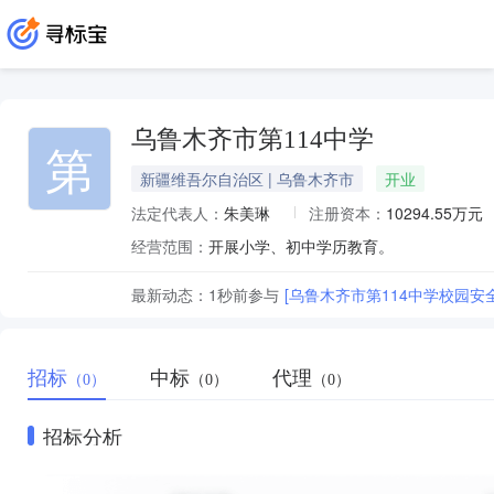
乌鲁木齐市第114中学
第
新疆维吾尔自治区 | 乌鲁木齐市
开业
法定代表人：
朱美琳
注册资本：
10294.55万元
经营范围：
开展小学、初中学历教育。
最新动态：
1秒前
参与
[乌鲁木齐市第114中学校园安
招标
中标
代理
（0）
（0）
（0）
招标分析