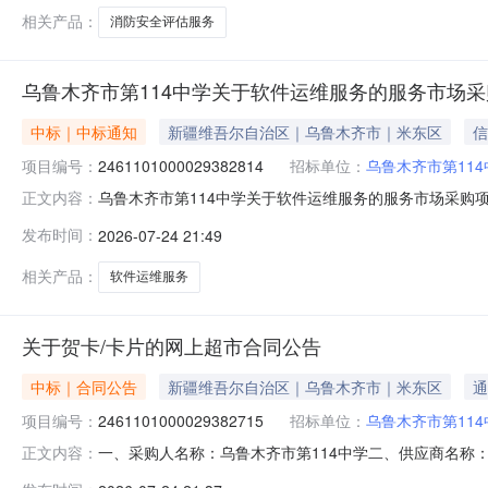
相关产品：
消防安全评估服务
乌鲁木齐市第114中学关于软件运维服务的服务市场
中标｜中标通知
新疆维吾尔自治区｜乌鲁木齐市｜米东区
信
项目编号：
2461101000029382814
招标单位：
乌鲁木齐市第114
乌鲁木齐市第114中学关于软件运维服务的服务市场采购项目（
正文内容：
114中学关于软件运维服务的服务市场采购项目采购项目项目编
发布时间：
2026-07-24 21:49
码:650109项目所在行政区划名称:新疆维吾尔自治区乌
相关产品：
软件运维服务
关于贺卡/卡片的网上超市合同公告
中标｜合同公告
新疆维吾尔自治区｜乌鲁木齐市｜米东区
通
项目编号：
2461101000029382715
招标单位：
乌鲁木齐市第114
一、采购人名称：乌鲁木齐市第114中学二、供应商名称
正文内容：
2461101000029382715五、合同编号：11N396