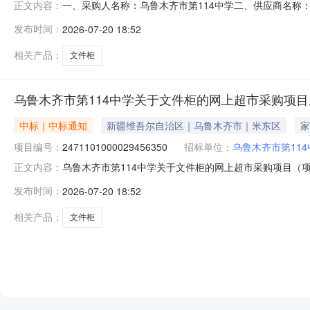
一、采购人名称：乌鲁木齐市第114中学二、供应商名称
正文内容：
2471101000029456350五、合同编号：11N3969
发布时间：
2026-07-20 18:52
或标的基本概况：七、其它事项：无八、联系方式1、采购人
相关产品：
文件柜
乌鲁木齐市第114中学关于文件柜的网上超市采购项
中标｜中标通知
新疆维吾尔自治区｜乌鲁木齐市｜米东区
家
项目编号：
2471101000029456350
招标单位：
乌鲁木齐市第114
乌鲁木齐市第114中学关于文件柜的网上超市采购项目（项目编
正文内容：
关于文件柜的网上超市采购项目采购项目项目编号:2471101
发布时间：
2026-07-20 18:52
所在行政区划名称:新疆维吾尔自治区乌鲁木齐市米东区报价
相关产品：
文件柜