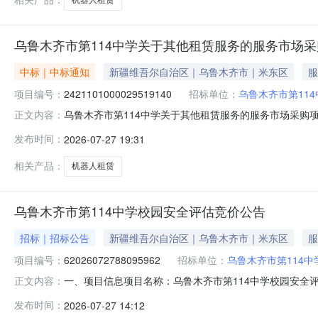
乌鲁木齐市第114中学关于其他租赁服务的服务市场
中标｜中标通知
新疆维吾尔自治区｜乌鲁木齐市｜米东区
服
项目编号：
2421101000029519140
招标单位：
乌鲁木齐市第114
乌鲁木齐市第114中学关于其他租赁服务的服务市场采购项目（
正文内容：
114中学关于其他租赁服务的服务市场采购项目采购项目项目编
发布时间：
2026-07-27 19:31
码:650109项目所在行政区划名称:新疆维吾尔自治区乌
相关产品：
机器人租赁
乌鲁木齐市第114中学校园安全评估竞价公告
招标｜招标公告
新疆维吾尔自治区｜乌鲁木齐市｜米东区
服
项目编号：
62026072788095962
招标单位：
乌鲁木齐市第114中
一、项目信息项目名称：乌鲁木齐市第114中学校园安全评估项目编号
正文内容：
2026-07-3020:00采购单位：乌鲁木齐市第11
发布时间：
2026-07-27 14:12
金额(元)意向品牌消防安全评估服务核心参数要求:商品类