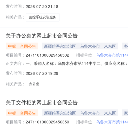
2441101000029421301五、合同编号：11N3969
发布时间：
2026-07-20 21:18
务要求或标的基本概况：七、其它事项：详见附件中的合同文件
相关产品：
监控系统安装服务
关于办公桌的网上超市合同公告
中标｜合同公告
新疆维吾尔自治区｜乌鲁木齐市｜米东区
办
项目编号：
2471101000029456502
招标单位：
乌鲁木齐市第114
一、采购人名称：乌鲁木齐市第114中学二、供应商名称
正文内容：
2471101000029456502五、合同编号：11N3969
发布时间：
2026-07-20 19:29
6.006804080服务要求或标的基本概况：七、其它事项
相关产品：
办公桌
关于文件柜的网上超市合同公告
中标｜合同公告
新疆维吾尔自治区｜乌鲁木齐市｜米东区
家
项目编号：
2471101000029456350
招标单位：
乌鲁木齐市第114