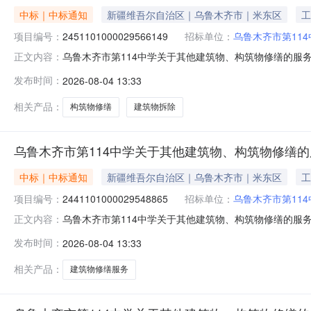
中标｜中标通知
新疆维吾尔自治区｜乌鲁木齐市｜米东区
工
项目编号：
2451101000029566149
招标单位：
乌鲁木齐市第114
乌鲁木齐市第114中学关于其他建筑物、构筑物修缮的服务市场
正文内容：
木齐市第114中学关于其他建筑物、构筑物修缮的服务市场采购
发布时间：
2026-08-04 13:33
项目所在行政区划编码:650109项目所在行政区划名称:
相关产品：
构筑物修缮
建筑物拆除
乌鲁木齐市第114中学关于其他建筑物、构筑物修缮
中标｜中标通知
新疆维吾尔自治区｜乌鲁木齐市｜米东区
工
项目编号：
2441101000029548865
招标单位：
乌鲁木齐市第114
乌鲁木齐市第114中学关于其他建筑物、构筑物修缮的服务市场
正文内容：
木齐市第114中学关于其他建筑物、构筑物修缮的服务市场采购
发布时间：
2026-08-04 13:33
项目所在行政区划编码:650109项目所在行政区划名称:
相关产品：
建筑物修缮服务