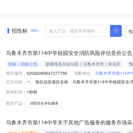
招投标
招
999+
乌鲁木齐市第114中学校园安全消防风险评估竞价公告
招标｜招标公告
新疆维吾尔自治区｜乌鲁木齐市｜米东区
预
项目编号：
62026080647277756
招标单位：
乌鲁木齐市第114中
一、项目信息项目名称：乌鲁木齐市第114中学校园安全消防风险评
正文内容：
0615:00-2026-08-1120:00采购单位：乌鲁
发布时间：
1秒前
买数量控制金额(元)意向品牌消防安全评估服务核心参数要
相关产品：
消防安全评估服务
乌鲁木齐市第114中学关于其他广告服务的服务市场