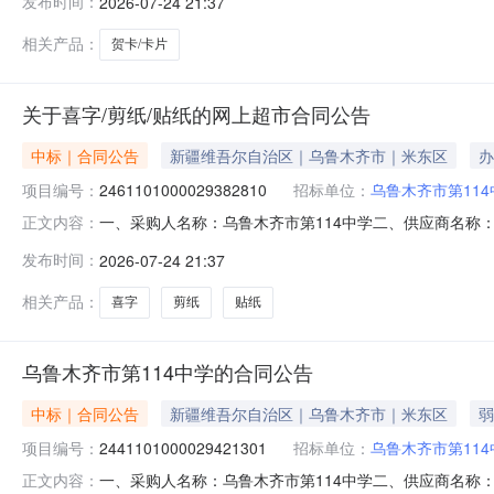
发布时间：
2026-07-24 21:37
品牌无型号张5000.001.57500服务要求或标的基本
相关产品：
贺卡/卡片
关于喜字/剪纸/贴纸的网上超市合同公告
中标｜合同公告
新疆维吾尔自治区｜乌鲁木齐市｜米东区
办
项目编号：
2461101000029382810
招标单位：
乌鲁木齐市第114
一、采购人名称：乌鲁木齐市第114中学二、供应商名称
正文内容：
2461101000029382810五、合同编号：11N396
发布时间：
2026-07-24 21:37
个1000.000.0990服务要求或标的基本概况：七、其它
相关产品：
喜字
剪纸
贴纸
乌鲁木齐市第114中学的合同公告
中标｜合同公告
新疆维吾尔自治区｜乌鲁木齐市｜米东区
弱
项目编号：
2441101000029421301
招标单位：
乌鲁木齐市第114
一、采购人名称：乌鲁木齐市第114中学二、供应商名称
正文内容：