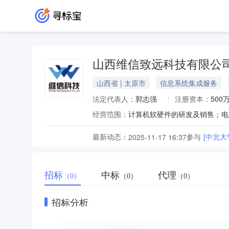
山西维信致远科技有限公
山西省 | 太原市
信息系统集成服务
法定代表人：
郭志强
注册资本：
500
经营范围：
最新动态：
参与
[中北
2025-11-17 16:37
招标
中标
代理
（0）
（0）
（0）
招标分析