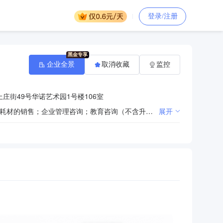
登录/注册
企业全景
取消收藏
监控
庄街49号华诺艺术园1号楼106室
计算机软硬件的研发及销售；电子产品的技术研发和服务；计算机系统集成及技术服务；办公用品、电脑耗材的销售；企业管理咨询；教育咨询（不含升学培训、职业技能培训）。（依法须经批准的项目，经相关部门批准后方可开展经营活动）***
展开