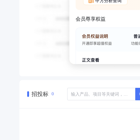
甲方分析查询
会员尊享权益
招投标
0