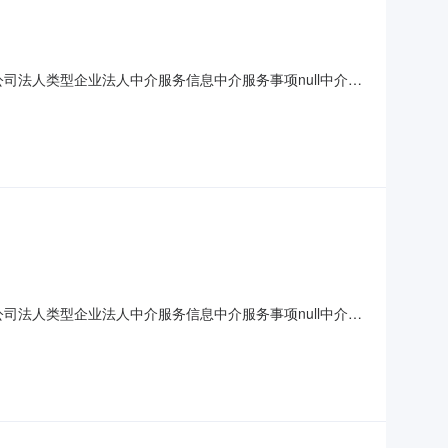
公司法人类型企业法人中介服务信息中介服务事项null中介选
随机抽取1家作为项目委托中介机构的方式。中选中介机构
公司法人类型企业法人中介服务信息中介服务事项null中介选
随机抽取1家作为项目委托中介机构的方式。中选中介机构