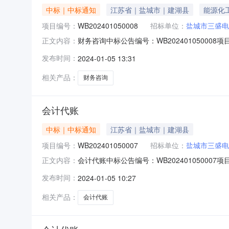
中标｜中标通知
江苏省｜盐城市｜建湖县
能源化
项目编号：
WB202401050008
招标单位：
盐城市三盛电
财务咨询中标公告编号：WB2024010500
正文内容：
取方式直接选取随机抽取类型由项目业主明确中
发布时间：
2024-01-05 13:31
建湖县近湖非诚勿扰工商登记代理服务部中选公
相关产品：
财务咨询
会计代账
中标｜中标通知
江苏省｜盐城市｜建湖县
项目编号：
WB202401050007
招标单位：
盐城市三盛电
会计代账中标公告编号：WB2024010500
正文内容：
取方式直接选取随机抽取类型由项目业主明确中
发布时间：
2024-01-05 10:27
建湖县天中天企业注册代理事务所中选公示时间
相关产品：
会计代账