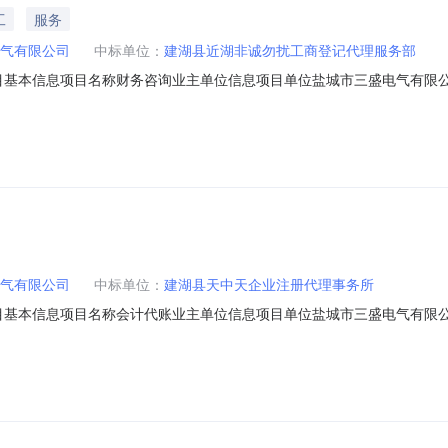
工
服务
气有限公司
中标单位：
建湖县近湖非诚勿扰工商登记代理服务部
08项目基本信息项目名称财务咨询业主单位信息项目单位盐城市三盛电气有限
介服务价格，在交易大厅采用电脑随机摇号方式从报名参加的中介机构中
示时间
气有限公司
中标单位：
建湖县天中天企业注册代理事务所
07项目基本信息项目名称会计代账业主单位信息项目单位盐城市三盛电气有限
介服务价格，在交易大厅采用电脑随机摇号方式从报名参加的中介机构中