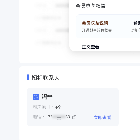
会员尊享权益
招标联系人
冯**
冯
个
4
相关项目：
立即查看
电话：
133
33
******