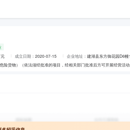
业
万元
成立日期：
2020-07-15
企业地址：
建湖县东方御花园D6幢1
更多招采信息