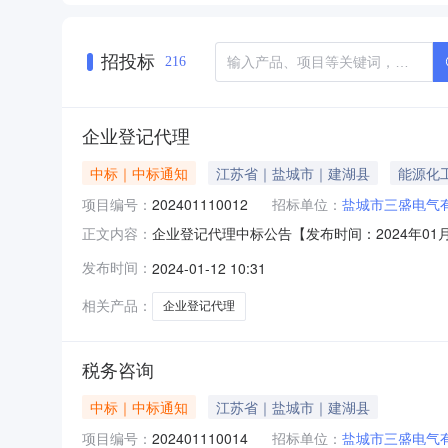
招投标
216
企业登记代理
中标｜中标通知
江苏省｜盐城市｜建湖县
能源化
项目编号：
202401110012
招标单位：
盐城市三盛电气
企业登记代理中标公告【发布时间：2024年01
正文内容：
于自本公告发布起三日内与项目委托单位联系人接
发布时间：
2024-01-12 10:31
盛电气有限公司2024年01月11日09:56:4
相关产品：
企业登记代理
税务咨询
中标｜中标通知
江苏省｜盐城市｜建湖县
项目编号：
202401110014
招标单位：
盐城市三盛电气