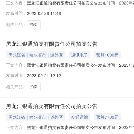
黑龙江银通拍卖有限责任公司拍卖公告发布时间：2023年2月
正文内容：
年3月8日10时止（延时的除外）在京东网络拍卖平台（http:/
发布时间：
2023-02-28 11:48
RA418811600300以上标的为海关依法罚没的涉
相关产品：
拍卖
黑龙江银通拍卖有限责任公司拍卖公告
黑龙江省｜哈尔滨市｜道外区
通讯电子
预算1600元
黑龙江银通拍卖有限责任公司拍卖公告发布时间：2023年2月
正文内容：
年3月7日10时止（延时的除外）在京东网络拍卖平台（http:/
发布时间：
2023-02-21 12:12
RA418811600300以上标的为海关依法罚没的涉
相关产品：
拍卖
黑龙江银通拍卖有限责任公司拍卖公告
黑龙江省｜哈尔滨市｜道外区
交通运输
预算7700元
黑龙江银通拍卖有限责任公司拍卖公告发布时间：2022年12
正文内容：
年1月10日10时止（延时的除外）在京东网络拍卖平台（http: