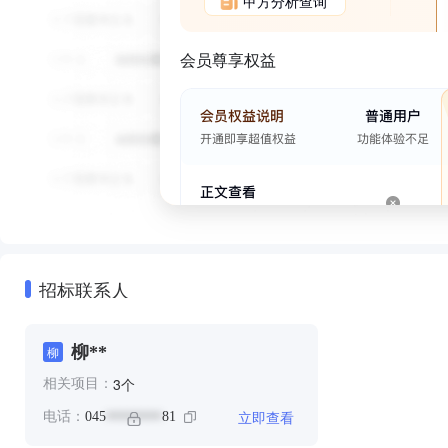
甲方分析查询
会员尊享权益
招标联系人
柳**
柳
个
3
相关项目：
立即查看
电话：
045
81
********