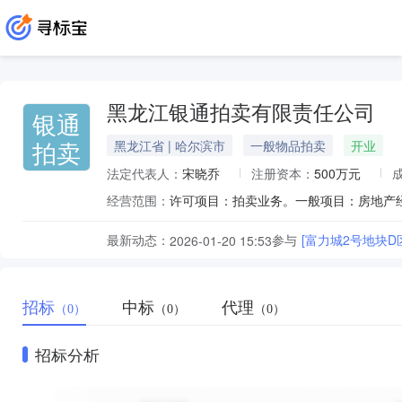
黑龙江银通拍卖有限责任公司
银通
拍卖
黑龙江省 | 哈尔滨市
一般物品拍卖
开业
法定代表人：
宋晓乔
注册资本：
500万元
经营范围：
最新动态：
参与
[富力城2号地块D区
2026-01-20 15:53
招标
中标
代理
（0）
（0）
（0）
招标分析