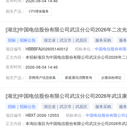
发布时间：
2026-08-04 14:46
目概况与采购内容1.1项目概况：本项目为中国电信股份有限公司
相关产品：
UPS维保服务
[湖北]中国电信股份有限公司武汉分公司2026年二
招标｜招标公告
湖北省｜武汉市｜武昌区
服务采购
服务
项目编号：
HBBBFA202605140012
招标单位：
中国电信股份有限
本招标项目为中国电信股份有限公司武汉分公司2026年二次
正文内容：
理机构为中邮通建设咨询有限公司。项目资金由招标人自
发布时间：
2026-08-04 14:46
标人）参加投标。1.项目概况与招标内容1.1项目概况中国电
模1.
相关产品：
异网用户信息收集
家庭通讯消费查询
企微加粉绑定
[湖北]中国电信股份有限公司武汉分公司2026年武
招标｜招标公告
湖北省｜武汉市｜武昌区
服务采购
服务
项目编号：
HBXT-2026-12553
招标单位：
中国电信股份有限公司
本询比项目为中国电信股份有限公司武汉分公司2026年武汉
正文内容：