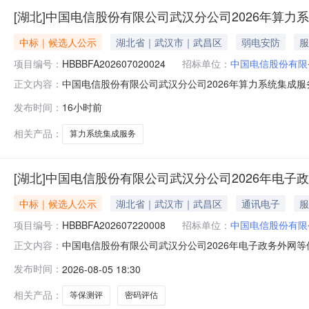
[湖北]中国电信股份有限公司武汉分公司2026年算力
中标｜候选人公示
湖北省｜武汉市｜武昌区
弱电安防
服
项目编号：
HBBBFA202607020024
招标单位：
中国电信股份有限
中国电信股份有限公司武汉分公司2026年算力系统集成服
正文内容：
（标段编号：HBBBFA202607020024）评标委
发布时间：
16小时前
中标候选人（1）单位名称：湖北信通通信有限公司（2）投
协议
相关产品：
算力系统集成服务
[湖北]中国电信股份有限公司武汉分公司2026年电
中标｜候选人公示
湖北省｜武汉市｜武昌区
通讯电子
服
项目编号：
HBBBFA202607220008
招标单位：
中国电信股份有限
中国电信股份有限公司武汉分公司2026年电子政务外网
正文内容：
务项目（标段编号：HBBBFA202607220008
发布时间：
2026-08-05 18:30
1.第一成交候选人（1）单位名称：湖北星野科技发展有限公
169999.9
相关产品：
等保测评
密码评估