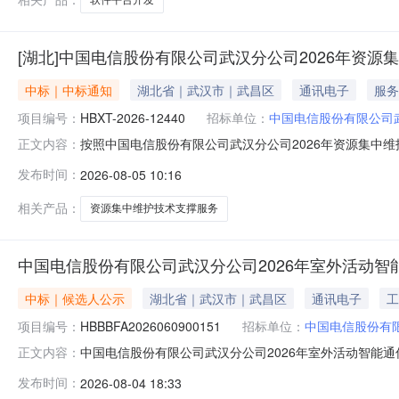
[湖北]中国电信股份有限公司武汉分公司2026年资
中标｜中标通知
湖北省｜武汉市｜武昌区
通讯电子
服务
项目编号：
HBXT-2026-12440
招标单位：
中国电信股份有限公司
按照中国电信股份有限公司武汉分公司2026年资源集中维护
正文内容：
商名称1武汉电信实业有限责任公司采购人：中国电信股份有
发布时间：
2026-08-05 10:16
相关产品：
资源集中维护技术支撑服务
中国电信股份有限公司武汉分公司2026年室外活动智
中标｜候选人公示
湖北省｜武汉市｜武昌区
通讯电子
工
项目编号：
HBBBFA2026060900151
招标单位：
中国电信股份有
中国电信股份有限公司武汉分公司2026年室外活动智能
正文内容：
交候选人公示中国电信股份有限公司武汉分公司2026年室外
发布时间：
2026-08-04 18:33
标准已完成对各供应商递交的响应文件的评审，评审结果如