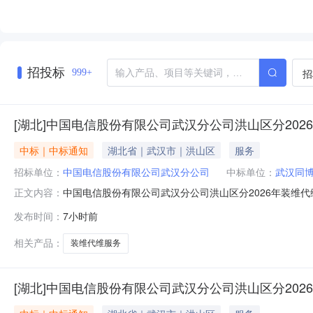
招投标
招
999+
[湖北]中国电信股份有限公司武汉分公司洪山区分20
中标｜中标通知
湖北省｜武汉市｜洪山区
服务
招标单位：
中国电信股份有限公司武汉分公司
中标单位：
武汉同
中国电信股份有限公司武汉分公司洪山区分2026年装维
正文内容：
信股份有限公司武汉分公司，项目资金已落实，现已具备
发布时间：
7小时前
法必须进行招标项目，且有效供应商有且仅有1家。三、
（https://caigou.chinatelecom.co
相关产品：
装维代维服务
[湖北]中国电信股份有限公司武汉分公司洪山区分20