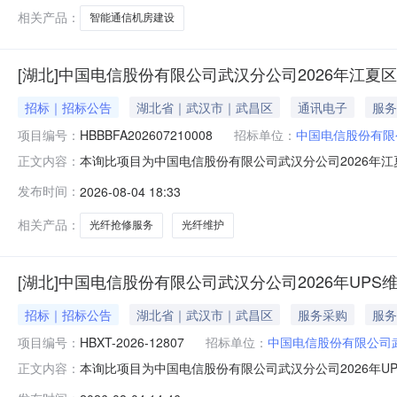
1605253.14元
相关产品：
智能通信机房建设
[湖北]中国电信股份有限公司武汉分公司2026年江
招标｜招标公告
湖北省｜武汉市｜武昌区
通讯电子
服务
项目编号：
HBBBFA202607210008
招标单位：
中国电信股份有限
本询比项目为中国电信股份有限公司武汉分公司2026年江夏
正文内容：
汉分公司，采购代理机构为中邮通建设咨询有限公司。项
发布时间：
2026-08-04 18:33
参加询比响应。1.项目概况与采购内容1.1项目概况：中国
（不含税）1.
相关产品：
光纤抢修服务
光纤维护
[湖北]中国电信股份有限公司武汉分公司2026年UPS
招标｜招标公告
湖北省｜武汉市｜武昌区
服务采购
服务
项目编号：
HBXT-2026-12807
招标单位：
中国电信股份有限公司
本询比项目为中国电信股份有限公司武汉分公司2026年UP
正文内容：
理机构为湖北信通通信有限公司。项目资金已落实。具备