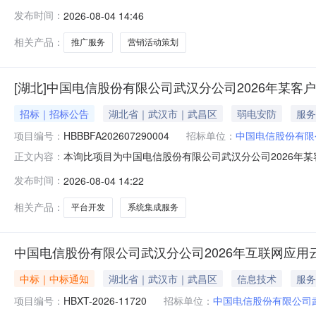
国电信股份有限公司武汉分公司，采购代理机构为湖北信
发布时间：
2026-08-04 14:46
（以下简称供应商）参加询比响应。1.项目概况与采购内容
及推广服务项目，预算
相关产品：
推广服务
营销活动策划
[湖北]中国电信股份有限公司武汉分公司2026年某
招标｜招标公告
湖北省｜武汉市｜武昌区
弱电安防
服务
项目编号：
HBBBFA202607290004
招标单位：
中国电信股份有限
本询比项目为中国电信股份有限公司武汉分公司2026年某客
正文内容：
采购代理机构为湖北信通通信有限公司。项目资金已落实
发布时间：
2026-08-04 14:22
应。1.项目概况与采购内容1.1项目概况：本项目为中国电
分情况：1.2
相关产品：
平台开发
系统集成服务
中国电信股份有限公司武汉分公司2026年互联网应用
中标｜中标通知
湖北省｜武汉市｜武昌区
信息技术
服务
项目编号：
HBXT-2026-11720
招标单位：
中国电信股份有限公司