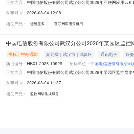
中国电信股份有限公司武汉分公司2026年互联网应用云
正文内容：
（第二次）询比结果公示中国电信股份有限公司武汉分公司20
发布时间：
2026-08-04 12:08
询比项目结果如下：排名成交供应商名称1武汉宜信通科技
果公示.pdf
相关产品：
运维服务
互联网应用云租用
中国电信股份有限公司武汉分公司2026年某园区监控
中标｜中标通知
湖北省｜武汉市｜武昌区
通讯电子
服务
项目编号：
HBXT-2026-10926
招标单位：
中国电信股份有限公司
中国电信股份有限公司武汉分公司2026年某园区监控网
正文内容：
询比结果公示中国电信股份有限公司武汉分公司2026年某园
发布时间：
2026-08-04 11:37
下：排名成交供应商名称1武汉航飞科技有限公司采购人：中
相关产品：
监控网络集成服务