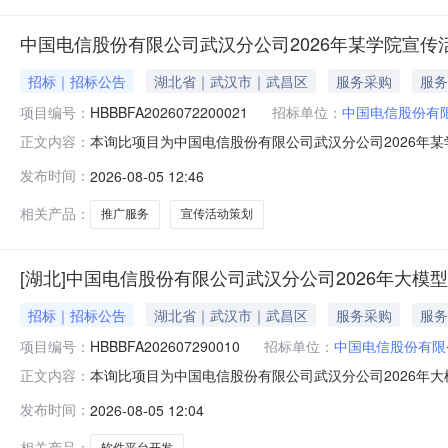
中国电信股份有限公司武汉分公司2026年某学院宣传
招标｜招标公告
湖北省｜武汉市｜武昌区
服务采购
服务
项目编号：
HBBBFA2026072200021
招标单位：
中国电信股份有
本询比项目为中国电信股份有限公司武汉分公司2026年某学
正文内容：
武汉分公司，采购代理机构为湖北信通通信有限公司。项
发布时间：
2026-08-05 12:46
参加询比响应。1.项目概况与采购内容1.1项目概况：本
采购内容及标包
相关产品：
推广服务
宣传活动策划
[湖北]中国电信股份有限公司武汉分公司2026年大
招标｜招标公告
湖北省｜武汉市｜武昌区
服务采购
服务
项目编号：
HBBBFA202607290010
招标单位：
中国电信股份有限
本询比项目为中国电信股份有限公司武汉分公司2026年大模
正文内容：
采购代理机构为湖北信通通信有限公司。项目资金已落实
发布时间：
2026-08-05 12:04
应。1.项目概况与采购内容1.1项目概况：本项目为中国电
及标包划分
相关产品：
软件平台开发