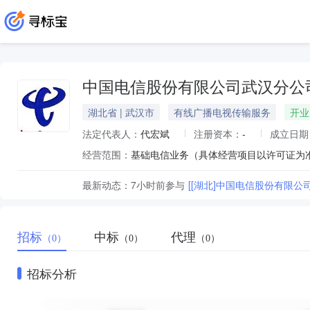
中国电信股份有限公司武汉分公
湖北省 | 武汉市
有线广播电视传输服务
开业
法定代表人：
代宏斌
注册资本：
-
成立日期
经营范围：
最新动态：
7小时前
参与
[[湖北]中国电信股份有限公
招标
中标
代理
（0）
（0）
（0）
招标分析