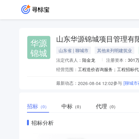
山东华源锦城项目管理有
华源
锦城
山东省 | 聊城市
其他未列明建筑业
法定代表人：
陆金龙
注册资本：
301
经营范围：
最新动态：
参与
[聊城
2026-08-04 12:02
招标
中标
代理
（0）
（0）
（0）
招标分析