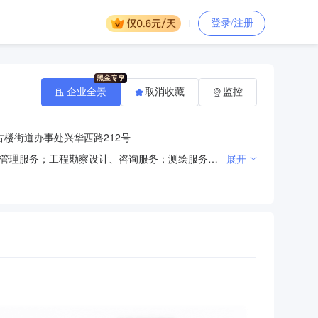
登录/注册
企业全景
取消收藏
监控
楼街道办事处兴华西路212号
工程造价咨询服务；工程招标代理服务；工程监理服务；财务、税务咨询服务；环保节能评估；工程项目管理服务；工程勘察设计、咨询服务；测绘服务；社会稳定风险评估；安全风险评估；建设项目水土保持方案编制评价；环境监测。（依法须经批准的项目，经相关部门批准后方可开展经营活动）
展开