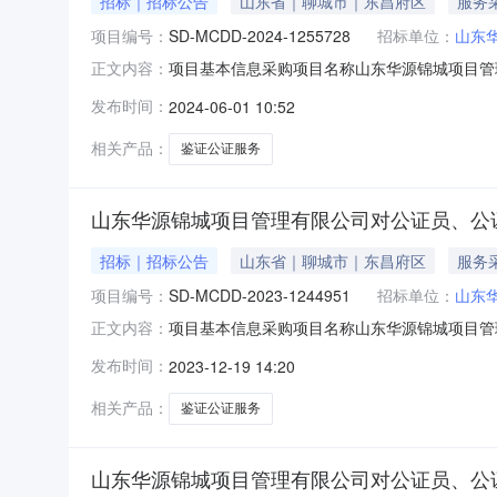
招标｜招标公告
山东省｜聊城市｜东昌府区
服务
项目编号：
SD-MCDD-2024-1255728
招标单位：
山东
项目基本信息采购项目名称山东华源锦城项目管理有
正文内容：
式直接选取服务内容鉴证公证服务、资格审查.服务
发布时间：
2024-06-01 10:52
与资质信息最高限价1,000元付款说明线下
联系电
相关产品：
鉴证公证服务
山东华源锦城项目管理有限公司对公证员、公
招标｜招标公告
山东省｜聊城市｜东昌府区
服务
项目编号：
SD-MCDD-2023-1244951
招标单位：
山东
项目基本信息采购项目名称山东华源锦城项目管理有
正文内容：
式直接选取服务内容鉴证公证服务、资格审查.服务
发布时间：
2023-12-19 14:20
1,000元付款说明线下一次性支付选取机构资
相关产品：
鉴证公证服务
山东华源锦城项目管理有限公司对公证员、公