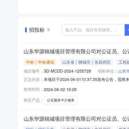
招投标
6
山东华源锦城项目管理有限公司对公证员、公
中标｜中标通知
山东省｜聊城市｜东昌府区
工程
项目编号：
SD-MCDD-2024-1255728
招标单位：
山东
本项目于2024-06-0110:37:35发
正文内容：
服务议价成交公告采购主体山东华源锦城项目管理
发布时间：
2024-06-02 16:28
1255728工程建设项目审批否报价情况本次
证处1,00
相关产品：
公证服务中介服务
山东华源锦城项目管理有限公司对公证员、公