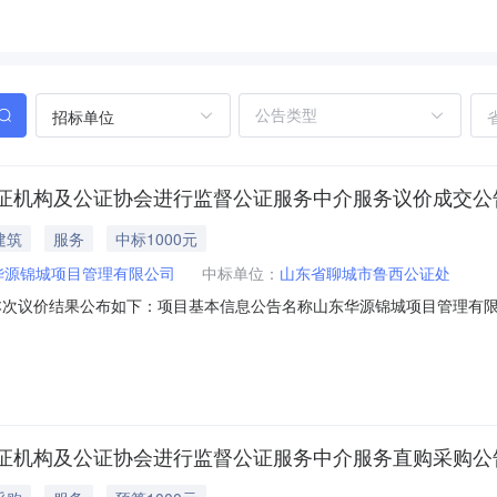
招标单位
证机构及公证协会进行监督公证服务中介服务议价成交公
建筑
服务
中标1000元
华源锦城项目管理有限公司
中标单位：
山东省聊城市鲁西公证处
布公告，现将本次议价结果公布如下：项目基本信息公告名称山东华源锦城项目
有限公司项目名称山东华源锦城项目管理有限公司对公证员、公证机构及公证
议价共有1家中介机构提交了报价。报价有效的中介机构为1家，报价情况
证机构及公证协会进行监督公证服务中介服务直购采购公