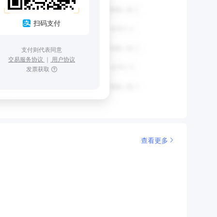
扫码支付
支付则代表同意
交易服务协议
｜
用户协议
发票获取
查看更多