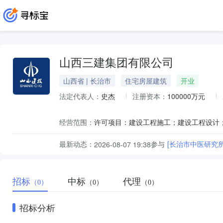
山西三建集团有限公司
山西省 | 长治市
住宅房屋建筑
开业
法定代表人：
史杰
注册资本：
100000万元
经营范围：
最新动态：
参与
[长治市中医研究
2026-08-07 19:38
招标
中标
代理
（0）
（0）
（0）
招标分析