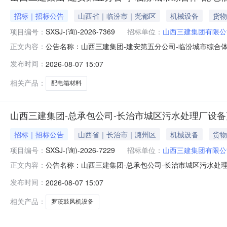
招标｜招标公告
山西省｜临汾市｜尧都区
机械设备
货物
项目编号：
SXSJ-(询)-2026-7369
招标单位：
山西三建集团有限公
公告名称：山西三建集团-建安第五分公司-临汾城市综合体
正文内容：
西省,临汾市,尧都区山西三建集团-建安第五分公司-临汾城市综合体
发布时间：
2026-08-07 15:07
五分公司-临汾城市综合体-配电箱材料采购（采购编号：SXS
相关产品：
配电箱材料
山西三建集团-总承包公司-长治市城区污水处理厂设
招标｜招标公告
山西省｜长治市｜潞州区
机械设备
货物
项目编号：
SXSJ-(询)-2026-7229
招标单位：
山西三建集团有限公
公告名称：山西三建集团-总承包公司-长治市城区污水处
正文内容：
通:18003561119商机类型：物资类项目地址：山西
发布时间：
2026-08-07 15:07
公告采购编号：SXSJ-(询)-2026-7229发布日期：2
相关产品：
罗茨鼓风机设备