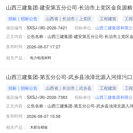
山西三建集团-建安第五分公司-长治市上党区金良源
招标｜招标公告
山西省｜长治市｜上党区
工程建筑
工程
项目编号：
SXSJ-(询)-2026-7421
招标单位：
山西三建集团有限公
公告名称：山西三建集团-建安第五分公司-长治市上党区
正文内容：
实施主体经办人：刘通:18003561119商机类型：物
发布时间：
2026-08-07 17:27
设项目设计、施工总承包-电力电缆材料采购采购公告采购编号：SXS
相关产品：
电力电缆材料
山西三建集团-第五分公司-武乡县浊漳北源入河排污
招标｜招标公告
山西省｜长治市｜武乡县
工程建筑
工程
项目编号：
SXSJ-(询)-2026-7383
招标单位：
山西三建集团有限公
公告名称：山西三建集团-第五分公司-武乡县浊漳北源入
正文内容：
施主体经办人：闫佳琦:15536071920商机类型：物
发布时间：
2026-08-07 15:58
项目设计施工总承包-木胶合模板物资采购采购公告采购编号：SXSJ
相关产品：
木胶合模板