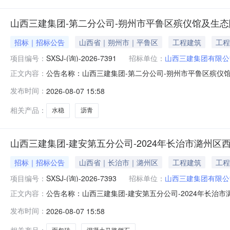
山西三建集团-第二分公司-朔州市平鲁区殡仪馆及生
招标｜招标公告
山西省｜朔州市｜平鲁区
工程建筑
工程
项目编号：
SXSJ-(询)-2026-7391
招标单位：
山西三建集团有限公
公告名称：山西三建集团-第二分公司-朔州市平鲁区殡仪
正文内容：
琦:15536071920商机类型：物资类项目地址：山西
发布时间：
2026-08-07 15:58
采购编号：SXSJ-(询)-2026-7391发布日期：202
相关产品：
水稳
沥青
山西三建集团-建安第五分公司-2024年长治市潞州区
招标｜招标公告
山西省｜长治市｜潞州区
工程建筑
工程
项目编号：
SXSJ-(询)-2026-7393
招标单位：
山西三建集团有限公
公告名称：山西三建集团-建安第五分公司-2024年长治
正文内容：
主体经办人：闫佳琦:15536071920商机类型：物资类
发布时间：
2026-08-07 15:58
批）施工-混凝土马路侧石等物资采购采购公告采购编号：SXSJ-(询