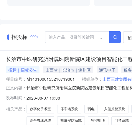
招投标
招
999+
长治市中医研究所附属医院新院区建设项目智能化工
招标｜招标公告
山西省｜长治市｜潞州区
通讯电子
服务
项目编号：
M1401000155210719001
招标单位：
山西三建集团有
长治市中医研究所附属医院新院区建设项目智能化工程招标公告
正文内容：
新院区建设项目智能化工程（招标项目编号：M1401000
发布时间：
2026-08-07 19:38
条件，现对该项目的智能化工程采用资格后审的方式进行公
括视屏安防
相关产品：
数字化手术室
停车场系统
弱电
入侵报警系统
综合布线系统
视屏安防系统
智能照明
门禁系统