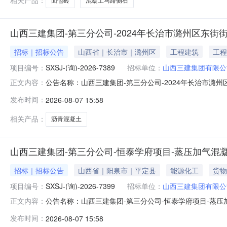
相关产品：
面包砖
混凝土马路侧石
山西三建集团-第三分公司-2024年长治市潞州区东街
招标｜招标公告
山西省｜长治市｜潞州区
工程建筑
工程
项目编号：
SXSJ-(询)-2026-7389
招标单位：
山西三建集团有限公
公告名称：山西三建集团-第三分公司-2024年长治市潞
正文内容：
施主体经办人：闫佳琦:15536071920商机类型：物资
发布时间：
2026-08-07 15:58
施工项目（A)沥青混凝土等材料物资采购采购公告采购编号：SXSJ-
相关产品：
沥青混凝土
山西三建集团-第三分公司-恒泰学府项目-蒸压加气混
招标｜招标公告
山西省｜阳泉市｜平定县
能源化工
货物
项目编号：
SXSJ-(询)-2026-7399
招标单位：
山西三建集团有限公
公告名称：山西三建集团-第三分公司-恒泰学府项目-蒸压
正文内容：
目地址：山西省,阳泉市,平定县山西三建集团-第三分公司-恒泰学府
发布时间：
2026-08-07 15:58
山西三建集团-第三分公司-恒泰学府项目-蒸压加气混凝土砌块