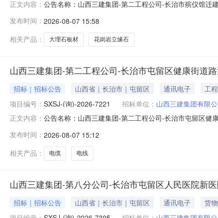
公告名称：山西三建集团-第二工程公司-长治市殡仪馆
正文内容：
经办人：闫佳琦:15536071920商机类型：物资类项
发布时间：
2026-08-07 15:58
材、花岗岩立缘石等物资采购采购公告采购编号：SXSJ-(询)-
相关产品：
大理石板材
花岗岩立缘石
山西三建集团-第二工程公司-长治市屯留区健康街道路
招标｜招标公告
山西省｜长治市｜屯留区
通讯电子
工程
项目编号：
SXSJ-(询)-2026-7221
招标单位：
山西三建集团有限公
公告名称：山西三建集团-第二工程公司-长治市屯留区健
正文内容：
体经办人：刘通:18003561119商机类型：物资类项
发布时间：
2026-08-07 15:12
项目-电缆、电线等物资采购采购公告采购编号：SXSJ-(询)-2
相关产品：
电缆
电线
山西三建集团-第八分公司-长治市屯留区人民医院新医
招标｜招标公告
山西省｜长治市｜屯留区
通讯电子
货物
项目编号：
SXSJ-(询)-2026-7305
招标单位：
山西三建集团有限公