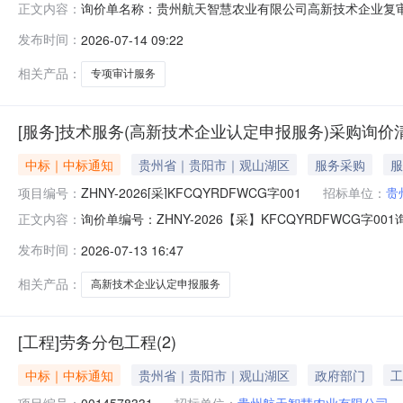
询价单名称：贵州航天智慧农业有限公司高新技术企业复审专项审计
正文内容：
报价截止时间：2026-07-1709:06:00询价人电话：***
发布时间：
2026-07-14 09:22
相关产品：
专项审计服务
[服务]技术服务(高新技术企业认定申报服务)采购询价
中标｜中标通知
贵州省｜贵阳市｜观山湖区
服务采购
服
项目编号：
ZHNY-2026[采]KFCQYRDFWCG字001
招标单位：
贵
询价单编号：ZHNY-2026【采】KFCQYRDFWCG字
正文内容：
慧农业有限公司投标截止时间：2026-07-0616:49:0
发布时间：
2026-07-13 16:47
（普通合伙）贵阳分所已中标技术服务（高新技术企业认定
相关产品：
高新技术企业认定申报服务
[工程]劳务分包工程(2)
中标｜中标通知
贵州省｜贵阳市｜观山湖区
政府部门
工
项目编号：
0014578331
招标单位：
贵州航天智慧农业有限公司