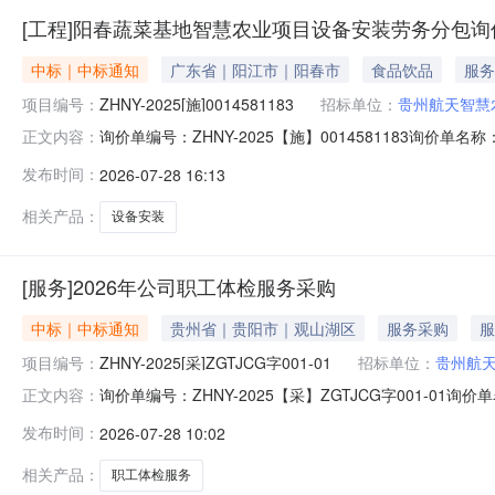
[工程]阳春蔬菜基地智慧农业项目设备安装劳务分包
中标｜中标通知
广东省｜阳江市｜阳春市
食品饮品
服务
项目编号：
ZHNY-2025[施]0014581183
招标单位：
贵州航天智慧
询价单编号：ZHNY-2025【施】0014581183询价
正文内容：
有限公司投标截止时间：2026-07-2514:00:00中标
发布时间：
2026-07-28 16:13
蔬菜基地智慧农业项目设备安装工程施工/建筑工程/劳务
相关产品：
设备安装
[服务]2026年公司职工体检服务采购
中标｜中标通知
贵州省｜贵阳市｜观山湖区
服务采购
服
项目编号：
ZHNY-2025[采]ZGTJCG字001-01
招标单位：
贵州航
询价单编号：ZHNY-2025【采】ZGTJCG字001-01
正文内容：
间：2026-05-2615:35:00中标结果确认时间：20
发布时间：
2026-07-28 10:02
职工体检服务采购其他服务/其他未分类服务/其他未分类
相关产品：
职工体检服务