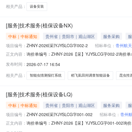
相关产品：
设备安装
[服务]技术服务(植保设备NX)
中标｜中标通知
贵州省｜贵阳市｜观山湖区
服务采购
服
项目编号：
ZHNY-2026[采]YJYSLCG字002-2
招标单位：
贵州航天
询价单编号：ZHNY-2026【采】YJYSLCG字002-2
正文内容：
2026-07-1111:39:00中标结果确认时间：2026
发布时间：
2026-07-17 16:54
服务/其他未分类服务/其他未分类服务2杭州晓农科技有限
相关产品：
智能虫情测报灯系统
稻飞虱田间调查智能设备
昆虫性
[服务]技术服务(植保设备LQ)
中标｜中标通知
贵州省｜贵阳市｜观山湖区
服务采购
服
项目编号：
ZHNY-2026[采]YJYSLCG字001-002
招标单位：
贵州
询价单编号：ZHNY-2026【采】YJYSLCG字001-0
正文内容：
2026-07-1111:40:00中标结果确认时间：2026