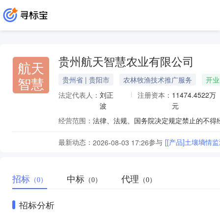
贵州航天智慧农业有限公司
航天
智慧
贵州省 | 贵阳市
农林牧渔技术推广服务
开业
法定代表人：
刘正
注册资本：
11474.4522万
波
元
经营范围：
最新动态：
参与
[[产品]土壤墒
2026-08-03 17:26
招标
中标
代理
（0）
（0）
（0）
招标分析