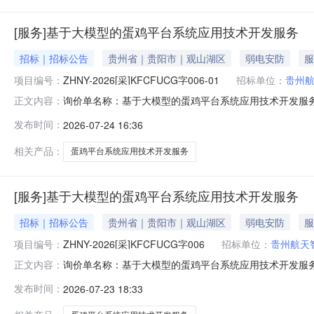
[服务]基于大模型的蛋鸡平台系统应用技术开发服务
招标｜招标公告
贵州省｜贵阳市｜观山湖区
弱电安防
服
项目编号：
ZHNY-2026[采]KFCFUCG字006-01
招标单位：
贵州
询价单名称：基于大模型的蛋鸡平台系统应用技术开发服务询价单编号
正文内容：
2026-07-2714:42:00询价人电话：180851
发布时间：
2026-07-24 16:36
报价方案报价币种：人民币付款方式:其他报价价格类型:收货
相关产品：
蛋鸡平台系统应用技术开发服务
[服务]基于大模型的蛋鸡平台系统应用技术开发服务
招标｜招标公告
贵州省｜贵阳市｜观山湖区
弱电安防
服
项目编号：
ZHNY-2026[采]KFCFUCG字006
招标单位：
贵州航天
询价单名称：基于大模型的蛋鸡平台系统应用技术开发服务询价单编号
正文内容：
07-2616:49:00询价人电话：1808518308
发布时间：
2026-07-23 18:33
案报价币种：人民币付款方式:其他报价价格类型:收货地址:甲