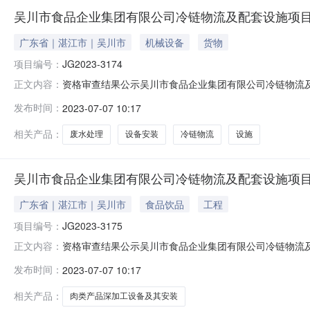
吴川市食品企业集团有限公司冷链物流及配套设施项
广东省｜湛江市｜吴川市
机械设备
货物
项目编号：
JG2023-3174
资格审查结果公示吴川市食品企业集团有限公司冷链物流及配
正文内容：
标申请人名称资格审查结果（通过/不通过）资审不通过具
发布时间：
2023-07-07 10:17
人民共和国招标投标法实施条例》的规定，投标申请人或
日起3日内作出书面答复，作出答
相关产品：
废水处理
设备安装
冷链物流
设施
吴川市食品企业集团有限公司冷链物流及配套设施项
广东省｜湛江市｜吴川市
食品饮品
工程
项目编号：
JG2023-3175
资格审查结果公示吴川市食品企业集团有限公司冷链物流及配
正文内容：
序号投标申请人名称资格审查结果（通过/不通过）资审不
发布时间：
2023-07-07 10:17
《中华人民共和国招标投标法实施条例》的规定，投标申
异议之日起3日内作出书面答复，作
相关产品：
肉类产品深加工设备及其安装