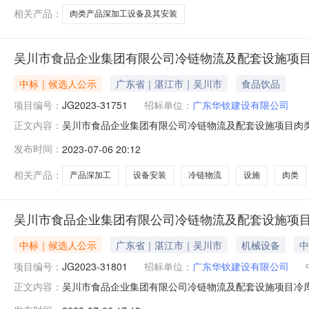
相关产品：
肉类产品深加工设备及其安装
吴川市食品企业集团有限公司冷链物流及配套设施项
中标｜候选人公示
广东省｜湛江市｜吴川市
食品饮品
项目编号：
JG2023-31751
招标单位：
广东华钦建设有限公司
吴川市食品企业集团有限公司冷链物流及配套设施项目肉
正文内容：
深加工设备及其安装标段(包)名称：吴川市食品企业集
发布时间：
2023-07-06 20:12
期：2023-07-06相关附件：15中标候选人公示-肉类
冷链物流及配套设施项
相关产品：
产品深加工
设备安装
冷链物流
设施
肉类
吴川市食品企业集团有限公司冷链物流及配套设施项
中标｜候选人公示
广东省｜湛江市｜吴川市
机械设备
中
项目编号：
JG2023-31801
招标单位：
广东华钦建设有限公司
吴川市食品企业集团有限公司冷链物流及配套设施项目冷
正文内容：
称：吴川市食品企业集团有限公司冷链物流及配套设施项目冷