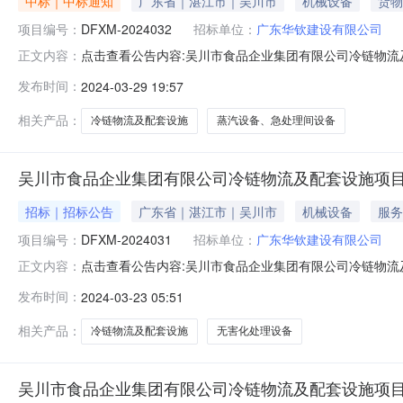
中标｜中标通知
广东省｜湛江市｜吴川市
机械设备
货物
项目编号：
DFXM-2024032
招标单位：
广东华钦建设有限公司
点击查看公告内容:吴川市食品企业集团有限公司冷链物流
正文内容：
设备、急处理间设备采购成交公告（招标编号：DFXM-20
发布时间：
2024-03-29 19:57
备采购：中标人：湖南省兴业肉类机械有限公司中标价格
及配套设施项目—蒸汽设
相关产品：
冷链物流及配套设施
蒸汽设备、急处理间设备
吴川市食品企业集团有限公司冷链物流及配套设施项目
招标｜招标公告
广东省｜湛江市｜吴川市
机械设备
服务
项目编号：
DFXM-2024031
招标单位：
广东华钦建设有限公司
点击查看公告内容:吴川市食品企业集团有限公司冷链物流及
正文内容：
处理设备采购竞争性谈判公告（招标编号：DFXM-202
发布时间：
2024-03-23 05:51
处理设备采购已由项目审批/核准/备案机关批准，项目资
和招标范围规模：吴川
相关产品：
冷链物流及配套设施
无害化处理设备
吴川市食品企业集团有限公司冷链物流及配套设施项目