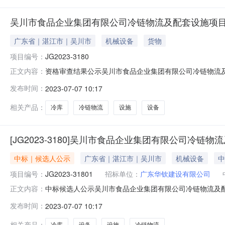
吴川市食品企业集团有限公司冷链物流及配套设施项
广东省｜湛江市｜吴川市
机械设备
货物
项目编号：
JG2023-3180
资格审查结果公示吴川市食品企业集团有限公司冷链物流及配
正文内容：
名称资格审查结果（通过/不通过）资审不通过具体原因1
发布时间：
2023-07-07 10:17
标投标法实施条例》的规定，投标申请人或者其他利害关
出书面答复，作出答复前，应当暂
相关产品：
冷库
冷链物流
设施
设备
[JG2023-3180]吴川市食品企业集团有限公司冷
中标｜候选人公示
广东省｜湛江市｜吴川市
机械设备
中
项目编号：
JG2023-31801
招标单位：
广东华钦建设有限公司
中标候选人公示吴川市食品企业集团有限公司冷链物流及配套设
正文内容：
候选人。现将中标候选人情况予以公示(公示时间从2023-07
发布时间：
2023-07-07 10:17
熊制冷设备有限公司广州市威志雅仪器有限公司广州久誉制冷设备有限公
相关产品：
冷库
设备
设施
冷链物流