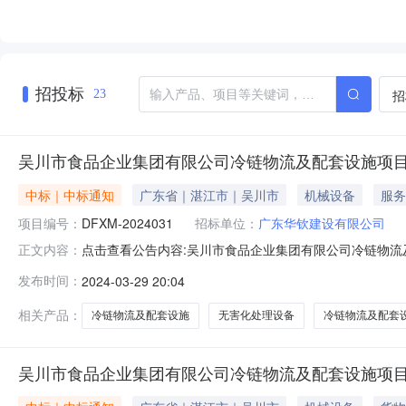
招投标
招
23
吴川市食品企业集团有限公司冷链物流及配套设施项目
中标｜中标通知
广东省｜湛江市｜吴川市
机械设备
服务
项目编号：
DFXM-2024031
招标单位：
广东华钦建设有限公司
点击查看公告内容:吴川市食品企业集团有限公司冷链物流及
正文内容：
备采购成交公告（招标编号：DFXM-2024031）、中
发布时间：
2024-03-29 20:04
屠宰机械有限公司中标价格：34.0000万元二、其他
化处理设备采购
相关产品：
冷链物流及配套设施
无害化处理设备
冷链物流及配套
吴川市食品企业集团有限公司冷链物流及配套设施项目