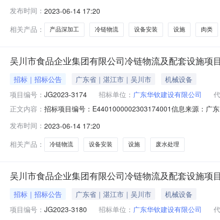
1414:00信息来源：广东吴川市食品企业集团有限公
发布时间：
2023-06-14 17:20
流及配套设施项目肉类产品深加工设备及其安装项目编号：JG
时
相关产品：
产品深加工
冷链物流
设备安装
设施
肉类
吴川市食品企业集团有限公司冷链物流及配套设施项
招标｜招标公告
广东省｜湛江市｜吴川市
机械设备
项目编号：
JG2023-3174
招标单位：
广东华钦建设有限公司
招标项目编号：E4401000002303174001信息来
正文内容：
信息来源：广东吴川市食品企业集团有限公司冷链物流及
发布时间：
2023-06-14 17:20
目废水处理设备及其安装项目编号：JG2023-3174本项
相关产品：
冷链物流
设备安装
设施
废水处理
吴川市食品企业集团有限公司冷链物流及配套设施项
招标｜招标公告
广东省｜湛江市｜吴川市
机械设备
项目编号：
JG2023-3180
招标单位：
广东华钦建设有限公司