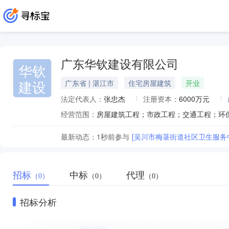
广东华钦建设有限公司
华钦
建设
广东省 | 湛江市
住宅房屋建筑
开业
法定代表人：
张忠杰
注册资本：
6000万元
经营范围：
最新动态：
1秒前
参与
[吴川市梅菉街道社区卫生服
招标
中标
代理
（0）
（0）
（0）
招标分析