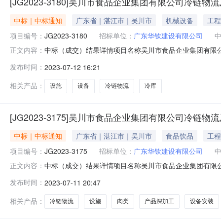
[JG2023-3180]吴川市食品企业集团有限公司冷
中标｜中标通知
广东省｜湛江市｜吴川市
机械设备
工程
项目编号：
JG2023-3180
招标单位：
广东华钦建设有限公司
中标（成交）结果详情项目名称吴川市食品企业集团有限公司
正文内容：
理有限公司中标单位广州雪熊制冷设备有限公司中标总价(万元)47
发布时间：
2023-07-12 16:21
1215:33:49
相关产品：
设施
设备
冷链物流
冷库
[JG2023-3175]吴川市食品企业集团有限公司冷
中标｜中标通知
广东省｜湛江市｜吴川市
食品饮品
工程
项目编号：
JG2023-3175
招标单位：
广东华钦建设有限公司
中标（成交）结果详情项目名称吴川市食品企业集团有限公司
正文内容：
广东鼎烽项目管理有限公司中标单位湖南省兴业肉类机械有限公司
发布时间：
2023-07-11 20:47
07-1119:58:38
相关产品：
冷链物流
设施
肉类
产品深加工
设备安装