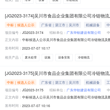
[JG2023-3174]吴川市食品企业集团有限公司冷
中标｜候选人公示
广东省｜湛江市｜吴川市
机械设备
中
项目编号：
JG2023-3174
招标单位：
广东华钦建设有限公司
中标候选人公示吴川市食品企业集团有限公司冷链物流及配套设
正文内容：
项目中标候选人。现将中标候选人情况予以公示(公示时间从202
发布时间：
2023-07-07 10:17
称深圳国科精密仪器有限公司山东大岳仪器有限责任公司陕西泽盛国
相关产品：
废水处理
设施
设备安装
冷链物流
[JG2023-3175]吴川市食品企业集团有限公司冷
中标｜候选人公示
广东省｜湛江市｜吴川市
机械设备
工
项目编号：
JG2023-3175
招标单位：
广东华钦建设有限公司
中标候选人公示吴川市食品企业集团有限公司冷链物流及配套设
正文内容：
荐了本项目中标候选人。现将中标候选人情况予以公示(公示时间从
发布时间：
2023-07-07 10:16
单位名称湖南省兴业肉类机械有限公司常德市荣欣肉类机械有限公司