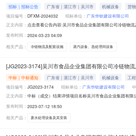
招标｜招标公告
广东省｜湛江市｜吴川市
机械设备
货物
项目编号：
DFXM-2024032
招标单位：
广东华钦建设有限公司
点击查看公告内容:吴川市食品企业集团有限公司冷链物流
正文内容：
—-蒸汽设备、急处理间设备采购竞争性谈判公告（招标编号
发布时间：
2024-03-23 04:09
套设施项目——蒸汽设备、急处理间设备采购己由项目审批/
件，现招标方式为
相关产品：
冷链物流及配套设施
蒸汽设备、急处理间设备
[JG2023-3174]吴川市食品企业集团有限公司冷
中标｜中标通知
广东省｜湛江市｜吴川市
机械设备
工程
项目编号：
JG2023-3174
招标单位：
广东华钦建设有限公司
中标（成交）结果详情项目名称吴川市食品企业集团有限公司
正文内容：
烽项目管理有限公司中标单位深圳国科精密仪器有限公司中标总价(
发布时间：
2023-07-12 18:50
1217:51:51
相关产品：
废水处理设备及其安装