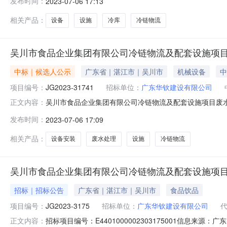
发布时间：
2023-07-06 17:13
人公示.pdf冷库设备-中标候选人公示.pdf中标候选人公
束，评标委员会经
相关产品：
设备
设施
冷库
冷链物流
吴川市食品企业集团有限公司冷链物流及配套设施项
中标｜候选人公示
广东省｜湛江市｜吴川市
机械设备
中
项目编号：
JG2023-31741
招标单位：
广东华钦建设有限公司
吴川市食品企业集团有限公司冷链物流及配套设施项目废
正文内容：
其安装标段(包)名称：吴川市食品企业集团有限公司冷链物
发布时间：
2023-07-06 17:09
附件：废水处理-中标候选人公示.pdf废水处理-中标候选
31741项目的
相关产品：
设备安装
废水处理
设施
冷链物流
吴川市食品企业集团有限公司冷链物流及配套设施项
招标｜招标公告
广东省｜湛江市｜吴川市
食品饮品
项目编号：
JG2023-3175
招标单位：
广东华钦建设有限公司
招标项目编号：E4401000002303175001信息
正文内容：