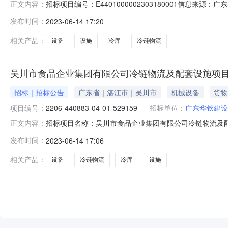
招标项目编号：E4401000002303180001信息来
正文内容：
源：广东吴川市食品企业集团有限公司冷链物流及配套设
发布时间：
2023-06-14 17:20
项目编号：JG2023-3180本项目采用资格审查方式：资格
相关产品：
设备
设施
冷库
冷链物流
吴川市食品企业集团有限公司冷链物流及配套设施项
招标｜招标公告
广东省｜湛江市｜吴川市
机械设备
货物
项目编号：
2206-440883-04-01-529159
招标单位：
广东华钦建设
招标项目名称：吴川市食品企业集团有限公司冷链物流及
正文内容：
吴川市食品企业集团有限公司冷链物流及配套设施项目冷库设
发布时间：
2023-06-14 17:06
始时间：2023-06-1509:30:00招标文件获取截止时间：2023
相关产品：
设备
冷链物流
冷库
设施