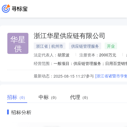
浙江华星供应链有限公司
华星
供
浙江省 | 杭州市
供应链管理服务
开业
法定代表人：
胡景波
注册资本：
2000万元
经营范围：
最新动态：
参与
[浙江省诸暨市学
2025-08-15 11:27
招标
中标
代理
（0）
（0）
（0）
招标分析