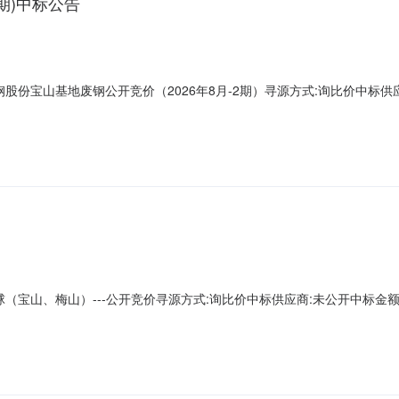
期)中标公告
份宝山基地废钢公开竞价（2026年8月-2期）寻源方式:询比价中标供应商:
宝山、梅山）---公开竞价寻源方式:询比价中标供应商:未公开中标金额:未公开