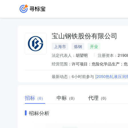
宝山钢铁股份有限公司
上海市
炼钢
开业
法定代表人：
胡望明
注册资本：
2190
经营范围：
最新动态：
6小时前
参与
[2050热轧液压
招标
中标
代理
（0）
（0）
（0）
招标分析