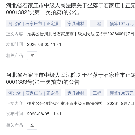
河北省石家庄市中级人民法院关于坐落于石家庄市正定县正
0001382号(第一次拍卖)的公告
河北省｜石家庄市｜正定县
家具建材
工程
预算107万元
拍卖公告河北省石家庄市中级人民法院将于2026年9月7日10时
正文内容：
告如下：一、本次拍卖标的物：位于石家庄市正定县正定新区天
发布时间：
2026-08-05 11:41
动产权第0001382号，用途：住宅。起拍价：107万元
相关产品：
空
河北省石家庄市中级人民法院关于坐落于石家庄市正定县正
0001383号(第一次拍卖)的公告
河北省｜石家庄市｜正定县
家具建材
工程
预算108万元
拍卖公告河北省石家庄市中级人民法院将于2026年9月7日10时
正文内容：
告如下：一、本次拍卖标的物：位于石家庄市正定县正定新区天
发布时间：
2026-08-05 11:41
动产权第0001383号，用途：住宅。起拍价：108万元
相关产品：
空