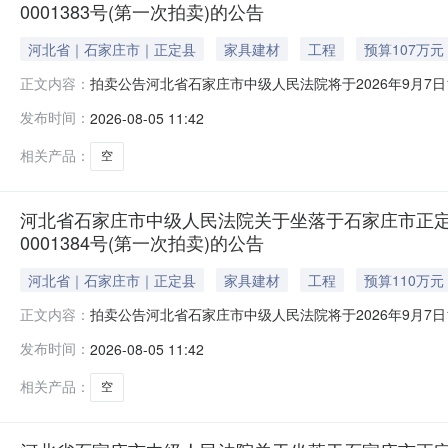
0001383号(第一次拍卖)的公告
河北省｜石家庄市｜正定县
家具建材
工程
预算107万元
拍卖公告河北省石家庄市中级人民法院将于2026年9月7日10时
正文内容：
告如下：一、本次拍卖标的物：位于石家庄市正定县正定新区天
发布时间：
2026-08-05 11:42
动产权第0001383号，用途：住宅。起拍价：107万元
相关产品：
空
河北省石家庄市中级人民法院关于坐落于石家庄市正定县正
0001384号(第一次拍卖)的公告
河北省｜石家庄市｜正定县
家具建材
工程
预算110万元
拍卖公告河北省石家庄市中级人民法院将于2026年9月7日10时
正文内容：
告如下：一、本次拍卖标的物：位于石家庄市正定县正定新区天
发布时间：
2026-08-05 11:42
产权第0001384号，用途：住宅。起拍价：110万元，
相关产品：
空