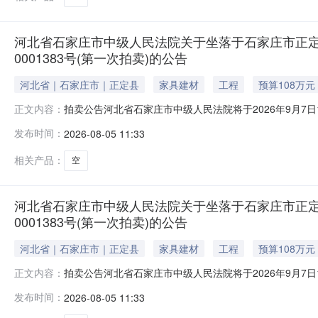
河北省石家庄市中级人民法院关于坐落于石家庄市正定县正
0001383号(第一次拍卖)的公告
河北省｜石家庄市｜正定县
家具建材
工程
预算108万元
拍卖公告河北省石家庄市中级人民法院将于2026年9月7日10时
正文内容：
告如下：一、本次拍卖标的物：位于石家庄市正定县正定新区天
发布时间：
2026-08-05 11:33
动产权第0001383号，用途：住宅。起拍价：108万元
相关产品：
空
河北省石家庄市中级人民法院关于坐落于石家庄市正定县正
0001383号(第一次拍卖)的公告
河北省｜石家庄市｜正定县
家具建材
工程
预算108万元
拍卖公告河北省石家庄市中级人民法院将于2026年9月7日10时
正文内容：
告如下：一、本次拍卖标的物：位于石家庄市正定县正定新区天
发布时间：
2026-08-05 11:33
动产权第0001383号，用途：住宅。起拍价：108万元