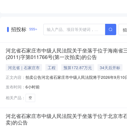
招投标
招
999+
河北省石家庄市中级人民法院关于坐落于位于海南省三
(2011)字第011766号(第一次拍卖)的公告
河北省｜石家庄市
工程
预算172.87万元
34天后开标
拍卖公告河北省石家庄市中级人民法院将于2026年9月10日10
正文内容：
动。现公告如下：一、本次拍卖标的物：位于海南省三亚市海
发布时间：
6小时前
（2011）字第011766号，用途：住宅，无租赁。特别提示
相关产品：
空
河北省石家庄市中级人民法院关于坐落于位于北京市石景山
卖)的公告