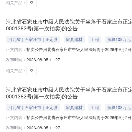
相关产品：
空
河北省石家庄市中级人民法院关于坐落于石家庄市正定县正
0001382号(第一次拍卖)的公告
河北省｜石家庄市｜正定县
家具建材
工程
预算108万元
拍卖公告河北省石家庄市中级人民法院将于2026年9月7日10时
正文内容：
告如下：一、本次拍卖标的物：位于石家庄市正定县正定新区天
发布时间：
2026-08-05 11:27
产权第0001382号，用途：住宅。起拍价：108万元，
相关产品：
空
河北省石家庄市中级人民法院关于坐落于石家庄市正定县正
0001382号(第一次拍卖)的公告
河北省｜石家庄市｜正定县
家具建材
工程
预算108万元
拍卖公告河北省石家庄市中级人民法院将于2026年9月7日10时
正文内容：
告如下：一、本次拍卖标的物：位于石家庄市正定县正定新区天
发布时间：
2026-08-05 11:27
产权第0001382号，用途：住宅。起拍价：108万元，