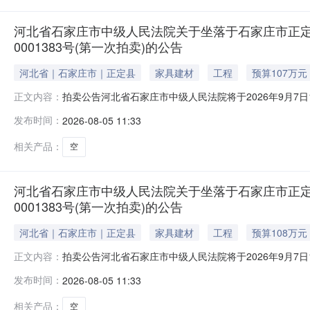
河北省石家庄市中级人民法院关于坐落于石家庄市正定县正
0001383号(第一次拍卖)的公告
河北省｜石家庄市｜正定县
家具建材
工程
预算107万元
拍卖公告河北省石家庄市中级人民法院将于2026年9月7日10时
正文内容：
告如下：一、本次拍卖标的物：位于石家庄市正定县正定新区天
发布时间：
2026-08-05 11:33
动产权第0001383号，用途：住宅。起拍价：107万元
相关产品：
空
河北省石家庄市中级人民法院关于坐落于石家庄市正定县正
0001383号(第一次拍卖)的公告
河北省｜石家庄市｜正定县
家具建材
工程
预算108万元
拍卖公告河北省石家庄市中级人民法院将于2026年9月7日10时
正文内容：
告如下：一、本次拍卖标的物：位于石家庄市正定县正定新区天
发布时间：
2026-08-05 11:33
动产权第0001383号，用途：住宅。起拍价：108万元
相关产品：
空