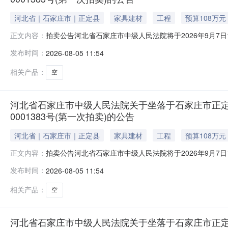
河北省｜石家庄市｜正定县
家具建材
工程
预算108万元
拍卖公告河北省石家庄市中级人民法院将于2026年9月7日10时
正文内容：
告如下：一、本次拍卖标的物：位于石家庄市正定县正定新区天
发布时间：
2026-08-05 11:54
动产权第0001383号，用途：住宅。起拍价：108万元
相关产品：
空
河北省石家庄市中级人民法院关于坐落于石家庄市正定县正
0001383号(第一次拍卖)的公告
河北省｜石家庄市｜正定县
家具建材
工程
预算108万元
拍卖公告河北省石家庄市中级人民法院将于2026年9月7日10时
正文内容：
告如下：一、本次拍卖标的物：位于石家庄市正定县正定新区天
发布时间：
2026-08-05 11:54
动产权第0001383号，用途：住宅。起拍价：108万元
相关产品：
空
河北省石家庄市中级人民法院关于坐落于石家庄市正定县正