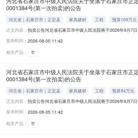
河北省石家庄市中级人民法院关于坐落于石家庄市正定县正
0001384号(第一次拍卖)的公告
河北省｜石家庄市｜正定县
家具建材
工程
预算109万元
拍卖公告河北省石家庄市中级人民法院将于2026年9月7日10时
正文内容：
告如下：一、本次拍卖标的物：位于石家庄市正定县正定新区天
发布时间：
2026-08-05 11:42
产权第0001384号，用途：住宅。起拍价：109万元，
相关产品：
空
河北省石家庄市中级人民法院关于坐落于石家庄市正定县正
0001384号(第一次拍卖)的公告
河北省｜石家庄市｜正定县
家具建材
工程
预算84万元
拍卖公告河北省石家庄市中级人民法院将于2026年9月7日10时
正文内容：
告如下：一、本次拍卖标的物：位于石家庄市正定县正定新区天
发布时间：
2026-08-05 11:42
产权第0001384号，用途：住宅。起拍价：84万元，
相关产品：
空