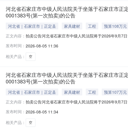
河北省石家庄市中级人民法院关于坐落于石家庄市正定县正
0001383号(第一次拍卖)的公告
河北省｜石家庄市｜正定县
家具建材
工程
预算108万元
拍卖公告河北省石家庄市中级人民法院将于2026年9月7日10时
正文内容：
告如下：一、本次拍卖标的物：位于石家庄市正定县正定新区天
发布时间：
2026-08-05 11:36
动产权第0001383号，用途：住宅。起拍价：108万元
相关产品：
空
河北省石家庄市中级人民法院关于坐落于石家庄市正定县正
0001383号(第一次拍卖)的公告
河北省｜石家庄市｜正定县
家具建材
工程
预算107万元
拍卖公告河北省石家庄市中级人民法院将于2026年9月7日10时
正文内容：
告如下：一、本次拍卖标的物：位于石家庄市正定县正定新区天
发布时间：
2026-08-05 11:34
动产权第0001383号，用途：住宅。起拍价：107万元
相关产品：
空