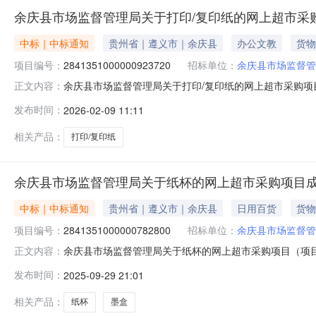
余庆县市场监督管理局关于打印/复印纸的网上超市采
中标｜中标通知
贵州省｜遵义市｜余庆县
办公文教
货物
项目编号：
2841351000000923720
招标单位：
余庆县市场监督管
余庆县市场监督管理局关于打印/复印纸的网上超市采购项目（
正文内容：
管理局关于打印/复印纸的网上超市采购项目采购项目项目编号:28
发布时间：
2026-02-09 11:11
（元）:项目所在行政区划编码:520329项目所在行政区
相关产品：
打印/复印纸
余庆县市场监督管理局关于纸杯的网上超市采购项目
中标｜中标通知
贵州省｜遵义市｜余庆县
日用百货
货物
项目编号：
2841351000000782800
招标单位：
余庆县市场监督管
余庆县市场监督管理局关于纸杯的网上超市采购项目（项目编号
正文内容：
关于纸杯的网上超市采购项目采购项目项目编号:284135100
发布时间：
2025-09-29 21:01
行政区划编码:520329项目所在行政区划名称:贵州省遵义
相关产品：
纸杯
墨盒