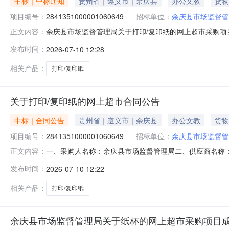
中标｜中标通知
贵州省｜遵义市｜余庆县
办公文教
货物
项目编号：
2841351000001060649
招标单位：
余庆县市场监督管
余庆县市场监督管理局关于打印/复印纸的网上超市采购项目（
正文内容：
管理局关于打印/复印纸的网上超市采购项目采购项目项目编号:28
发布时间：
2026-07-10 12:28
（元）:项目所在行政区划编码:520329项目所在行政区
相关产品：
打印/复印纸
关于打印/复印纸的网上超市合同公告
中标｜合同公告
贵州省｜遵义市｜余庆县
办公文教
货物
项目编号：
2841351000001060649
招标单位：
余庆县市场监督管
一、采购人名称：余庆县市场监督管理局二、供应商名称
正文内容：
2841351000001060649五、合同编号：52032925
发布时间：
2026-07-10 12:22
纸好印来A470g（8包）,箱20.001803600服
相关产品：
打印/复印纸
余庆县市场监督管理局关于纸杯的网上超市采购项目