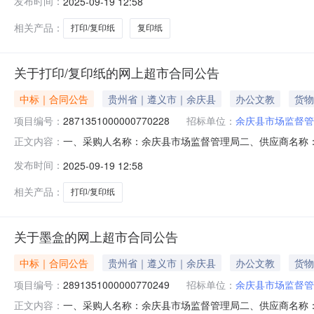
发布时间：
2025-09-19 12:58
锋/DIGITALPIONEER70gA4,箱25.001904750
相关产品：
打印/复印纸
复印纸
关于打印/复印纸的网上超市合同公告
中标｜合同公告
贵州省｜遵义市｜余庆县
办公文教
货物
项目编号：
2871351000000770228
招标单位：
余庆县市场监督管
一、采购人名称：余庆县市场监督管理局二、供应商名称
正文内容：
2871351000000770228五、合同编号：52032925
发布时间：
2025-09-19 12:58
码先锋/DIGITALPIONEER70gA4,件10.0018018
相关产品：
打印/复印纸
关于墨盒的网上超市合同公告
中标｜合同公告
贵州省｜遵义市｜余庆县
办公文教
货物
项目编号：
2891351000000770249
招标单位：
余庆县市场监督管
一、采购人名称：余庆县市场监督管理局二、供应商名称：余庆
正文内容：