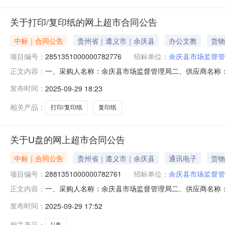
关于打印/复印纸的网上超市合同公告
中标｜合同公告
贵州省｜遵义市｜余庆县
办公文教
货物
项目编号：
2851351000000782776
招标单位：
余庆县市场监督管
一、采购人名称：余庆县市场监督管理局二、供应商名称
正文内容：
2851351000000782776五、合同编号：52032925
发布时间：
2025-09-29 18:23
纸好印来A470g（8包）,件2.00180360服务要求或
相关产品：
打印/复印纸
复印纸
关于U盘的网上超市合同公告
中标｜合同公告
贵州省｜遵义市｜余庆县
通讯电子
货物
项目编号：
2881351000000782761
招标单位：
余庆县市场监督管
一、采购人名称：余庆县市场监督管理局二、供应商名称
正文内容：
2881351000000782761五、合同编号：520329256
发布时间：
2025-09-29 17:52
1.005050服务要求或标的基本概况：七、其它事项：无
相关产品：
U盘