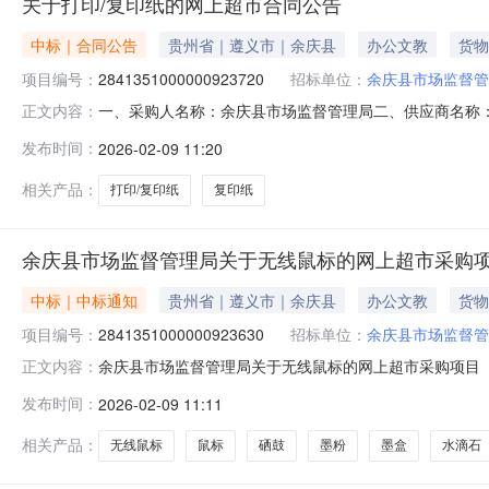
关于打印/复印纸的网上超市合同公告
中标｜合同公告
贵州省｜遵义市｜余庆县
办公文教
货物
项目编号：
2841351000000923720
招标单位：
余庆县市场监督管
一、采购人名称：余庆县市场监督管理局二、供应商名称
正文内容：
2841351000000923720五、合同编号：52032925
发布时间：
2026-02-09 11:20
纸好印来A470g（8包）,箱12.001802160服
相关产品：
打印/复印纸
复印纸
余庆县市场监督管理局关于无线鼠标的网上超市采购
中标｜中标通知
贵州省｜遵义市｜余庆县
办公文教
货物
项目编号：
2841351000000923630
招标单位：
余庆县市场监督管
余庆县市场监督管理局关于无线鼠标的网上超市采购项目（项目
正文内容：
理局关于无线鼠标的网上超市采购项目采购项目项目编号:28413
发布时间：
2026-02-09 11:11
项目所在行政区划编码:520329项目所在行政区划名称
相关产品：
无线鼠标
鼠标
硒鼓
墨粉
墨盒
水滴石