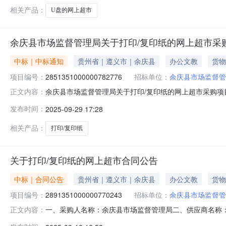
相关产品：
U盘的网上超市
余庆县市场监督管理局关于打印/复印纸的网上超市采
中标｜中标通知
贵州省｜遵义市｜余庆县
办公文教
货物
项目编号：
2851351000000782776
招标单位：
余庆县市场监督管
余庆县市场监督管理局关于打印/复印纸的网上超市采购项目（
正文内容：
管理局关于打印/复印纸的网上超市采购项目采购项目项目编号:28
发布时间：
2025-09-29 17:28
（元）:项目所在行政区划编码:520329项目所在行政区
相关产品：
打印/复印纸
关于打印/复印纸的网上超市合同公告
中标｜合同公告
贵州省｜遵义市｜余庆县
办公文教
货物
项目编号：
2891351000000770243
招标单位：
余庆县市场监督管
一、采购人名称：余庆县市场监督管理局二、供应商名称：余庆
正文内容：
五、合同编号：5203292568448573788208202