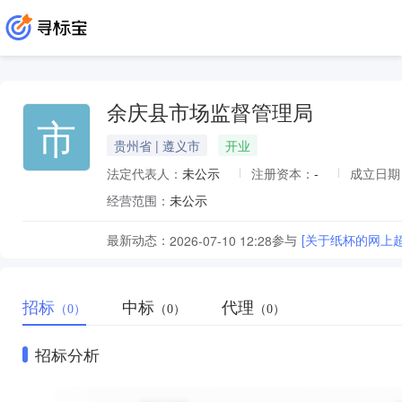
余庆县市场监督管理局
市
贵州省 | 遵义市
开业
法定代表人：
未公示
注册资本：
-
成立日期
经营范围：
未公示
最新动态：
参与
[关于纸杯的网上
2026-07-10 12:28
招标
中标
代理
（0）
（0）
（0）
招标分析