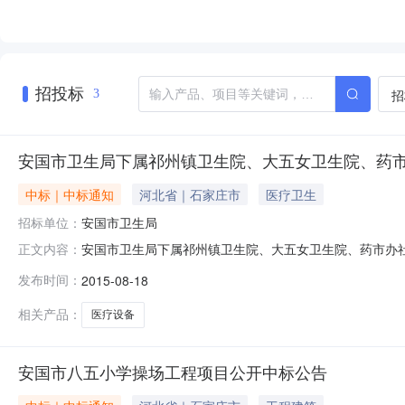
招投标
招
3
安国市卫生局下属祁州镇卫生院、大五女卫生院、药
中标｜中标通知
河北省｜石家庄市
医疗卫生
招标单位：
安国市卫生局
安国市卫生局下属祁州镇卫生院、大五女卫生院、药市办
正文内容：
设备采购采购项目编号：HBTD-15125采购人名称：安国
发布时间：
2015-08-18
司采购代理结构地址：石家庄市工农路558号采购代理结构联
供货
相关产品：
医疗设备
安国市八五小学操场工程项目公开中标公告