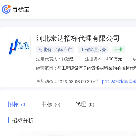
河北泰达招标代理有限公司
河北省 | 石家庄市
工程管理服务
开业
法定代表人：
张运哲
注册资本：
400万元
经营范围：
最新动态：
参与
[河北省强制隔离
2026-08-06 09:39
招标
中标
代理
（0）
（0）
（0）
招标分析