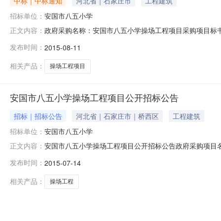
中标｜中标通知
河北省｜石家庄市
工程建筑
招标单位：
安国市八五小学
政府采购名称：安国市八五小学操场工程项目采购项目标书编号
正文内容：
采购代理结构名称：河北泰达招标代理有限公司采购代理结构地
发布时间：
2015-08-11
小学操场工程项目实施地点：安国市八五小学招标公告日期：
相关产品：
操场工程项目
安国市八五小学操场工程项目公开招标公告
招标｜招标公告
河北省｜石家庄市｜桥西区
工程建筑
招标单位：
安国市八五小学
安国市八五小学操场工程项目公开招标公告政府采购项目名
正文内容：
人及联系方式：刘冀京0312-3568585采购代理结构名称
发布时间：
2015-07-14
方式：公开招标采购内容：安国市八五小学操场工程项目实
民共和
相关产品：
操场工程