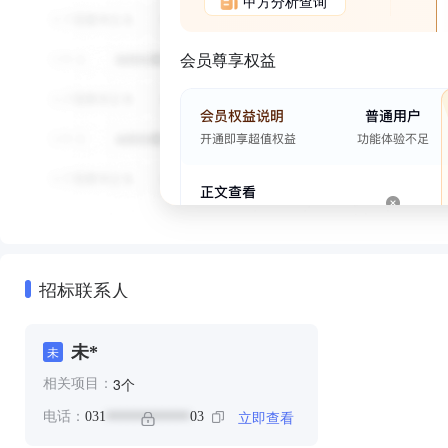
甲方分析查询
会员尊享权益
招标联系人
未*
未
个
3
相关项目：
立即查看
电话：
031
03
************