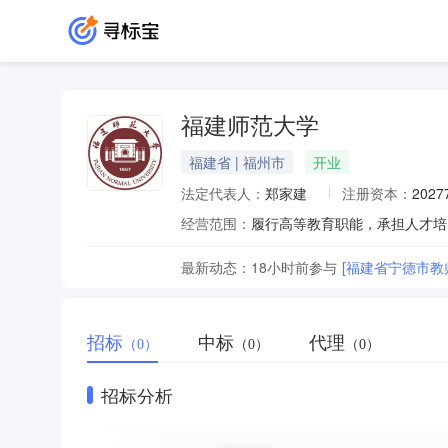
福建师范大学
福建省 | 福州市
开业
法定代表人：
郑家建
注册资本：
202
经营范围：
履行高等教育职能，承担人才培
最新动态：
18小时前
参与
[福建省宁德市教
招标
中标
代理
（0）
（0）
（0）
招标分析