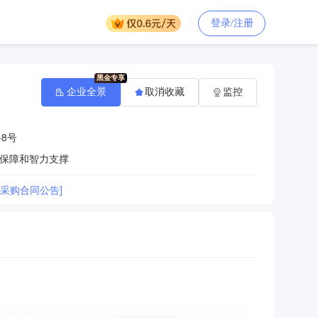
登录/注册
企业全景
取消收藏
监控
8号
保障和智力支撑
采购合同公告]