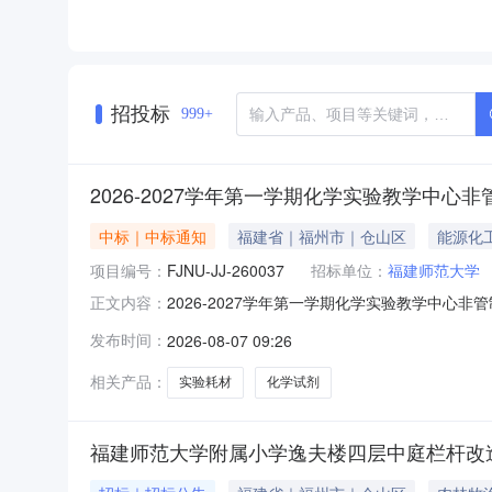
招投标
999+
2026-2027学年第一学期化学实验教学中心非管
中标｜中标通知
福建省｜福州市｜仓山区
能源化
项目编号：
FJNU-JJ-260037
招标单位：
福建师范大学
2026-2027学年第一学期化学实验教学中心非
正文内容：
由：符合要求，价格最低项目名称：2026-2027
发布时间：
2026-08-07 09:26
期：2026-08-07采购单位：福建师范大学
相关产品：
实验耗材
化学试剂
福建师范大学附属小学逸夫楼四层中庭栏杆改