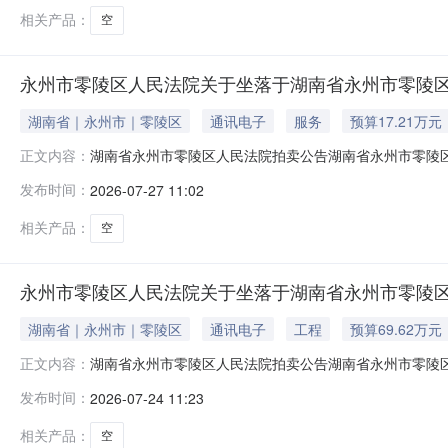
产测
相关产品：
空
永州市零陵区人民法院关于坐落于湖南省永州市零陵区工农
湖南省｜永州市｜零陵区
通讯电子
服务
预算17.21万元
湖南省永州市零陵区人民法院拍卖公告湖南省永州市零陵区人
正文内容：
人民法院淘宝网司法拍卖网络平台上（网址：http://sf
发布时间：
2026-07-27 11:02
淑凤、彭小玲、吴海燕等人违法所得一案，现拍卖被执行人彭
准），产
相关产品：
空
永州市零陵区人民法院关于坐落于湖南省永州市零陵区
湖南省｜永州市｜零陵区
通讯电子
工程
预算69.62万元
湖南省永州市零陵区人民法院拍卖公告湖南省永州市零陵区人
正文内容：
人民法院淘宝网司法拍卖网络平台上（网址：http://sf
发布时间：
2026-07-24 11:23
行人杨小妹、永州市零陵区康寿苑老年公寓有限公司借款
坪路55号的不
相关产品：
空