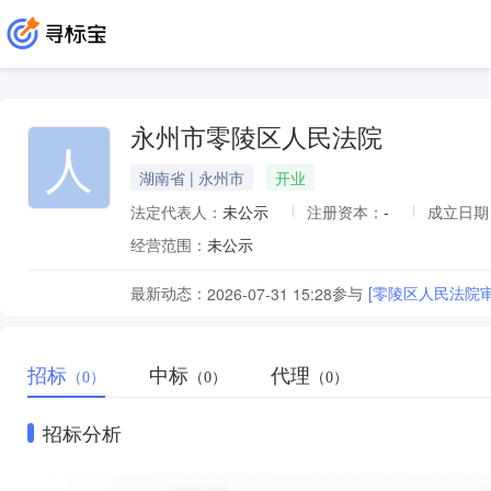
永州市零陵区人民法院
人
湖南省 | 永州市
开业
法定代表人：
未公示
注册资本：
-
成立日期
经营范围：
未公示
最新动态：
参与
[零陵区人民法院
2026-07-31 15:28
招标
中标
代理
（0）
（0）
（0）
招标分析