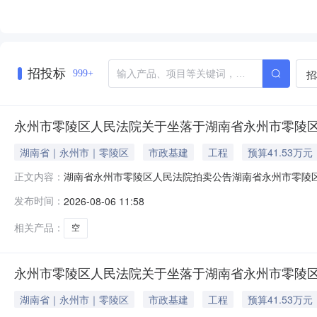
招投标
招
999+
永州市零陵区人民法院关于坐落于湖南省永州市零陵区金
湖南省｜永州市｜零陵区
市政基建
工程
预算41.53万元
湖南省永州市零陵区人民法院拍卖公告湖南省永州市零陵区人
正文内容：
法院京东网司法拍卖网络平台上（网址：www.jd.co
发布时间：
2026-08-06 11:58
司与被执行人永州润泽房地产开发有限公司建设工程合同纠
产（127.86㎡，具体
相关产品：
空
永州市零陵区人民法院关于坐落于湖南省永州市零陵区金
湖南省｜永州市｜零陵区
市政基建
工程
预算41.53万元