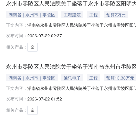
永州市零陵区人民法院关于坐落于永州市零陵区阳明大道
湖南省｜永州市｜零陵区
工程建筑
工程
预算2万元
湖南省永州市零陵区人民法院关于坐落于永州市零陵区阳明大
正文内容：
日期间内（竞价周期与延时除外）在湖南省永州市零陵区
发布时间：
2026-07-22 02:37
sf.taobao.com/483），现公告如下：一、变
夫妻共同名下坐落于永州市零陵
相关产品：
空
永州市零陵区人民法院关于坐落于湖南省永州市零陵区阳
湖南省｜永州市｜零陵区
通讯电子
工程
预算13.38万元
湖南省永州市零陵区人民法院关于坐落于永州市零陵区阳明大
正文内容：
60日期间内（竞价周期与延时除外）在湖南省永州市零
发布时间：
2026-07-22 01:52
sf.taobao.com/483），现公告如下：一、变
夫妻共同名下坐落于永州市
相关产品：
空