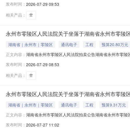
发布时间：
2026-07-29 09:53
银行股份有限公司永州市零陵区支行与被执行人侯桐花借
道与湘口馆荔枝
相关产品：
空
永州市零陵区人民法院关于坐落于湖南省永州市零陵区阳
湖南省｜永州市｜零陵区
通讯电子
工程
预算20.80万元
湖南省永州市零陵区人民法院拍卖公告湖南省永州市零陵区人
正文内容：
人民法院淘宝网司法拍卖网络平台上（网址：http://sf
发布时间：
2026-07-29 08:53
银行股份有限公司永州市零陵区支行与被执行人侯桐花借
道与湘口馆荔枝
相关产品：
空
永州市零陵区人民法院关于坐落于湖南省永州市零陵区阳
湖南省｜永州市｜零陵区
通讯电子
工程
预算9.31万元
湖南省永州市零陵区人民法院拍卖公告湖南省永州市零陵区人
正文内容：
人民法院淘宝网司法拍卖网络平台上（网址：http://sf
发布时间：
2026-07-27 11:02
淑凤、彭小玲、吴海燕等人违法所得一案，现拍卖被执行人彭