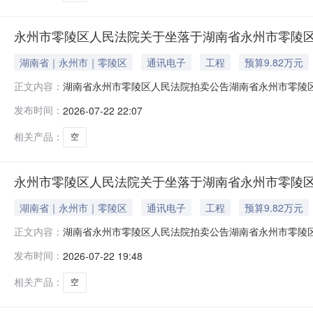
永州市零陵区人民法院关于坐落于湖南省永州市零陵区七层坡
湖南省｜永州市｜零陵区
通讯电子
工程
预算9.82万元
湖南省永州市零陵区人民法院拍卖公告湖南省永州市零陵区人
正文内容：
法院淘宝网司法拍卖网络平台上（网址：http://sf.t
发布时间：
2026-07-22 22:07
陈才云借款合同纠纷一案，现拍卖被执行人陈才云名下坐落于
产
相关产品：
空
永州市零陵区人民法院关于坐落于湖南省永州市零陵区七层坡
湖南省｜永州市｜零陵区
通讯电子
工程
预算9.82万元
湖南省永州市零陵区人民法院拍卖公告湖南省永州市零陵区人
正文内容：
法院淘宝网司法拍卖网络平台上（网址：http://sf.t
发布时间：
2026-07-22 19:48
陈才云借款合同纠纷一案，现拍卖被执行人陈才云名下坐落于
产
相关产品：
空