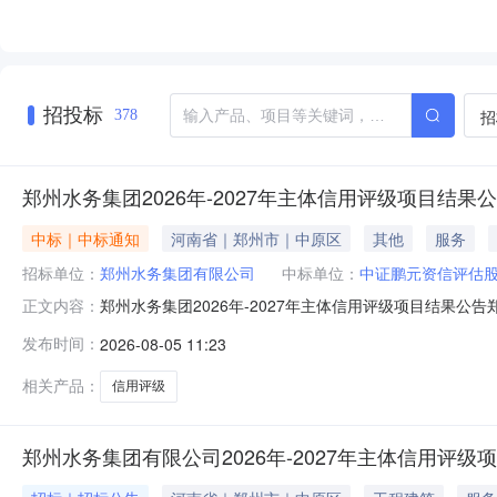
招投标
招
378
郑州水务集团2026年-2027年主体信用评级项目结果
中标｜中标通知
河南省｜郑州市｜中原区
其他
服务
招标单位：
郑州水务集团有限公司
中标单位：
中证鹏元资信评估
郑州水务集团2026年-2027年主体信用评级项目结果公告
正文内容：
程序进行了开启、评审，现就本项目的成交结果公示如下：一、采
发布时间：
2026-08-05 11:23
三、评审地点：郑州水务集团有限公司智慧大楼。四、成交
相关产品：
信用评级
郑州水务集团有限公司2026年-2027年主体信用评级