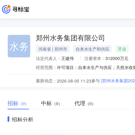
郑州水务集团有限公司
水务
河南省 | 郑州市
自来水生产和供应
开业
法定代表人：
王建伟
注册资本：
312000万元
经营范围：
最新动态：
参与
[郑州水务集团20
2026-08-05 11:23
招标
中标
代理
（0）
（0）
（0）
招标分析