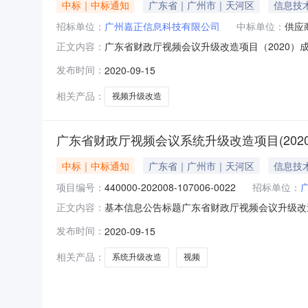
中标｜中标通知
广东省｜广州市｜天河区
信息技
招标单位：
广州嘉正信息科技有限公司
中标单位：
供应
广东省财政厅视频会议升级改造项目（2020）成交
正文内容：
202008-107006-0022二、项目名
发布时间：
2020-09-15
区新安三路118号顺恒利大厦2层201；中标
相关产品：
视频升级改造
广东省财政厅视频会议系统升级改造项目(2020
中标｜中标通知
广东省｜广州市｜天河区
信息技
项目编号：
440000-202008-107006-0022
招标单位：
基本信息公告标题广东省财政厅视频会议升级改造项目（
正文内容：
公共服务平台标识码12440000079518100E上
发布时间：
2020-09-15
（2020）中标（成交）供应商代码91440300
相关产品：
系统升级改造
视频