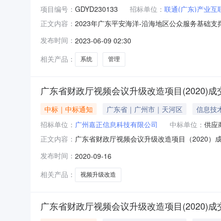
项目编号：
GDYD230133
招标单位：
联通(广东)产业
2023年广东平安海洋-沿海地区公众服务基础
正文内容：
08公告信息：采购项目名称2023年广东平安
发布时间：
2023-06-09 02:30
务/专业技术服务/气象服务采购单位广东省气象局
新萍、卓毓荣
相关产品：
系统
管理
广东省财政厅视频会议升级改造项目(2020)成
中标｜中标通知
广东省｜广州市｜天河区
信息技
招标单位：
广州嘉正信息科技有限公司
中标单位：
供应
广东省财政厅视频会议升级改造项目（2020）成
正文内容：
成交公告，所属区域：广东-广州，所属行业分类：
发布时间：
2020-09-16
107006-0022二、项目名称：广东省财政
路
相关产品：
视频升级改造
广东省财政厅视频会议升级改造项目(2020)成