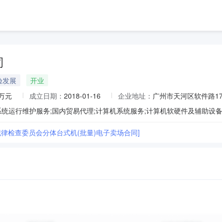
司
验发展
开业
0万元
成立日期：
2018-01-16
企业地址：
广州市天河区软件路17号
纪律检查委员会分体台式机(批量)电子卖场合同]