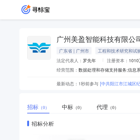
广州美盈智能科技有限公
广东省 | 广州市
工程和技术研究和试
法定代表人：
罗先年
注册资本：
101
经营范围：
最新动态：
1秒前
参与
[中共阳江市江城区
招标
中标
代理
（0）
（0）
（0）
招标分析