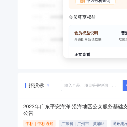
甲方分析查询
会员尊享权益
招投标
4
2023年广东平安海洋-沿海地区公众服务基
公告
中标｜中标通知
广东省｜广州市｜黄埔区
通讯电