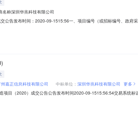
术
商名称深圳华兆科技有限公司
公告发布时间：2020-09-1515:56一、项目编号（或招标编号、政府
称：广东省财政厅视频会议系统升级改造项目（2020）三、中标（成交）信息1
（成交）金额2800000；备注无。四、主要标的信息货物类序号标的名称
)
术
广州嘉正信息科技有限公司
中标单位：
深圳华兆科技有限公司
更多
2020）成交公告公告发布时间2020-09-1515:56:54交易系统标识码
送时间2020-09-1516:01:30采购项目编号440000-202008-107
552124562M中标（成交）供应商名称深圳华兆科技有限公司中标（