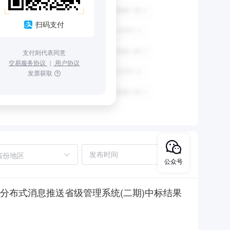
扫码支付
支付则代表同意
交易服务协议
｜
用户协议
发票获取
省份地区
公众号
区分布式消息推送省级管理系统(二期)中标结果