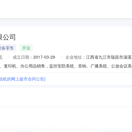
限公司
设备零售
开业
元
成立日期：
2017-03-29
企业地址：
江西省九江市瑞昌市瀼溪
碎纸机的网上超市合同公告]