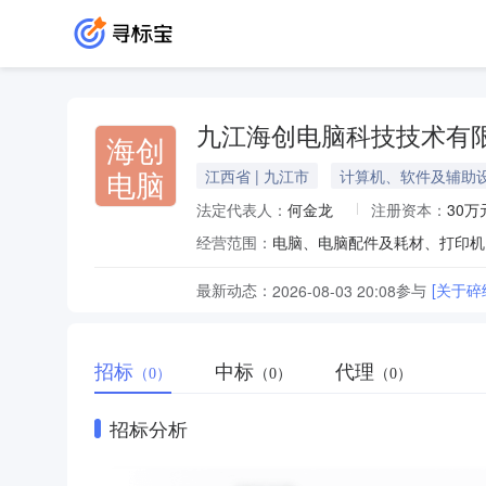
九江海创电脑科技技术有
海创
电脑
江西省 | 九江市
计算机、软件及辅助
法定代表人：
何金龙
注册资本：
30万
经营范围：
最新动态：
参与
[关于
2026-08-03 20:08
招标
中标
代理
（0）
（0）
（0）
招标分析