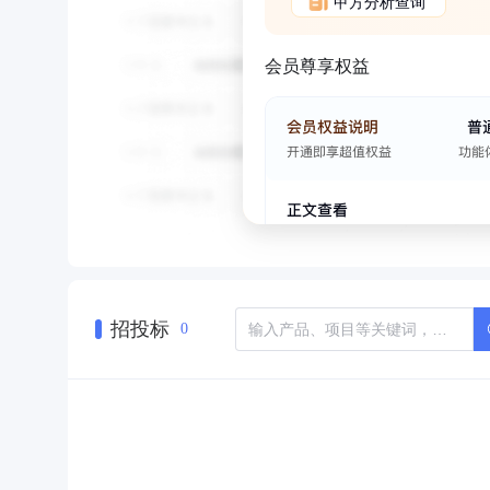
甲方分析查询
会员尊享权益
招投标
0