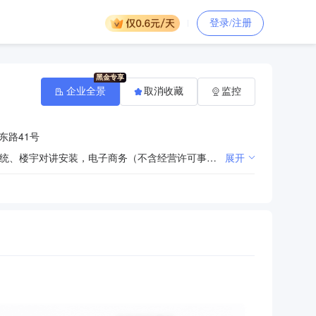
登录/注册
企业全景
取消收藏
监控
东路41号
电脑、电脑配件及耗材、打印机、复印机、办公用品销售，监控安防系统、音响、广播系统、公放会议系统、楼宇对讲安装，电子商务（不含经营许可事项）推广，网络技术开发，商务信息咨询服务（依法须经批准的项目,经相关部门批准后方可开展经营活动）**
展开