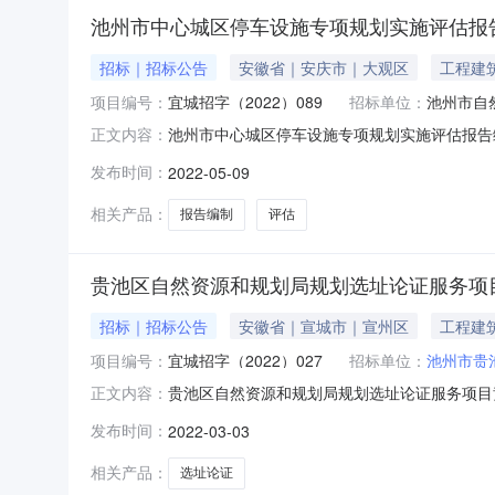
池州市中心城区停车设施专项规划实施评估报
招标｜招标公告
安徽省｜安庆市｜大观区
工程建
项目编号：
宜城招字（2022）089
招标单位：
池州市自
池州市中心城区停车设施专项规划实施评估报告
正文内容：
技术服务/其他专业技术服务采购单位池州市自然资
发布时间：
2022-05-09
年05月0*日至2022年05月12日每日上午:*:0
相关产品：
报告编制
评估
贵池区自然资源和规划局规划选址论证服务项
招标｜招标公告
安徽省｜宣城市｜宣州区
工程建
项目编号：
宜城招字（2022）027
招标单位：
池州市贵
贵池区自然资源和规划局规划选址论证服务项目
正文内容：
业技术服务采购单位池州市贵池区自然资源和规划局
发布时间：
2022-03-03
03日至2022年03月0*日每日上午:*:00至1
相关产品：
选址论证