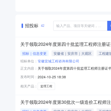
招投标
42
关于领取2024年度第四十批监理工程师注册
招标｜信息变更
安徽省｜安庆市｜大观区
工程建
招标单位：
安徽宜城工程咨询有限公司
关于领取2024年度第四十批监理工程师注册
正文内容：
上述人员的注册证书已制作完成。现将有关办理
发布时间：
2024-10-25 18:38
册证注册单位介绍信、监理工程师注册证本人签
册证书原件。4.采取邮寄方式：请将邮
相关产品：
监理工程
关于领取2024年度第30批次一级造价工程师