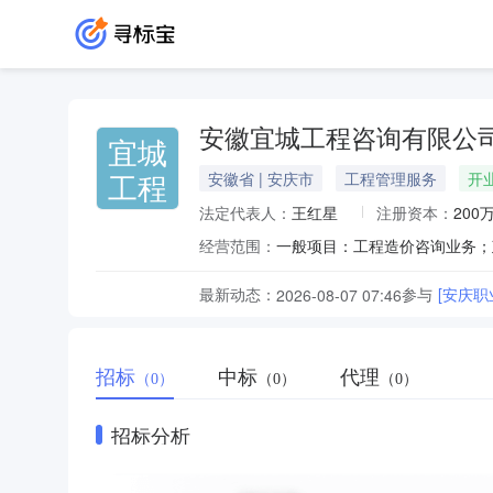
安徽宜城工程咨询有限公
宜城
工程
安徽省 | 安庆市
工程管理服务
开
法定代表人：
王红星
注册资本：
200
经营范围：
最新动态：
参与
[安庆
2026-08-07 07:46
招标
中标
代理
（0）
（0）
（0）
招标分析