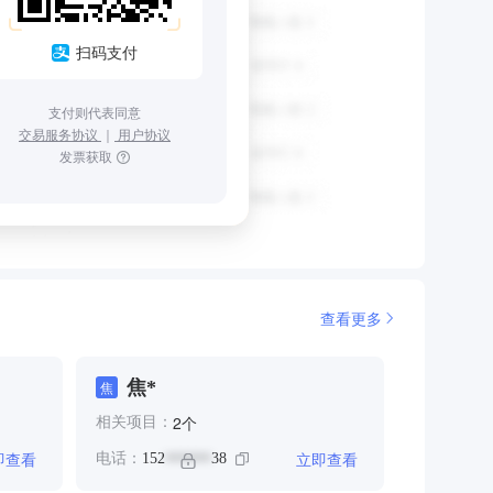
扫码支付
支付则代表同意
交易服务协议
｜
用户协议
发票获取
查看更多
焦*
焦
个
2
相关项目：
即查看
立即查看
电话：
152
38
******