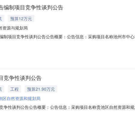
告编制项目竞争性谈判公告
筑
预算12万元
然资源与规划局
编制项目竞争性谈判公告公告概要：公告信息：采购项目名称池州市中心
源与规划局行政区域池州市公告时间2022年05月0*日0*:3*获取采购
0至12:00下午:1*:30至17:00（北京时间，法定节假日除外）预算金额￥1
目竞争性谈判公告
筑
工程
预算21.90万元
池区自然资源和规划局
竞争性谈判公告公告概要：公告信息：采购项目名称贵池区自然资源和规划
行政区域池州市公告时间2022年03月03日15:3*获取采购文件的地点
2:00下午:1*:30至17:00（北京时间，法定节假日除外）预算金额￥21.*