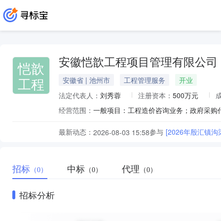
安徽恺歆工程项目管理有限公司
恺歆
工程
安徽省 | 池州市
工程管理服务
开业
法定代表人：
刘秀蓉
注册资本：
500万元
经营范围：
最新动态：
参与
[2026年殷汇镇
2026-08-03 15:58
招标
中标
代理
（0）
（0）
（0）
招标分析