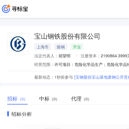
宝山钢铁股份有限公司
上海市
炼钢
开业
法定代表人：
胡望明
注册资本：
2190864.399
经营范围：
最新动态：
1秒前
参与
[宝钢股份宝山基地废钢公开竞价(
招标
中标
代理
（0）
（0）
（0）
招标分析