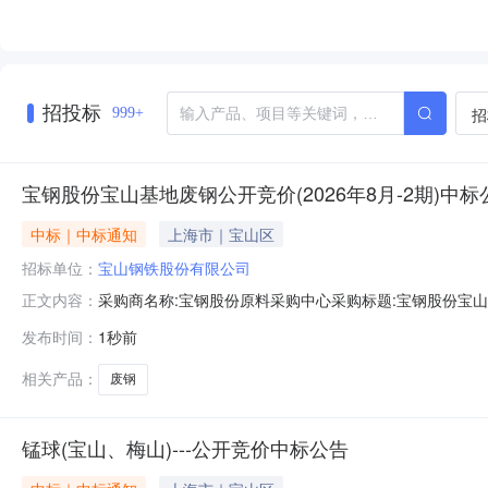
招投标
招
999+
宝钢股份宝山基地废钢公开竞价(2026年8月-2期)中标
中标｜中标通知
上海市｜宝山区
招标单位：
宝山钢铁股份有限公司
采购商名称:宝钢股份原料采购中心采购标题:宝钢股份宝山基地
正文内容：
0613:45更多咨询请点击：
发布时间：
1秒前
相关产品：
废钢
锰球(宝山、梅山)---公开竞价中标公告