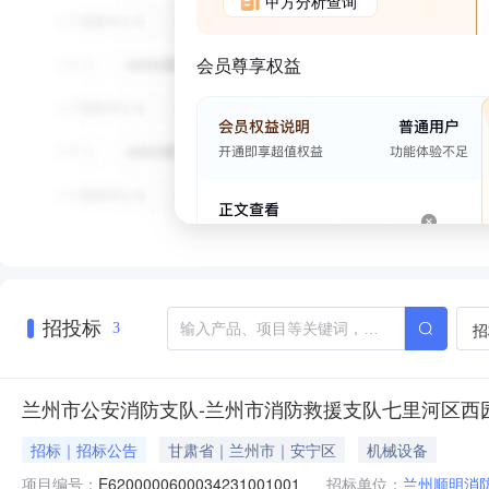
甲方分析查询
会员尊享权益
招投标
招
3
兰州市公安消防支队-兰州市消防救援支队七里河区西
招标｜招标公告
甘肃省｜兰州市｜安宁区
机械设备
项目编号：
E6200000600034231001001
招标单位：
兰州顺明消