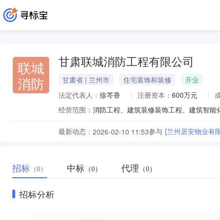
甘肃联城消防工程有限公司
联城
消防
甘肃省 | 兰州市
住宅装饰和装修
开业
法定代表人：
徐芩香
注册资本：
600万元
经营范围：
最新动态：
参与
[兰州居安物业有
2026-02-10 11:53
招标
中标
代理
（0）
（0）
（0）
招标分析