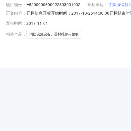
项目编号：
E6200000600022303001002
招标单位：
甘肃恒信智
开标信息开标开始时间：2017-10-2514:30:00开标结束时
正文内容：
评标结束时间：2017-10-2518:00:00评标场地
发布时间：
2017-11-01
E62000006000223030010010.00002甘肃众安消防工程有
相关产品：
消防设施设备、器材维修与更换