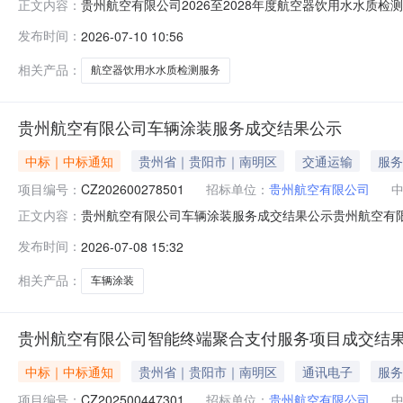
贵州航空有限公司2026至2028年度航空器饮用水水质检测
正文内容：
购人：【贵州航空有限公司】采购方式：询比采购评审时间
发布时间：
2026-07-10 10:56
术股份有限公司2026至2028年度航空器饮用水水质检测服务
相关产品：
航空器饮用水水质检测服务
贵州航空有限公司车辆涂装服务成交结果公示
中标｜中标通知
贵州省｜贵阳市｜南明区
交通运输
服务
项目编号：
CZ202600278501
招标单位：
贵州航空有限公司
贵州航空有限公司车辆涂装服务成交结果公示贵州航空有限公
正文内容：
有限公司】采购方式：竞价采购评审时间：2026年7月
发布时间：
2026-07-08 15:32
有限公司车辆涂装132709.5特此公示。公示期2个工作日（2
相关产品：
车辆涂装
贵州航空有限公司智能终端聚合支付服务项目成交结
中标｜中标通知
贵州省｜贵阳市｜南明区
通讯电子
服务
项目编号：
CZ202500447301
招标单位：
贵州航空有限公司