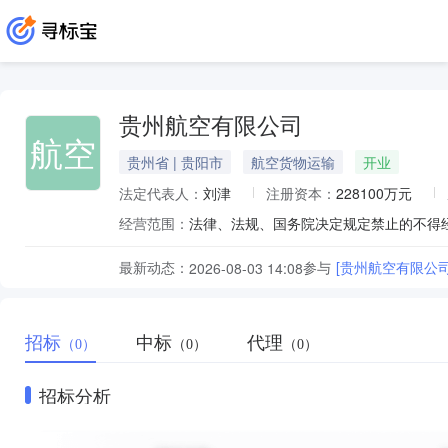
贵州航空有限公司
航空
贵州省 | 贵阳市
航空货物运输
开业
法定代表人：
刘津
注册资本：
228100万元
经营范围：
最新动态：
参与
[贵州航空有限公
2026-08-03 14:08
招标
中标
代理
（0）
（0）
（0）
招标分析