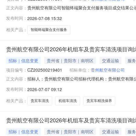
贵州航空有限公司智能终端聚合支付服务项目成交结果公
正文内容：
【CZ202500447301】采购人：【贵州航空有限公
发布时间：
2026-07-08 15:32
金额（含税）(万元人民币)1银联商务支付股份有限公司贵州分
止）。采购人：贵州
相关产品：
智能终端聚合支付服务
贵州航空有限公司2026年机组车及贵宾车清洗项目询比
招标｜信息变更
贵州省｜贵阳市｜南明区
交通运输
服务
项目编号：
CZ202500219401
招标单位：
贵州航空有限公司
招标人：贵州航空有限公司招标代理机构：贵州航空有限公
正文内容：
及贵宾车清洗项目项目编号：CZ202500219401。因
发布时间：
2026-07-07 09:12
7月5日”。变更为：3.1获取询比文件时间：2026年7月6
相关产品：
贵宾车清洗
机组车清洗
贵宾车精洗保养
贵州航空有限公司2026年机组车及贵宾车清洗项目询比
招标｜信息变更
贵州省｜贵阳市｜南明区
交通运输
服务