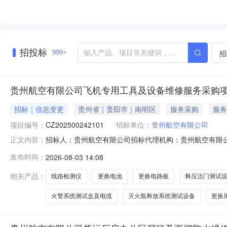
招投标
招
999+
贵州航空有限公司飞机专用工具及设备维修服务采购
招标｜信息变更
贵州省｜贵阳市｜南明区
服务采购
服务
项目编号：
CZ202500242101
招标单位：
贵州航空有限公司
招标人：贵州航空有限公司招标代理机构：贵州航空有限
正文内容：
备维修服务采购项目项目编号：CZ202500242101因
发布时间：
2026-08-03 14:08
2026年7月31日”。变更为：3.1获取竞价文件时间：20
相关产品：
线路检测仪
更换电池
更换电路板
释压活门测试
火警系统测试盒及电缆
灭火瓶释放系统测试设备
更换