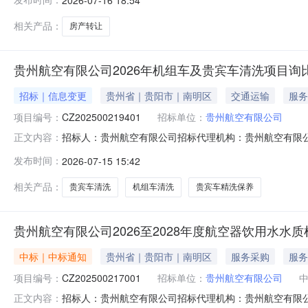
网络竞价转让事项说明1.意向受让方须在转让信息公告期
相关产品：
房产转让
贵州航空有限公司2026年机组车及贵宾车清洗项目询比
招标｜信息变更
贵州省｜贵阳市｜南明区
交通运输
服务
项目编号：
CZ202500219401
招标单位：
贵州航空有限公司
招标人：贵州航空有限公司招标代理机构：贵州航空有限公
正文内容：
及贵宾车清洗项目项目编号：CZ202500219401。因本
发布时间：
2026-07-15 15:42
日”。变更为：3.1获取询比文件时间：2026年7月15日至
相关产品：
贵宾车清洗
机组车清洗
贵宾车精洗保养
贵州航空有限公司2026至2028年度航空器饮用水水
中标｜中标通知
贵州省｜贵阳市｜南明区
服务采购
服务
项目编号：
CZ202500217001
招标单位：
贵州航空有限公司
招标人：贵州航空有限公司招标代理机构：贵州航空有限公司
正文内容：