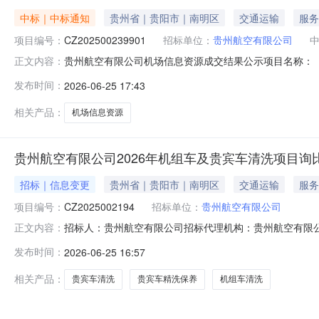
中标｜中标通知
贵州省｜贵阳市｜南明区
交通运输
服务
项目编号：
CZ202500239901
招标单位：
贵州航空有限公司
贵州航空有限公司机场信息资源成交结果公示项目名称：【机场
正文内容：
年6月24日经评审委员会评审，推荐成交候选人如下：序号
发布时间：
2026-06-25 17:43
此公示。公示期2个工作日（2026年6月26日8：30至202
相关产品：
机场信息资源
贵州航空有限公司2026年机组车及贵宾车清洗项目询比
招标｜信息变更
贵州省｜贵阳市｜南明区
交通运输
服务
项目编号：
CZ2025002194
招标单位：
贵州航空有限公司
招标人：贵州航空有限公司招标代理机构：贵州航空有限公
正文内容：
及贵宾车清洗项目项目编号：CZ2025002194因本项目
发布时间：
2026-06-25 16:57
3日”。变更为：3.1获取询比文件时间：2026年6月25日
相关产品：
贵宾车清洗
贵宾车精洗保养
机组车清洗