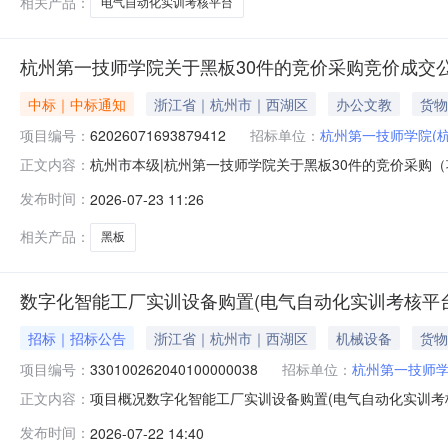
相关产品：
电气自动化实训考核平台
杭州第一技师学院关于黑板30件的竞价采购竞价成交
中标｜中标通知
浙江省｜杭州市｜西湖区
办公文教
货物
项目编号：
62026071693879412
招标单位：
杭州第一技师学院(
杭州市本级|杭州第一技师学院关于黑板30件的竞价采购（项
正文内容：
于黑板30件的竞价采购项目编号：62026071693879
发布时间：
2026-07-23 11:26
价起止时间：2026-07-1612:46-2026-07-2
相关产品：
黑板
数字化智能工厂实训设备购置(电气自动化实训考核平台
招标｜招标公告
浙江省｜杭州市｜西湖区
机械设备
货物
项目编号：
330100262040100000038
招标单位：
杭州第一技师学
项目概况数字化智能工厂实训设备购置(电气自动化实训考核
正文内容：
交（上传）投标文件。一、项目基本情况项目编号：330100
发布时间：
2026-07-22 14:40
限价（元）：4500000采购需求：标项名称：数字化智能