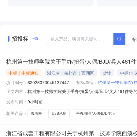
招投标
招
986
杭州第一技师学院关于手办/扭蛋/人偶/BJD/兵人48
中标｜中标通知
浙江省｜杭州市｜西湖区
货物
中标11.
项目编号：
62026073045127447
招标单位：
杭州第一技师学院(
杭州第一技师学院关于手办/扭蛋/人偶/BJD/兵人481件
正文内容：
技师学院关于手办/扭蛋/人偶/BJD/兵人481件等的竞价采购
发布时间：
9小时前
在行政区划名称：杭州市本级报价起止时间：2026-07-3011
相关产品：
玻璃杯
USB风扇
手办/扭蛋/人偶/BJD/兵人
浙江省成套工程有限公司关于杭州第一技师学院西溪