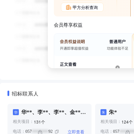
甲方分析查询
会员尊享权益
招标联系人
华**、李**、李**、金**、
朱*
华
朱
金**
个
个
131
124
相关项目：
相关项目：
立即查看
电话：
057
92
电话：
057
********
*******