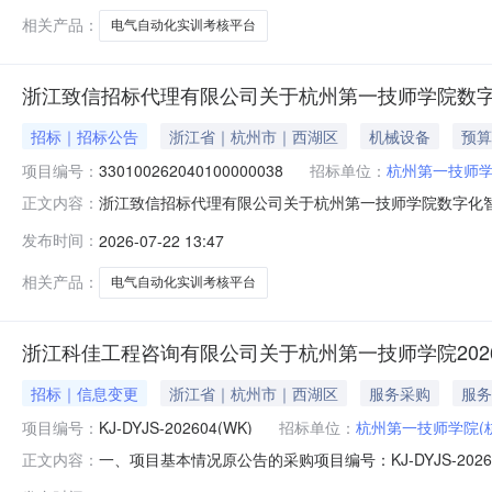
相关产品：
电气自动化实训考核平台
浙江致信招标代理有限公司关于杭州第一技师学院数字
招标｜招标公告
浙江省｜杭州市｜西湖区
机械设备
预算
项目编号：
330100262040100000038
招标单位：
杭州第一技师学
浙江致信招标代理有限公司关于杭州第一技师学院数字化智能工
正文内容：
交易网省份：浙江省项目概况数字化智能工厂实训设备购置(
发布时间：
2026-07-22 13:47
13:30（北京时间）前递交（上传）投标文件。一、项目基本
相关产品：
电气自动化实训考核平台
浙江科佳工程咨询有限公司关于杭州第一技师学院20
招标｜信息变更
浙江省｜杭州市｜西湖区
服务采购
服务
项目编号：
KJ-DYJS-202604(WK)
招标单位：
杭州第一技师学院(
一、项目基本情况原公告的采购项目编号：KJ-DYJS-20
正文内容：
项：采购公告,采购文件更正内容：序号更正内容更正前更正后1采