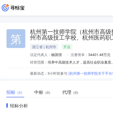
杭州第一技师学院（杭州市高级
第
州市高级技工学校、杭州医药职
浙江省 | 杭州市
开业
法定代表人：
杨国强
注册资本：
34401.48万元
经营范围：
最新动态：
9小时前
参与
[杭州第一技师学院关于手办/
招标
中标
代理
（0）
（0）
（0）
招标分析