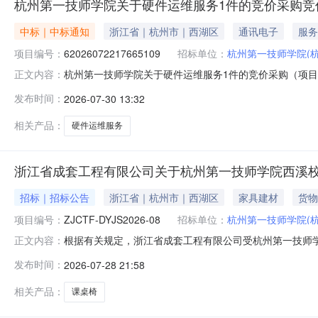
杭州第一技师学院关于硬件运维服务1件的竞价采购竞
中标｜中标通知
浙江省｜杭州市｜西湖区
通讯电子
服务
项目编号：
62026072217665109
招标单位：
杭州第一技师学院(
杭州第一技师学院关于硬件运维服务1件的竞价采购（项目编号
正文内容：
件运维服务1件的竞价采购项目编号：6202607221766
发布时间：
2026-07-30 13:32
级报价起止时间：2026-07-2209:45-2026-07
相关产品：
硬件运维服务
浙江省成套工程有限公司关于杭州第一技师学院西溪
招标｜招标公告
浙江省｜杭州市｜西湖区
家具建材
货物
项目编号：
ZJCTF-DYJS2026-08
招标单位：
杭州第一技师学院(
根据有关规定，浙江省成套工程有限公司受杭州第一技师
正文内容：
一、项目基本情况：项目编号：ZJCTF-DYJS2026-0
发布时间：
2026-07-28 21:58
求：西溪校区学生课桌椅购置项目，具体要求以采购文件第
否。二、申请人的资
相关产品：
课桌椅