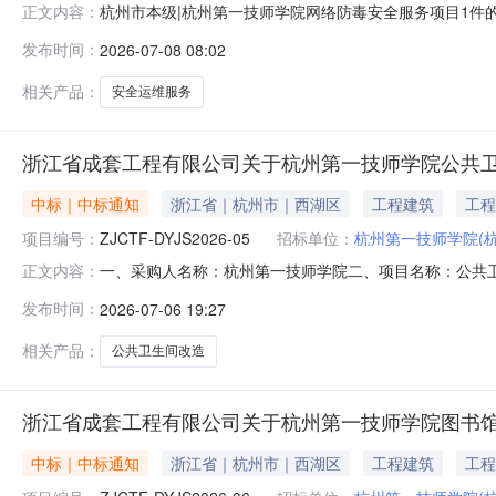
杭州市本级|杭州第一技师学院网络防毒安全服务项目1件的竞
正文内容：
技师学院网络防毒安全服务项目1件的竞价采购项目编号：620
发布时间：
2026-07-08 08:02
称：杭州市本级报价起止时间：2026-07-0210:04-2
相关产品：
安全运维服务
浙江省成套工程有限公司关于杭州第一技师学院公共
中标｜中标通知
浙江省｜杭州市｜西湖区
工程建筑
工程
项目编号：
ZJCTF-DYJS2026-05
招标单位：
杭州第一技师学院(
一、采购人名称：杭州第一技师学院二、项目名称：公共卫生间
正文内容：
六、成交信息：序号成交金额成交人名称成交人地址1报价：
发布时间：
2026-07-06 19:27
莎、蔡枫楠、李吉亮（采购人代表）八、代理服务费金额：
采购过程
相关产品：
公共卫生间改造
浙江省成套工程有限公司关于杭州第一技师学院图书
中标｜中标通知
浙江省｜杭州市｜西湖区
工程建筑
工程