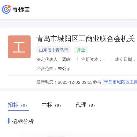
青岛市城阳区工商业联合会机关
工
山东省 | 青岛市
开业
法定代表人：
焉峰
注册资本：
-
成立日期：
经营范围：
未公示
最新动态：
参与
[青岛市城阳区工
2025-12-02 09:53
招标
中标
代理
（0）
（0）
（0）
招标分析