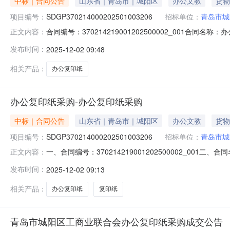
中标｜合同公告
山东省｜青岛市｜城阳区
办公文教
货物
项目编号：
SDGP370214000202501003206
招标单位：
青岛市城
合同编号：370214219001202500002_001合同
正文内容：
业联合会地址：城阳区正阳路201号联系方式：1306126
发布时间：
2025-12-02 09:48
2025-11-27合同金额：0.3784万元主要标的名称：
相关产品：
办公复印纸
办公复印纸采购-办公复印纸采购
中标｜合同公告
山东省｜青岛市｜城阳区
办公文教
货物
项目编号：
SDGP370214000202501003206
招标单位：
青岛市城
一、合同编号：370214219001202500002_001
正文内容：
五、合同主体采购人（甲方）：青岛市城阳区工商业联合会地
发布时间：
2025-12-02 09:13
路391号联系方式：18669807041六、合同主要信
相关产品：
办公复印纸
复印纸
青岛市城阳区工商业联合会办公复印纸采购成交公告