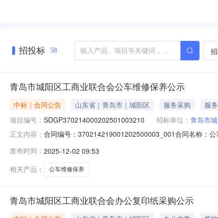
招投标
招
58
青岛市城阳区工商业联合会公车维修保养公示
中标｜合同公告
山东省｜青岛市｜城阳区
服务采购
服务
项目编号：
SDGP370214000202501003210
招标单位：
青岛市城
合同编号：370214219001202500003_001合同
正文内容：
合会地址：城阳区正阳路201号联系方式：13061268
发布时间：
2025-12-02 09:53
13012536111合同签订日期：2025-11-27合同
相关产品：
公车维修保养
青岛市城阳区工商业联合会办公复印纸采购公示