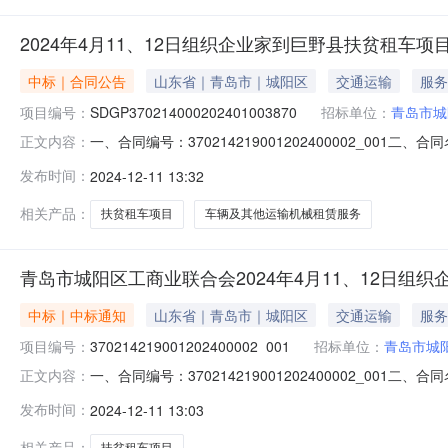
2024年4月11、12日组织企业家到巨野县扶贫租车项目
中标｜合同公告
山东省｜青岛市｜城阳区
交通运输
服务
项目编号：
SDGP370214000202401003870
招标单位：
青岛市城
一、合同编号：370214219001202400002_00
正文内容：
项目编号：SDGP370214000202401003870
发布时间：
2024-12-11 13:32
址：城阳区正阳路201号联系方式：13969612533供
相关产品：
扶贫租车项目
车辆及其他运输机械租赁服务
青岛市城阳区工商业联合会2024年4月11、12日组
中标｜中标通知
山东省｜青岛市｜城阳区
交通运输
服务
项目编号：
370214219001202400002_001
招标单位：
青岛市城
一、合同编号：370214219001202400002_0
正文内容：
备案文号等，如有）：SDGP3702140002024010
发布时间：
2024-12-11 13:03
联合会地址：城阳区正阳路201号联系方式：6679672
相关产品：
扶贫租车项目