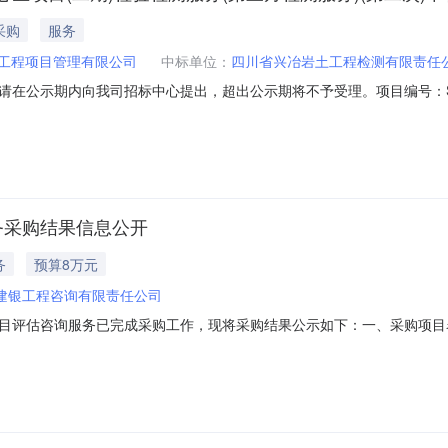
采购
服务
工程项目管理有限公司
中标单位：
四川省兴冶岩土工程检测有限责任
在公示期内向我司招标中心提出，超出公示期将不予受理。项目编号：SWUE
智能装备产业园产业核心区项目（二期）检验检测服务（第三方检测服务
三方检测服务）（第二次）中标候选人公示项目名称：新津区川发展轨道
务采购结果信息公开
务
预算8万元
建银工程咨询有限责任公司
目评估咨询服务已完成采购工作，现将采购结果公示如下：一、采购项目
川建科工程建设管理有限公司,建银工程咨询有限责任公司,中科标禾工程
同确定的采购数量：1建行重庆大足支行综合管理部（党务工作室）2025年12