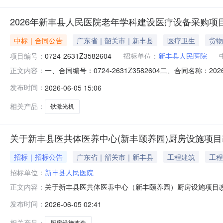
2026年新丰县人民医院老年学科建设医疗设备采购项
中标｜合同公告
广东省｜韶关市｜新丰县
医疗卫生
货物
项目编号：
0724-2631Z3582604
招标单位：
新丰县人民医院
一、合同编号：0724-2631Z3582604二、合同名称：
正文内容：
民医院老年学科建设医疗设备采购项目五、合同主体采购人（
发布时间：
2026-06-05 15:06
管理有限公司地址：广州市番禺区南村镇兴南大道238号70
相关产品：
钬激光机
关于新丰县医共体医养中心(新丰颐养园)厨房设施项
招标｜招标公告
广东省｜韶关市｜新丰县
工程建筑
工程
招标单位：
新丰县人民医院
关于新丰县医共体医养中心（新丰颐养园）厨房设施项目改
正文内容：
发布时间：
2026-06-05 02:41
相关产品：
厨房设施改造