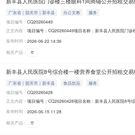
新丰县人民医院门诊楼三楼眼科1间商铺公开招租交易结果公
广东省｜韶关市｜新丰县
办公文教
服务
项目编号：
CQ20260449
项目编号：CQ20260449项目名称：新丰县人民医院门
正文内容：
诊楼三楼眼科一间商铺2年经营权公告性质：正常公告我
发布时间：
2026-06-22 14:36
下：一．成交标的：序号标的编号标的名称起始价竞得价竞得人
8,6
相关产品：
空
新丰县人民医院8号综合楼一楼营养食堂公开招租交易结果公
广东省｜韶关市｜新丰县
食品饮品
服务
项目编号：
CQ20260428
项目编号：CQ20260428项目名称：新丰县人民医院8号
正文内容：
号综合楼一楼营养食堂5年经营权公告性质：正常公告我
发布时间：
2026-06-15 11:28
下：一．成交标的：序号标的编号标的名称起始价竞得价竞得人
12,
相关产品：
空