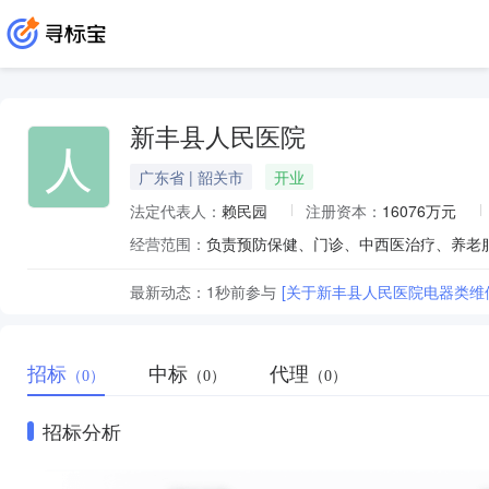
新丰县人民医院
人
广东省 | 韶关市
开业
法定代表人：
赖民园
注册资本：
16076万元
经营范围：
负责预防保健、门诊、中西医治疗、养老
最新动态：
1秒前
参与
[关于新丰县人民医院电器类维
招标
中标
代理
（0）
（0）
（0）
招标分析