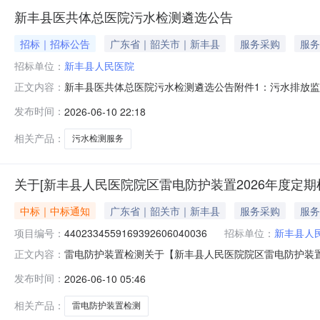
新丰县医共体总医院污水检测遴选公告
招标｜招标公告
广东省｜韶关市｜新丰县
服务采购
服务
招标单位：
新丰县人民医院
新丰县医共体总医院污水检测遴选公告附件1：污水排放
正文内容：
发布时间：
2026-06-10 22:18
相关产品：
污水检测服务
关于[新丰县人民医院院区雷电防护装置2026年度定期
中标｜中标通知
广东省｜韶关市｜新丰县
服务采购
服务
项目编号：
4402334559169392606040036
招标单位：
新丰县人
雷电防护装置检测关于【新丰县人民医院院区雷电防护装置20
正文内容：
雷电防护装置检测中介服务机构，现将中选结果相关事项
发布时间：
2026-06-10 05:46
项目否采购项目编码：4402334559169392606040036
相关产品：
雷电防护装置检测