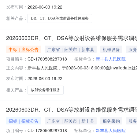
维修和保养服务开始时间2026-06-0318:00:00结束时
发布时间：
2026-06-03 19:22
0751-2266986电子邮箱xfrycgzhx@163.co
相关产品：
DR、CT、DSA等放射设备维保服务
20260603DR、CT、DSA等放射设备维保服务需求
中标｜废标公告
广东省｜韶关市｜新丰县
机械设备
服务
项目编号：
CD-1780508287018
招标单位：
新丰县人民医院
新丰县人民医院，于2026-06-0318:00:00至Invali
正文内容：
止结果如下：一、项目信息项目编号项目名称CD-17805082
发布时间：
2026-06-03 19:22
购人信息采购人名称联系人联系电话新丰县人民医院李老师1582
相关产品：
放射设备维保服务
20260603DR、CT、DSA等放射设备维保服务需求
招标｜招标公告
广东省｜韶关市｜新丰县
服务采购
服务
项目编号：
CD-1780508287018
招标单位：
新丰县人民医院