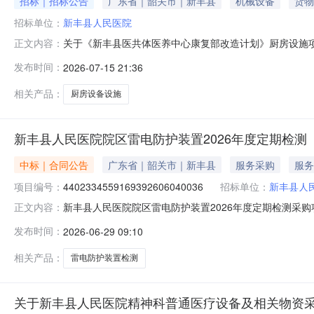
招标｜招标公告
广东省｜韶关市｜新丰县
机械设备
货物
招标单位：
新丰县人民医院
关于《新丰县医共体医养中心康复部改造计划》厨房设施
正文内容：
发布时间：
2026-07-15 21:36
相关产品：
厨房设备设施
新丰县人民医院院区雷电防护装置2026年度定期检测
中标｜合同公告
广东省｜韶关市｜新丰县
服务采购
服务
项目编号：
4402334559169392606040036
招标单位：
新丰县人
新丰县人民医院院区雷电防护装置2026年度定期检测采购项目名
正文内容：
主：新丰县人民医院服务机构：韶关市气象服务中心合同名称：新
发布时间：
2026-06-29 09:10
￥10,950.00元合同签订时间：2026年06月16日履约
相关产品：
雷电防护装置检测
关于新丰县人民医院精神科普通医疗设备及相关物资