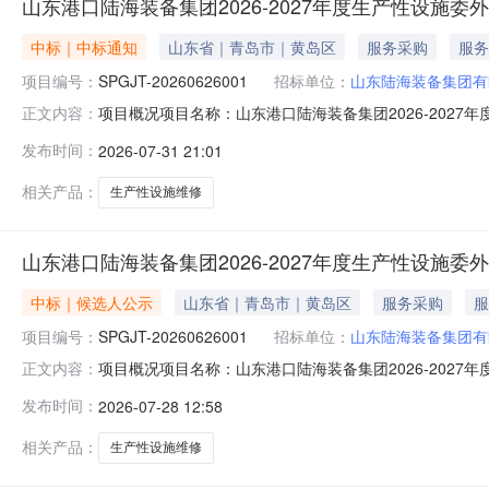
山东港口陆海装备集团2026-2027年度生产性设施委
中标｜中标通知
山东省｜青岛市｜黄岛区
服务采购
服务
项目编号：
SPGJT-20260626001
招标单位：
山东陆海装备集团有
项目概况项目名称：山东港口陆海装备集团2026-2027年
正文内容：
SPGJT-20260626001001-02标段（包）名称：山
发布时间：
2026-07-31 21:01
山东旭阳安装工程有限公司成交价(元)：575086.18成交
相关产品：
生产性设施维修
山东港口陆海装备集团2026-2027年度生产性设施
中标｜候选人公示
山东省｜青岛市｜黄岛区
服务采购
服
项目编号：
SPGJT-20260626001
招标单位：
山东陆海装备集团有
项目概况项目名称：山东港口陆海装备集团2026-2027年
正文内容：
格后审公告类型：资格后审公告规模：在2026年和20
发布时间：
2026-07-28 12:58
订合同。资金来源：自筹备注：采购人及采购代理采购人：山
路街道漓
相关产品：
生产性设施维修