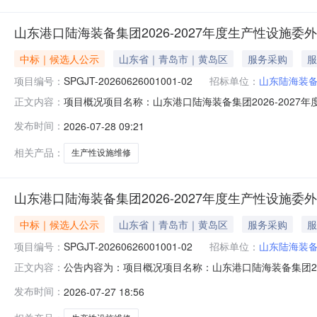
山东港口陆海装备集团2026-2027年度生产性设施
中标｜候选人公示
山东省｜青岛市｜黄岛区
服务采购
服
项目编号：
SPGJT-20260626001001-02
招标单位：
山东陆海装
项目概况项目名称：山东港口陆海装备集团2026-2027年度
正文内容：
开始时间：2026年07月28日09:00公示结束时间：202
发布时间：
2026-07-28 09:21
录投标系统提交异议，登录地址：https://srm.sd-p
相关产品：
生产性设施维修
山东港口陆海装备集团2026-2027年度生产性设施
中标｜候选人公示
山东省｜青岛市｜黄岛区
服务采购
服
项目编号：
SPGJT-20260626001001-02
招标单位：
山东陆海装
公告内容为：项目概况项目名称：山东港口陆海装备集团2026-
正文内容：
竞价采购公示开始时间：2026年07月28日09:00公示结束
发布时间：
2026-07-27 18:56
异议的，可登录投标系统提交异议，登录地址：https://sr