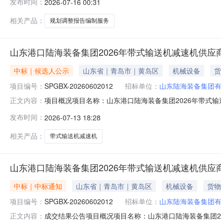
发布时间：
2026-07-16 00:31
相关产品：
规划调整报告编制服务
山东港口陆海装备集团2026年带式输送机减速机供应
中标｜候选人公示
山东省｜青岛市｜黄岛区
机械设备
货
项目编号：
SPGBX-20260602012
招标单位：
山东陆海装备集团
项目概况项目名称：山东港口陆海装备集团2026年带式输送
正文内容：
格后审公告类型：资格后审公告规模：山东陆海装备集团
发布时间：
2026-07-13 18:28
竣工验收后的质保及其他必要的技术服务等资金来源：自筹备
人地址：中国（山
相关产品：
带式输送机减速机
山东港口陆海装备集团2026年带式输送机减速机供应
中标｜中标通知
山东省｜青岛市｜黄岛区
机械设备
货物
项目编号：
SPGBX-20260602012
招标单位：
山东陆海装备集团
成交结果公告项目概况项目名称：山东港口陆海装备集团202
正文内容：