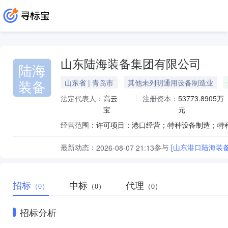
山东陆海装备集团有限公司
陆海
装备
山东省 | 青岛市
其他未列明通用设备制造业
法定代表人：
高云
注册资本：
53773.8905万
宝
元
经营范围：
最新动态：
参与
[山东港口陆海装备集
2026-08-07 21:13
招标
中标
代理
（0）
（0）
（0）
招标分析