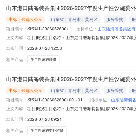
山东港口陆海装备集团2026-2027年度生产性设施
中标｜候选人公示
山东省｜青岛市｜黄岛区
服务采购
服
项目编号：
SPGJT-20260626001
招标单位：
山东陆海装备集团有
项目概况项目名称：山东港口陆海装备集团2026-2027年
正文内容：
格后审公告类型：资格后审公告规模：在2026年和20
发布时间：
2026-07-28 12:58
订合同。资金来源：自筹备注：采购人及采购代理采购人：山
路街道漓
相关产品：
生产性设施维修
山东港口陆海装备集团2026-2027年度生产性设施
中标｜候选人公示
山东省｜青岛市｜黄岛区
服务采购
服
项目编号：
SPGJT-20260626001001-01
招标单位：
山东陆海装
项目概况项目名称：山东港口陆海装备集团2026-2027年度
正文内容：
开始时间：2026年07月28日09:00公示结束时间：202
发布时间：
2026-07-28 09:21
录投标系统提交异议，登录地址：https://srm.sd-p
相关产品：
生产性设施委外维修