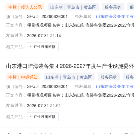
中标｜候选人公示
山东省｜青岛市｜黄岛区
服务采购
服
项目编号：
SPGJT-20260626001
招标单位：
山东陆海装备集团有
项目概况项目名称：山东港口陆海装备集团2026-2027年
正文内容：
格后审公告类型：资格后审公告规模：在2026年和20
发布时间：
2026-07-31 21:14
订合同。资金来源：自筹备注：采购人及采购代理采购人：山
路街道漓
相关产品：
生产性设施维修
山东港口陆海装备集团2026-2027年度生产性设施委
中标｜中标通知
山东省｜青岛市｜黄岛区
服务采购
服务
项目编号：
SPGJT-20260626001
招标单位：
山东陆海装备集团有
项目概况项目名称：山东港口陆海装备集团2026-2027年
正文内容：
SPGJT-20260626001001-01标段（包）名称：山
发布时间：
2026-07-31 21:01
青岛宏城建筑安装工程有限公司成交价(元)：764729.03
相关产品：
生产性设施维修