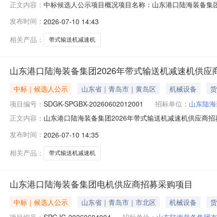
中标候选人公示项目概况项目名称：山东港口陆海装备集团202
正文内容：
比采购公示开始时间：2026年07月10日14:09公示结束时
发布时间：
2026-07-10 14:43
议的，可登录投标系统提交异议，登录地址：https://srm
相关产品：
带式输送机减速机
山东港口陆海装备集团2026年带式输送机减速机供
中标｜候选人公示
山东省｜青岛市｜黄岛区
机械设备
货
项目编号：
SDGK-SPGBX-20260602012001
招标单位：
山东陆海
山东港口陆海装备集团2026年带式输送机减速机供应商
正文内容：
选人公示项目编号SDGK-SPGBX-2026060201200
发布时间：
2026-07-10 14:35
机减速机供应商招募采购项目项目编号：SPGBX-2026060
相关产品：
带式输送机减速机
山东港口陆海装备集团电机供应商招募采购项目
中标｜候选人公示
山东省｜青岛市｜市北区
机械设备
货
项目编号：
SPGJC-20260604004
招标单位：
山东陆海装备集团