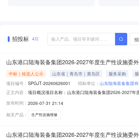
招投标
招
432
山东港口陆海装备集团2026-2027年度生产性设施委
中标｜候选人公示
山东省｜青岛市｜黄岛区
服务采购
服
项目编号：
SPGJT-20260626001
招标单位：
山东陆海装备集团有
项目概况项目名称：山东港口陆海装备集团2026-2027年
正文内容：
格后审公告类型：资格后审公告规模：在2026年和20
发布时间：
2026-07-31 21:14
订合同。资金来源：自筹备注：采购人及采购代理采购人：山
路街道漓
相关产品：
生产性设施维修
山东港口陆海装备集团2026-2027年度生产性设施委