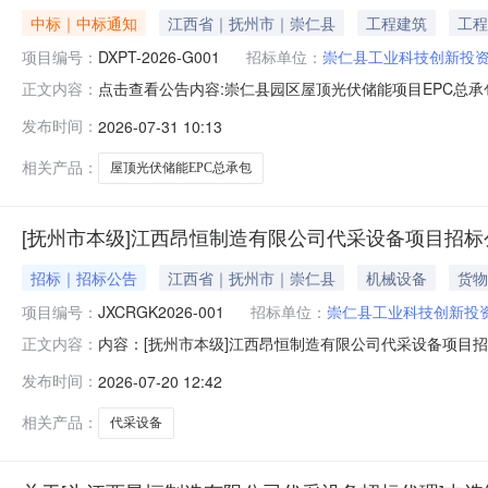
中标｜中标通知
江西省｜抚州市｜崇仁县
工程建筑
工程
项目编号：
DXPT-2026-G001
招标单位：
崇仁县工业科技创新投
点击查看公告内容:崇仁县园区屋顶光伏储能项目EPC总承包
正文内容：
发布时间：
2026-07-31 10:13
相关产品：
屋顶光伏储能EPC总承包
[抚州市本级]江西昂恒制造有限公司代采设备项目招标公
招标｜招标公告
江西省｜抚州市｜崇仁县
机械设备
货物
项目编号：
JXCRGK2026-001
招标单位：
崇仁县工业科技创新投
内容：[抚州市本级]江西昂恒制造有限公司代采设备项目
正文内容：
部门名称：监管部门联系电话：交易中心名称：交易中心
发布时间：
2026-07-20 12:42
http://ggzy.jiangxi.gov.cn/）确认并获取招
恒制造有
相关产品：
代采设备