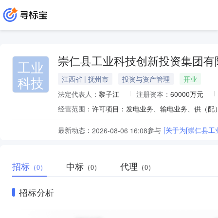
崇仁县工业科技创新投资集团有
工业
科技
江西省 | 抚州市
投资与资产管理
开业
法定代表人：
黎子江
注册资本：
60000万元
经营范围：
最新动态：
参与
[关于为[崇仁县
2026-08-06 16:08
招标
中标
代理
（0）
（0）
（0）
招标分析