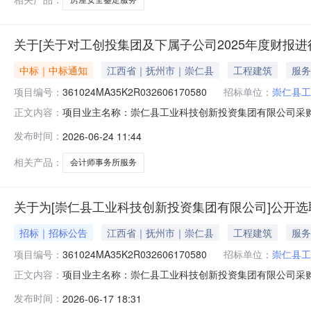
关于[关于对工创投集团及下属子公司2025年度财报进
中标｜中标通知
江西省｜抚州市｜崇仁县
工程建筑
服务
项目编号：
361024MA35K2R032606170580
招标单位：
崇仁县工
项目业主名称：崇仁县工业科技创新投资集团有限公司采购
正文内容：
编码：361024MA35K2R032606170580服务类型：
发布时间：
2026-06-24 11:44
则上不超过国家发改委，财政部关于《江西省会计事务所收
相关产品：
会计师事务所服务
关于为[崇仁县工业科技创新投资集团有限公司]公开选
招标｜招标公告
江西省｜抚州市｜崇仁县
工程建筑
服务
项目编号：
361024MA35K2R032606170580
招标单位：
崇仁县工
项目业主名称：崇仁县工业科技创新投资集团有限公司采购
正文内容：
编码：361024MA35K2R032606170580项目
发布时间：
2026-06-17 18:31
《江西省会计事务所收费标准》的通知服务内容：关于对工