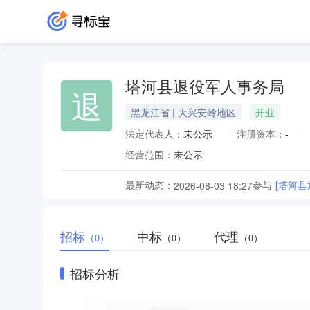
塔河县退役军人事务局
退
黑龙江省 | 大兴安岭地区
开业
法定代表人：
未公示
注册资本：
-
经营范围：
未公示
最新动态：
参与
[塔河
2026-08-03 18:27
招标
中标
代理
（0）
（0）
（0）
招标分析