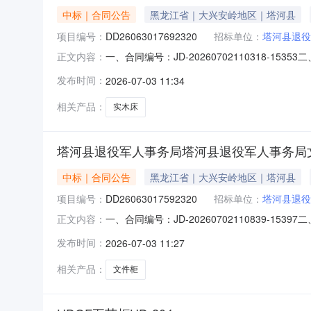
中标｜合同公告
黑龙江省｜大兴安岭地区｜塔河县
项目编号：
DD26063017692320
招标单位：
塔河县退役
一、合同编号：JD-20260702110318-
正文内容：
局木制床类电子卖场直购五、合同主体采购人(甲方
发布时间：
2026-07-03 11:34
县鑫红艳钢木家具厨具店地址：塔河县联系方式：18
相关产品：
实木床
塔河县退役军人事务局塔河县退役军人事务局
中标｜合同公告
黑龙江省｜大兴安岭地区｜塔河县
项目编号：
DD26063017592320
招标单位：
塔河县退役
一、合同编号：JD-20260702110839-
正文内容：
文件柜电子卖场直购五、合同主体采购人(甲方)：
发布时间：
2026-07-03 11:27
红艳钢木家具厨具店地址：塔河县联系方式：1804
相关产品：
文件柜