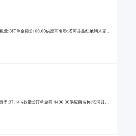
7%数量:3订单金额:2100.00供应商名称:塔河县鑫红艳钢木家具
:37.14%数量:2订单金额:4400.00供应商名称:塔河县鑫