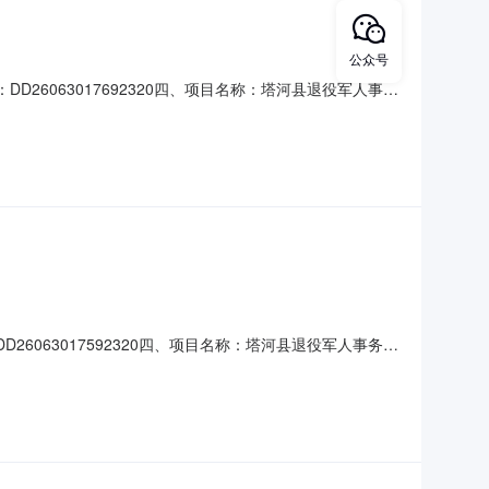
公众号
DD26063017692320四、项目名称：塔河县退役军人事务
69号联系方式：15204574689供应商(乙方)：塔河
总价(元)规格型号/服务要求1H
D26063017592320四、项目名称：塔河县退役军人事务局
号联系方式：15204574689供应商(乙方)：塔河县鑫
(元)规格型号/服务要求1HDO