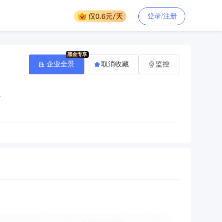
登录/注册
企业全景
取消收藏
监控
路