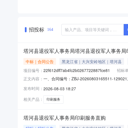
招投标
164
塔河县退役军人事务局塔河县退役军人事务局
中标｜合同公告
黑龙江省｜大兴安岭地区｜塔河县
项目编号：
22f612dff7ab4fc2b0267722887fce81
招标
一、合同编号：ZBJ-20260803165511-12
正文内容：
合同主体采购人(甲方)：塔河县退役军人事务局地
发布时间：
2026-08-03 18:27
13904573669六、合同主要信息主要标的：序号
相关产品：
印刷服务
塔河县退役军人事务局印刷服务直购