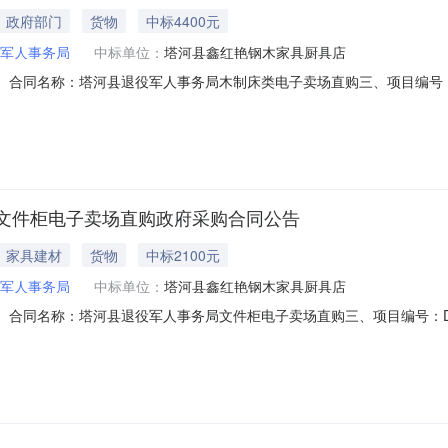
政府部门
货物
中标4400元
军人事务局
中标单位：
塔河县鑫红艳钢木家具厨具店
15353二、合同名称：塔河县退役军人事务局木制床类电子卖场直购三、项目编号：
)：塔河县退役军人事务局地址：黑龙江省大兴安岭地区塔河县塔河镇文化路2
045773221六、合同主要信息主要标的：序号名称数量(单位)单价(元)
文件柜电子卖场直购政府采购合同公告
家具建材
货物
中标2100元
军人事务局
中标单位：
塔河县鑫红艳钢木家具厨具店
15397二、合同名称：塔河县退役军人事务局文件柜电子卖场直购三、项目编号：D
塔河县退役军人事务局地址：黑龙江省大兴安岭地区塔河县塔河镇文化路269
5773221六、合同主要信息主要标的：序号名称数量(单位)单价(元)总价