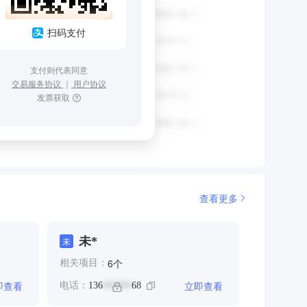
扫码支付
支付则代表同意
交易服务协议
｜
用户协议
发票获取
查看更多
未*
未
个
6
相关项目：
即查看
立即查看
电话：
136
68
******