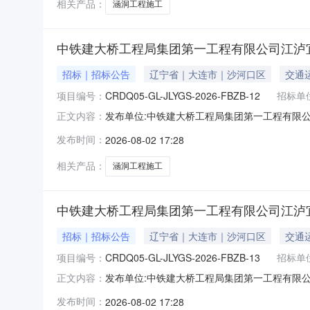
相关产品：
涵洞工程施工
中铁建大桥工程局集团第一工程有限公司江泸宜高速
招标｜招标公告
辽宁省｜大连市｜沙河口区
交通
项目编号：
CRDQ05-GL-JLYGS-2026-FBZB-12
招标单
发布单位:中铁建大桥工程局集团第一工程有限公司江津
正文内容：
局集团第一工程有限公司江泸宜高速公路项目（招标编号
发布时间：
2026-08-02 17:28
具备分包招标条件，现对该项目K54+900-K
相关产品：
涵洞工程施工
中铁建大桥工程局集团第一工程有限公司江泸宜高速
招标｜招标公告
辽宁省｜大连市｜沙河口区
交通
项目编号：
CRDQ05-GL-JLYGS-2026-FBZB-13
招标单
发布单位:中铁建大桥工程局集团第一工程有限公司江津
正文内容：
局集团第一工程有限公司江泸宜高速公路项目（招标编号
发布时间：
2026-08-02 17:28
具备分包招标条件，现对该项目K57+319-K