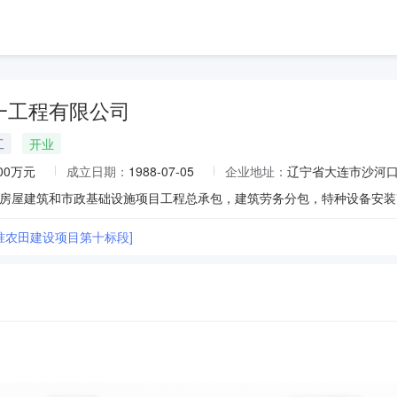
一工程有限公司
工
开业
000万元
成立日期：
1988-07-05
企业地址：
辽宁省大连市沙河
标准农田建设项目第十标段]