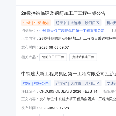
2#搅拌站临建及钢筋加工厂工程中标公告
中标｜中标通知
辽宁省｜大连市｜沙河口区
机械
招标单位：
中铁建大桥工程局集团第一工程有限公司
中
2#搅拌站临建及钢筋加工厂工程项目采购招标中
正文内容：
标工作已圆满结束，经评标委员会评定。中标结
发布时间：
2026-08-03 09:07
相关产品：
钢筋加工厂工程
搅拌站临建工程
中铁建大桥工程局集团第一工程有限公司江泸宜高速
招标｜招标公告
辽宁省｜大连市｜沙河口区
交通
项目编号：
CRDQ05-GL-JLYGS-2026-FBZB-14
招标单
发布单位:中铁建大桥工程局集团第一工程有限公司江津
正文内容：
局集团第一工程有限公司江泸宜高速公路项目（招标编号
发布时间：
2026-08-02 17:28
具备分包招标条件，现对该项目K60+246-K