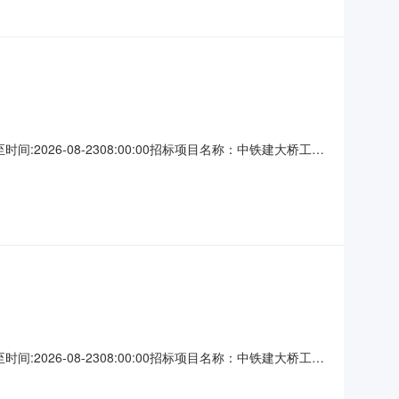
2026-08-2308:00:00招标项目名称：中铁建大桥工程
日一、招标条件本招标项目目前已成立项目部，建设资金已落实，已
州至宜宾（四川境）高速公
2026-08-2308:00:00招标项目名称：中铁建大桥工程
日一、招标条件本招标项目目前已成立项目部，建设资金已落实，已
州至宜宾（四川境）高速公