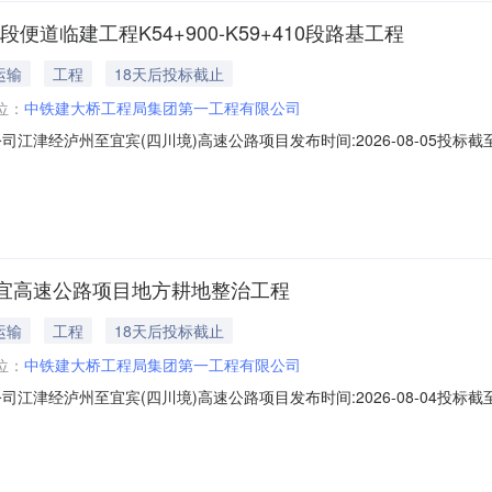
10段便道临建工程K54+900-K59+410段路基工程
运输
工程
18天后投标截止
位：
中铁建大桥工程局集团第一工程有限公司
经泸州至宜宾(四川境)高速公路项目发布时间:2026-08-05投标截至时间:
900-K59+410段便道临建工程K54+900-K59+410段路基工程（招标编号：
告招标人：中铁建大桥工程局集团第一工程有限公司江泸宜高速公路
宜高速公路项目地方耕地整治工程
运输
工程
18天后投标截止
位：
中铁建大桥工程局集团第一工程有限公司
经泸州至宜宾(四川境)高速公路项目发布时间:2026-08-04投标截至时间:
：CRDQ05-GL-JLYGS-2026-FBZB-20）2026年8月5
程进行分包招标。二、招标工程信息1.项目概况江津经泸州至宜宾（四川