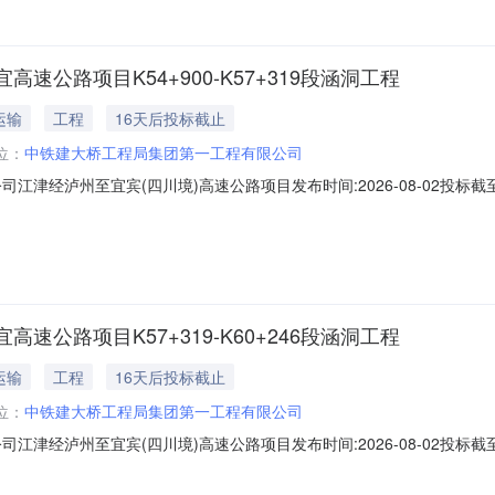
公路项目K54+900-K57+319段涵洞工程
运输
工程
16天后投标截止
位：
中铁建大桥工程局集团第一工程有限公司
经泸州至宜宾(四川境)高速公路项目发布时间:2026-08-02投标截至时间:
：CRDQ05-GL-JLYGS-2026-FBZB-12）2026年8月3
57+319段涵洞工程进行分包招标。二、招标工程信息1.项目概况江津经泸
公路项目K57+319-K60+246段涵洞工程
运输
工程
16天后投标截止
位：
中铁建大桥工程局集团第一工程有限公司
经泸州至宜宾(四川境)高速公路项目发布时间:2026-08-02投标截至时间:
：CRDQ05-GL-JLYGS-2026-FBZB-13）2026年8月3
60+246段涵洞工程进行分包招标。二、招标工程信息1.项目概况江津经泸