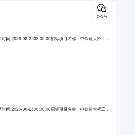
公众号
2026-08-2508:00:00招标项目名称：中铁建大桥工程
CRDQ05-GL-JLYGS-2026-FBZB-03/CRDQ05-
2026-08-2508:00:00招标项目名称：中铁建大桥工程
日一、招标条件本招标项目目前已成立项目部，建设资金已落实，已
境）高速公路项目位于四川省自贡市和