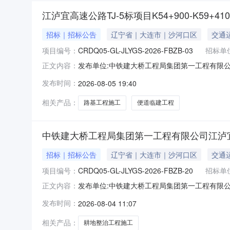
江泸宜高速公路TJ-5标项目K54+900-K59+4
招标｜招标公告
辽宁省｜大连市｜沙河口区
交通
项目编号：
CRDQ05-GL-JLYGS-2026-FBZB-03
招标单
发布单位:中铁建大桥工程局集团第一工程有限公司江津
正文内容：
局集团第一工程有限公司江泸宜高速公路TJ-5标项目K54+
发布时间：
2026-08-05 19:40
GL-JLYGS-2026-FBZB-07）招标公
相关产品：
路基工程施工
便道临建工程
中铁建大桥工程局集团第一工程有限公司江泸
招标｜招标公告
辽宁省｜大连市｜沙河口区
交通
项目编号：
CRDQ05-GL-JLYGS-2026-FBZB-20
招标单
发布单位:中铁建大桥工程局集团第一工程有限公司江津
正文内容：
局集团第一工程有限公司江泸宜高速公路项目（招标编号
发布时间：
2026-08-04 11:07
具备分包招标条件，现对该项目地方耕地整治工
相关产品：
耕地整治工程施工