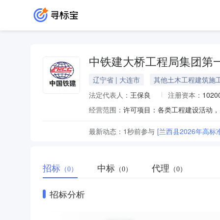
中铁建大桥工程局集团第
辽宁省 | 大连市
其他土木工程建筑施
法定代表人：
王保良
注册资本：
102
经营范围：
最新动态：
1秒前
参与
[兰西县2026年高
招标
中标
代理
（0）
（0）
（0）
招标分析