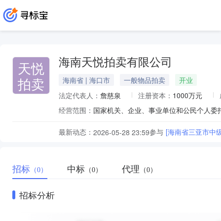
海南天悦拍卖有限公司
天悦
拍卖
海南省 | 海口市
一般物品拍卖
开业
法定代表人：
詹慈泉
注册资本：
1000万元
经营范围：
最新动态：
参与
[海南省三亚市中级
2026-05-28 23:59
招标
中标
代理
（0）
（0）
（0）
招标分析