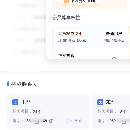
甲方分析查询
会员尊享权益
招标联系人
王**
未*
王
未
个
个
21
18
相关项目：
相关项目：
立即查看
电话：
156
89
电话：
089
******
*******