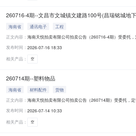
260716-4期--文昌市文城镇文建路100号(昌瑞铭城地
海南省
通讯电子
工程
海南天悦拍卖有限公司拍卖公告（260716-4期）受委托，定于2
正文内容：
paimai.taobao.com）对文昌市文城镇文建路10
发布时间：
2026-07-16 18:33
台《拍卖公告》《竞买须知》。地址电话：海口市海南大厦主楼4
相关产品：
空
260714期--塑料物品
海南省
材料配件
货物
海南天悦拍卖有限公司拍卖公告（260714期）受委托，定于20
正文内容：
paimai.taobao.com/）按现状公开拍卖：塑料
发布时间：
2026-07-14 10:33
《拍卖公告》《竞买须知》。电话：18689568397；地
相关产品：
空