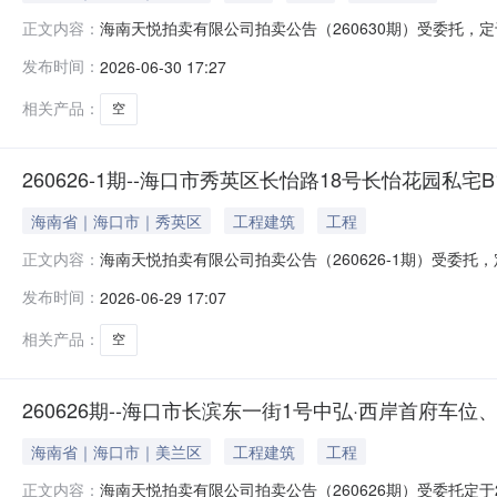
海南天悦拍卖有限公司拍卖公告（260630期）受委托，定于20
正文内容：
paimai.taobao.com）按现状公开拍卖：1、海口
发布时间：
2026-06-30 17:27
批。展示时间：2026年8月10日-14日。竞买人须登记
相关产品：
空
260626-1期--海口市秀英区长怡路18号长怡花园私宅B
海南省｜海口市｜秀英区
工程建筑
工程
海南天悦拍卖有限公司拍卖公告（260626-1期）受委托，定于2
正文内容：
paimai.taobao.com）对海口市秀英区长怡路18
发布时间：
2026-06-29 17:07
拍卖平台《拍卖公告》《竞买须知》。地址电话：海口市国兴大
相关产品：
空
260626期--海口市长滨东一街1号中弘·西岸首府车位、
海南省｜海口市｜美兰区
工程建筑
工程
海南天悦拍卖有限公司拍卖公告（260626期）受委托定于2026年
正文内容：