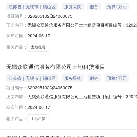
江苏省｜无锡市｜锡山区
服务采购
服务
预算1万元
项目编号：
320205102Q24060075
无锡众联通信服务有限公司土地租赁项目项目编号：320205
正文内容：
名地点：--报名缴款截止时间：--产权信息乡镇（街道）羊尖
发布时间：
2024-06-17
务有限公司土地租赁项目项目位置无锡市锡山区羊尖镇廊下
相关产品：
土地租赁
无锡众联通信服务有限公司土地租赁项目
江苏省｜无锡市｜锡山区
服务采购
服务
预算1万元
项目编号：
320205102Q24060075
无锡众联通信服务有限公司土地租赁项目项目编号：32020
正文内容：
(18852899001)产权信息乡镇（街道）羊尖镇村（社区
发布时间：
2024-06-17
租赁项目项目位置无锡市锡山区羊尖镇廊下村项目四至东至：
村使
相关产品：
土地租赁