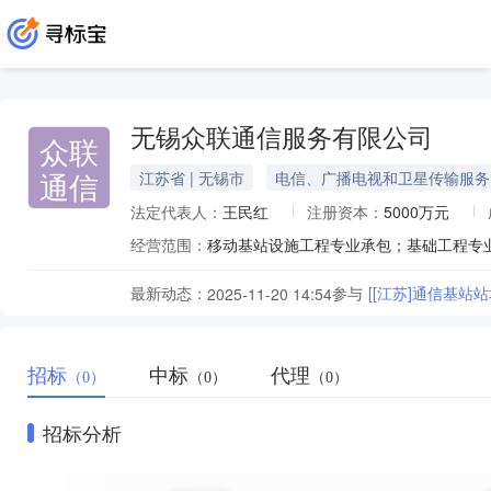
无锡众联通信服务有限公司
众联
通信
江苏省 | 无锡市
电信、广播电视和卫星传输服务
法定代表人：
王民红
注册资本：
5000万元
经营范围：
最新动态：
参与
[[江苏]通信基站站
2025-11-20 14:54
招标
中标
代理
（0）
（0）
（0）
招标分析