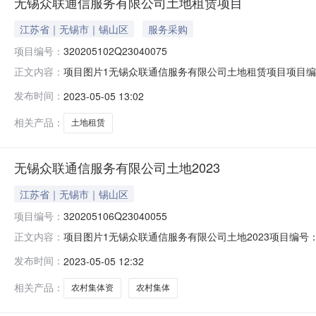
无锡众联通信服务有限公司土地租赁项目
江苏省｜无锡市｜锡山区
服务采购
项目编号：
320205102Q23040075
项目图片1无锡众联通信服务有限公司土地租赁项目项目编号：
正文内容：
公示日期：2023-05-05产权信息登记日期：2023
发布时间：
2023-05-05 13:02
交易面积：13.84平方米项目四至：东至：南至：西至
代表
相关产品：
土地租赁
无锡众联通信服务有限公司土地2023
江苏省｜无锡市｜锡山区
项目编号：
320205106Q23040055
项目图片1无锡众联通信服务有限公司土地2023项目编号：3
正文内容：
示日期：2023-05-05产权信息登记日期：2023-
发布时间：
2023-05-05 12:32
至：南至：西至：北至：使用权人：无锡众联通信服务有
村民
相关产品：
农村集体资
农村集体