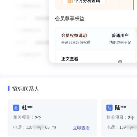
甲方分析查询
会员尊享权益
招标联系人
杜**
陆**
杜
陆
个
个
2
2
相关项目：
相关项目：
立即查看
电话：
138
05
电话：
139
******
*****