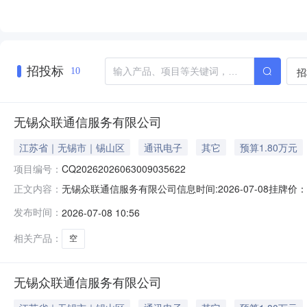
招投标
招
10
无锡众联通信服务有限公司
江苏省｜无锡市｜锡山区
通讯电子
其它
预算1.80万元
项目编号：
CQ20262026063009035622
无锡众联通信服务有限公司信息时间:2026-07-08
正文内容：
CQ20262026063009035622挂牌底价1.8万元
发布时间：
2026-07-08 10:56
备注附件：附件：成交公告.pdf
相关产品：
空
无锡众联通信服务有限公司