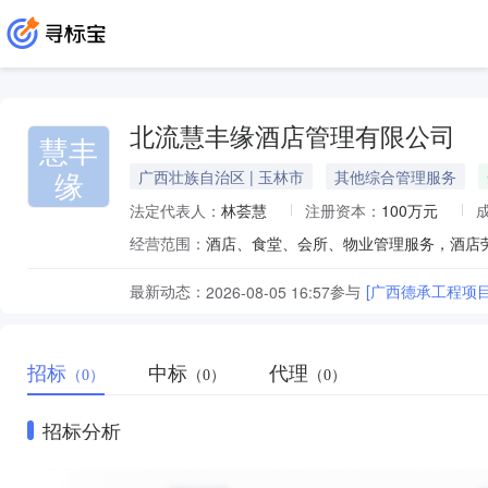
北流慧丰缘酒店管理有限公司
慧丰
缘
广西壮族自治区 | 玉林市
其他综合管理服务
法定代表人：
林荟慧
注册资本：
100万元
经营范围：
最新动态：
参与
[广西德承工程项目
2026-08-05 16:57
招标
中标
代理
（0）
（0）
（0）
招标分析