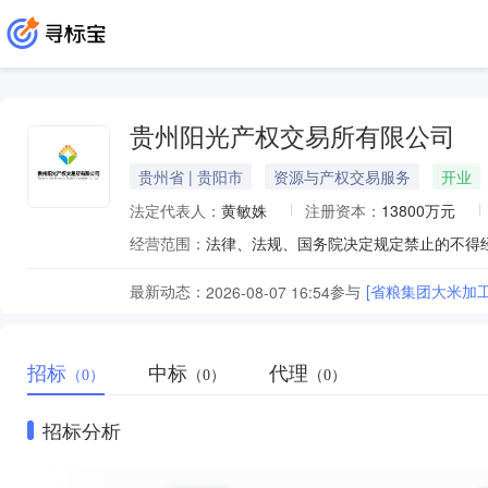
贵州阳光产权交易所有限公司
贵州省 | 贵阳市
资源与产权交易服务
开业
法定代表人：
黄敏姝
注册资本：
13800万元
经营范围：
最新动态：
参与
[省粮集团大米加
2026-08-07 16:54
招标
中标
代理
（0）
（0）
（0）
招标分析