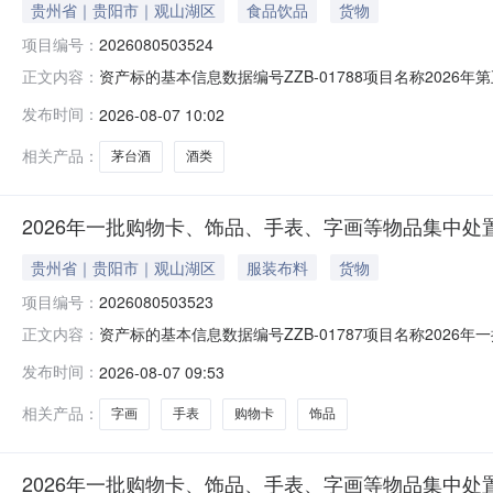
贵州省｜贵阳市｜观山湖区
食品饮品
货物
项目编号：
2026080503524
资产标的基本信息数据编号ZZB-01788项目名称2026年第五
正文内容：
19公告周期10个工作日公布媒体名称贵州阳光产权交易
发布时间：
2026-08-07 10:02
场踏勘自行判定，附件清单仅供参考。是否网上报名是一
相关产品：
茅台酒
酒类
2026年一批购物卡、饰品、手表、字画等物品集中处置(国务
贵州省｜贵阳市｜观山湖区
服装布料
货物
项目编号：
2026080503523
资产标的基本信息数据编号ZZB-01787项目名称2026年
正文内容：
期2026-08-13公告周期5个工作日公布媒体名称贵
发布时间：
2026-08-07 09:53
向受让方现场踏勘自行判定，附件清单仅供参考。是否网
一社
相关产品：
字画
手表
购物卡
饰品
2026年一批购物卡、饰品、手表、字画等物品集中处