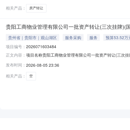
相关产品：
房产转让
贵阳工商物业管理有限公司一批资产转让(三次挂牌)(国务院国资委
贵州省｜贵阳市｜观山湖区
服务采购
服务
预算53.52万
项目编号：
2026071603484
项目名称贵阳工商物业管理有限公司一批资产转让(三次挂牌)项目编
正文内容：
光产权交易所有限公司、贵州省公共资源交易云网站标的
发布时间：
2026-08-05 23:36
目名称：贵阳工商物业管理有限公司一批资产转让(三次挂牌)项目
相关产品：
空
NEW
HOT
5折起