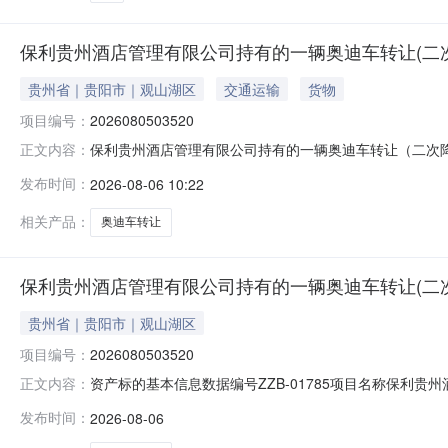
保利贵州酒店管理有限公司持有的一辆奥迪车转让(二
贵州省｜贵阳市｜观山湖区
交通运输
货物
项目编号：
2026080503520
保利贵州酒店管理有限公司持有的一辆奥迪车转让（二次降
正文内容：
编号2026080503520转让底价万元公告起始日期202
发布时间：
2026-08-06 10:22
描述保利贵州酒店管理有限公司持有的一辆奥迪车转让是
路88
相关产品：
奥迪车转让
保利贵州酒店管理有限公司持有的一辆奥迪车转让(二次降价)
贵州省｜贵阳市｜观山湖区
项目编号：
2026080503520
资产标的基本信息数据编号ZZB-01785项目名称保利贵州酒
正文内容：
告截止日期2026-08-19公告周期10个工作日公布
发布时间：
2026-08-06
上报名是一、简况基本情况名称：保利贵州酒店管理有限公