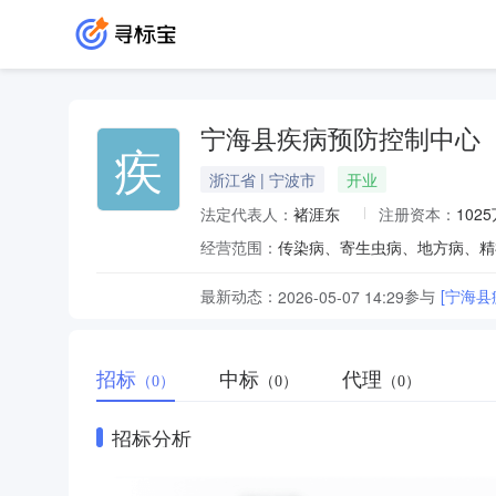
宁海县疾病预防控制中心
疾
浙江省 | 宁波市
开业
法定代表人：
褚涯东
注册资本：
102
经营范围：
最新动态：
参与
[宁海
2026-05-07 14:29
招标
中标
代理
（0）
（0）
（0）
招标分析