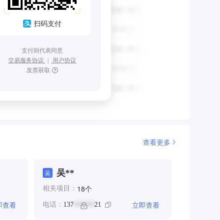
扫码支付
支付则代表同意
交易服务协议
｜
用户协议
发票获取
查看更多
吴**
吴
个
18
相关项目：
即查看
立即查看
电话：
137
21
******