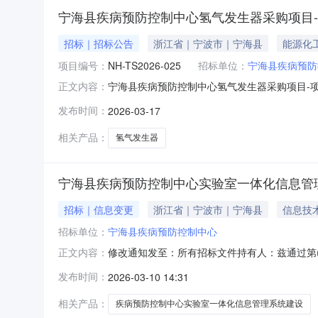
宁海县疾病预防控制中心氢气发生器采购项目
招标｜招标公告
浙江省｜宁波市｜宁海县
能源化
项目编号：
NH-TS2026-025
招标单位：
宁海县疾病预防
宁海县疾病预防控制中心氢气发生器采购项目-
正文内容：
一、项目编号：NH-TS2026-025二、项
发布时间：
2026-03-17
（1）合格供应商的资格要求：1.具有独立承担
社会保障资金的良好
相关产品：
氢气发生器
宁海县疾病预防控制中心实验室一体化信息管
招标｜信息变更
浙江省｜宁波市｜宁海县
信息技
招标单位：
宁海县疾病预防控制中心
修改通知发至：所有招标文件持有人：兹通过第
正文内容：
标文件的一部分，所有其他条件和条款仍保持有效。1
发布时间：
2026-03-10 14:31
30分（北京时间），现修改为：2026年03
月十日
相关产品：
疾病预防控制中心实验室一体化信息管理系统建设