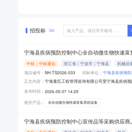
招投标
341
宁海县疾病预防控制中心全自动微生物快速富
中标｜中标通知
浙江省｜宁波市｜宁海县
机械设
项目编号：
NH-TS2026-033
招标单位：
宁海县疾病预防
宁海童氏工程管理咨询有限公司受宁海县疾病预防
正文内容：
日15时00分准时开标。本次招标结果公示如下：
发布时间：
2026-05-07 14:29
量中标价中标单位一宁海县疾病预防控制中心全自
标过程和成交结
相关产品：
全自动微生物快速富集系统设备
宁海县疾病预防控制中心宣传品等采购供应商