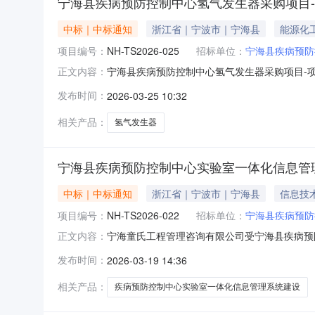
宁海县疾病预防控制中心氢气发生器采购项目
中标｜中标通知
浙江省｜宁波市｜宁海县
能源化
项目编号：
NH-TS2026-025
招标单位：
宁海县疾病预防
宁海县疾病预防控制中心氢气发生器采购项目-
正文内容：
采购，依照规定于2026年03月24日14时30
发布时间：
2026-03-25 10:32
数量中标价中标单位一宁海县疾病预防控制中心氢
自己的合法权
相关产品：
氢气发生器
宁海县疾病预防控制中心实验室一体化信息管
中标｜中标通知
浙江省｜宁波市｜宁海县
信息技
项目编号：
NH-TS2026-022
招标单位：
宁海县疾病预防
宁海童氏工程管理咨询有限公司受宁海县疾病预防
正文内容：
时30分准时开标。本次招标结果公示如下：项目
发布时间：
2026-03-19 14:36
中标单位一宁海县疾病预防控制中心实验室一体化
交结果使自己的
相关产品：
疾病预防控制中心实验室一体化信息管理系统建设