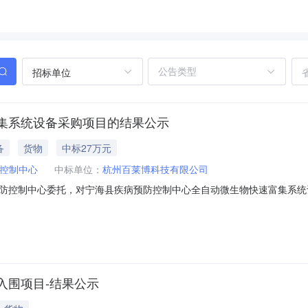
招标单位
集系统设备采购项目的结果公示
备
货物
中标27万元
控制中心
中标单位：
杭州百莱博科技有限公司
控制中心委托，对宁海县疾病预防控制中心全自动微生物快速富集系统设备
项目编号：NH-TS2026-033（磋）项目名称：宁海县疾病预防控制
动微生物快速富集系统设备采购项目1项270000元杭州百莱博科技有限公
入围项目-结果公示