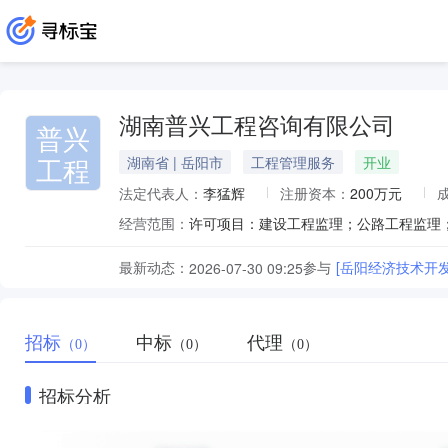
湖南普兴工程咨询有限公司
普兴
工程
湖南省 | 岳阳市
工程管理服务
开业
法定代表人：
李猛辉
注册资本：
200万元
经营范围：
最新动态：
参与
[岳阳经济技术开
2026-07-30 09:25
招标
中标
代理
（0）
（0）
（0）
招标分析