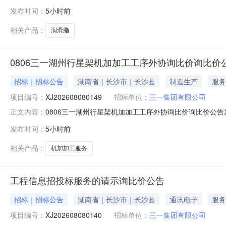
厅进行电子采购，现公开邀请合格投标人进行网上电子投标。一
发布时间：
5小时前
的物料技术要求全部进行确认后才能参加。2、投标单位
相关产品：
润滑脂
0806三一湖州行星架机加加工工序外协询比价询比价
招标｜招标公告
湖南省｜长沙市｜长沙县
制造生产
服务
项目编号：
XJ202608080149
招标单位：
三一集团有限公司
0806三一湖州行星架机加加工工序外协询比价询比价公告发布公
正文内容：
星架机加加工工序外协询比价在GSP平台在线招标厅进行电子
发布时间：
5小时前
州行星架机加加工工序外协询比价二、投标人资格要求：
相关产品：
机加加工服务
工程信息招投标服务的请示询比价公告
招标｜招标公告
湖南省｜长沙市｜长沙县
通讯电子
服务
项目编号：
XJ202608080140
招标单位：
三一集团有限公司