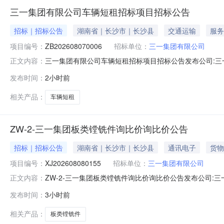
三一集团有限公司车辆短租招标项目招标公告
招标｜招标公告
湖南省｜长沙市｜长沙县
交通运输
服务
项目编号：
ZB202608070006
招标单位：
三一集团有限公司
三一集团有限公司车辆短租招标项目招标公告发布公司:三一集团
正文内容：
短租招标项目在GSP平台在线招标厅进行电子采购，现公开
发布时间：
2小时前
标项目标的物：请点击左下角物资明细表查看。二、投标
质，如有
相关产品：
车辆短租
ZW-2-三一集团板类镗铣件询比价询比价公告
招标｜招标公告
湖南省｜长沙市｜长沙县
通讯电子
货物
项目编号：
XJ202608080155
招标单位：
三一集团有限公司
ZW-2-三一集团板类镗铣件询比价询比价公告发布公司:三一重
正文内容：
镗铣件询比价在GSP平台在线招标厅进行电子采购，现公开邀
发布时间：
3小时前
比价二、投标人资格要求：1、投标单位必须对投标的物
相关产品：
板类镗铣件