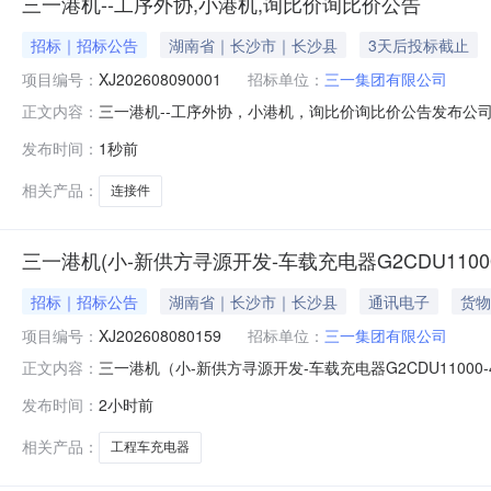
三一港机--工序外协,小港机,询比价询比价公告
招标｜招标公告
湖南省｜长沙市｜长沙县
3天后投标截止
项目编号：
XJ202608090001
招标单位：
三一集团有限公司
三一港机--工序外协，小港机，询比价询比价公告发布公司:湖
正文内容：
港机--工序外协，小港机，询比价在GSP平台在线招标厅进
发布时间：
1秒前
-工序外协，小港机，询比价二、投标人资格要求：1、投
相关产品：
连接件
三一港机(小-新供方寻源开发-车载充电器G2CDU1100
招标｜招标公告
湖南省｜长沙市｜长沙县
通讯电子
货物
项目编号：
XJ202608080159
招标单位：
三一集团有限公司
三一港机（小-新供方寻源开发-车载充电器G2CDU1100
正文内容：
器截止时间:2026-08-1412:41:54三一集团就三一港
发布时间：
2小时前
购，现公开邀请合格投标人进行网上电子投标。一、项目内容项
相关产品：
工程车充电器