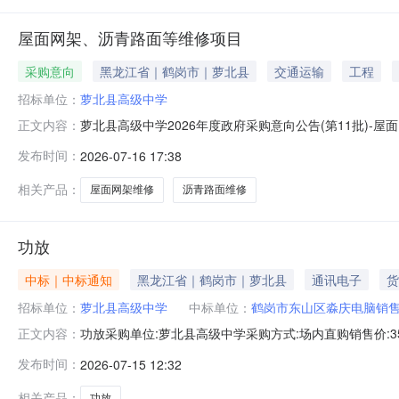
屋面网架、沥青路面等维修项目
采购意向
黑龙江省｜鹤岗市｜萝北县
交通运输
工程
招标单位：
萝北县高级中学
萝北县高级中学2026年度政府采购意向公告(第11批)
正文内容：
购意向公告(第11批)采购单位：萝北县高级中学采购项目名
发布时间：
2026-07-16 17:38
沥青路面等维修项目采购数量:1.0000项主要功能或目标
相关产品：
屋面网架维修
沥青路面维修
功放
中标｜中标通知
黑龙江省｜鹤岗市｜萝北县
通讯电子
货
招标单位：
萝北县高级中学
中标单位：
鹤岗市东山区淼庆电脑销
功放采购单位:萝北县高级中学采购方式:场内直购销售价:3500
正文内容：
史合同时间:2026-07-1511:17:41
发布时间：
2026-07-15 12:32
相关产品：
功放