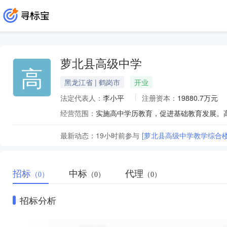
萝北县高级中学
高
黑龙江省 | 鹤岗市
开业
法定代表人：
李小平
注册资本：
19880.7万元
经营范围：
实施高中学历教育，促进基础教育发展。
最新动态：
19小时前
参与
[萝北县高级中学教学综合
招标
中标
代理
（0）
（0）
（0）
招标分析