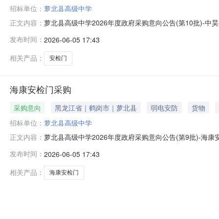
招标单位：
萝北县高级中学
萝北县高级中学2026年度政府采购意向公告(第10批)-
正文内容：
县高级中学采购项目名称：中昊岳安检门预算金额：3.200
发布时间：
2026-06-05 17:43
求:满足学校需求预计采购时间：2026-06备注：无本
相关产品：
安检门
海康安检门采购
采购意向
黑龙江省｜鹤岗市｜萝北县
弱电安防
货物
招标单位：
萝北县高级中学
萝北县高级中学2026年度政府采购意向公告(第9批)-海
正文内容：
北县高级中学采购项目名称：海康安检门采购预算金额：4.5
发布时间：
2026-06-05 17:43
的要求:满足学校需求预计采购时间：2026-06备注
相关产品：
海康安检门