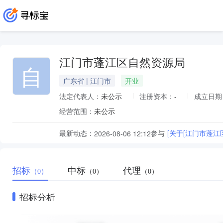
江门市蓬江区自然资源局
自
广东省 | 江门市
开业
法定代表人：
未公示
注册资本：
-
成立日期
经营范围：
未公示
最新动态：
参与
[关于[江门市蓬
2026-08-06 12:12
招标
中标
代理
（0）
（0）
（0）
招标分析