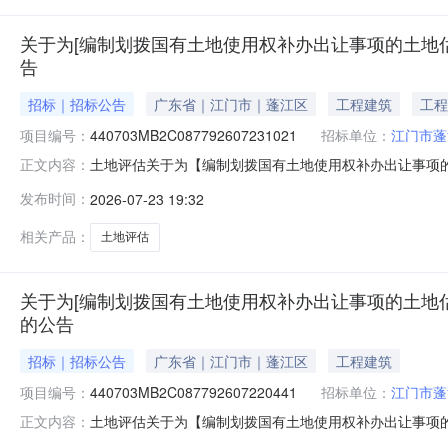
关于为[编制划拨国有土地使用权补办出让事项的土地估价
告
招标｜招标公告
广东省｜江门市｜蓬江区
工程建筑
工程
项目编号：
440703MB2C087792607231021
招标单位：
江门市蓬
土地评估关于为【编制划拨国有土地使用权补办出让事项的土
正文内容：
2809:00，在广东省网上中介服务超市为江门市蓬江
发布时间：
2026-07-23 19:32
拨国有土地使用权补办出让事项的土地估价报告（江门市蓬
440703MB2C08779260723102
相关产品：
土地评估
关于为[编制划拨国有土地使用权补办出让事项的土地估价
的公告
招标｜招标公告
广东省｜江门市｜蓬江区
工程建筑
项目编号：
440703MB2C087792607220441
招标单位：
江门市蓬
土地评估关于为【编制划拨国有土地使用权补办出让事项的土
正文内容：
07-2709:00，在广东省网上中介服务超市为江门市