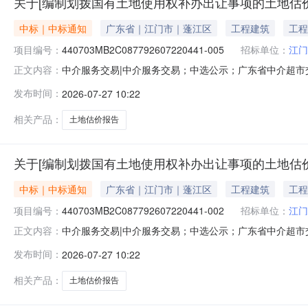
关于[编制划拨国有土地使用权补办出让事项的土地估价报
中标｜中标通知
广东省｜江门市｜蓬江区
工程建筑
工程
项目编号：
440703MB2C087792607220441-005
招标单位：
江门
中介服务交易|中介服务交易；中选公示；广东省中介超市交易系
正文内容：
地估价报告（蓬江区东风大道与东里路交叉口东侧地段约4
发布时间：
2026-07-27 10:22
码：服务金额：暂不做评估与测算金额说明：本宗地估价服务
补
相关产品：
土地估价报告
关于[编制划拨国有土地使用权补办出让事项的土地估价报
中标｜中标通知
广东省｜江门市｜蓬江区
工程建筑
工程
项目编号：
440703MB2C087792607220441-002
招标单位：
江门
中介服务交易|中介服务交易；中选公示；广东省中介超市交易系
正文内容：
地估价报告（蓬江区东风大道与东里路交叉口东侧地段约4
发布时间：
2026-07-27 10:22
码：服务金额：暂不做评估与测算金额说明：本宗地估价服务
补
相关产品：
土地估价报告