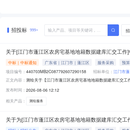
招投标
招
999+
关于[江门市蓬江区农房宅基地地籍数据建库汇交工作
中标｜中标通知
广东省｜江门市｜蓬江区
服务采购
预算
项目编号：
440703MB2C087792607290158
招标单位：
江门市蓬
测绘关于【江门市蓬江区农房宅基地地籍数据建库汇交工作】
正文内容：
服务机构，现将中选结果相关事项公告如下：项目业主：
发布时间：
2026-08-06 12:12
目编码：440703MB2C087792607290158选取中介时间
相关产品：
测绘服务
关于为[江门市蓬江区农房宅基地地籍数据建库汇交工作