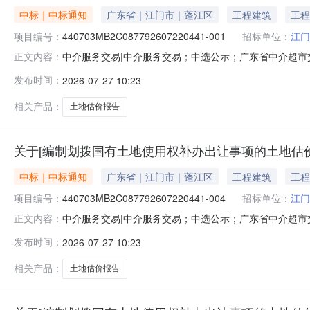
中标｜中标通知
广东省｜江门市｜蓬江区
工程建筑
工程
项目编号：
440703MB2C087792607220441-001
招标单位：
江门
中介服务交易|中介服务交易；中选公示；广东省中介超市交易系
正文内容：
地估价报告（蓬江区东风大道与东里路交叉口东侧地段约4
发布时间：
2026-07-27 10:23
码：服务金额：暂不做评估与测算金额说明：本宗地估价服务
补
相关产品：
土地估价报告
关于[编制划拨国有土地使用权补办出让事项的土地估价报
中标｜中标通知
广东省｜江门市｜蓬江区
工程建筑
工程
项目编号：
440703MB2C087792607220441-004
招标单位：
江门
中介服务交易|中介服务交易；中选公示；广东省中介超市交易系
正文内容：
地估价报告（蓬江区东风大道与东里路交叉口东侧地段约4
发布时间：
2026-07-27 10:23
码：服务金额：暂不做评估与测算金额说明：本宗地估价服务
补
相关产品：
土地估价报告