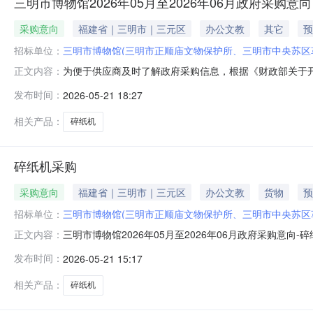
三明市博物馆2026年05月至2026年06月政府采购意向
采购意向
福建省｜三明市｜三元区
办公文教
其它
预
招标单位：
三明市博物馆(三明市正顺庙文物保护所、三明市中央苏区
为便于供应商及时了解政府采购信息，根据《财政部关于开展
正文内容：
开如下：序号采购项目名称采购需求概况预算金额(万元)
发布时间：
2026-05-21 18:27
足的要求：碎纸0.1448002026年06月无本次公开
相关产品：
碎纸机
碎纸机采购
采购意向
福建省｜三明市｜三元区
办公文教
货物
预
招标单位：
三明市博物馆(三明市正顺庙文物保护所、三明市中央苏区
三明市博物馆2026年05月至2026年06月政府采购意向
正文内容：
博物馆采购项目名称：碎纸机采购预算金额：0.079800万
发布时间：
2026-05-21 15:17
时间：2026-06备注：无本次公开的采购意向是本单
相关产品：
碎纸机