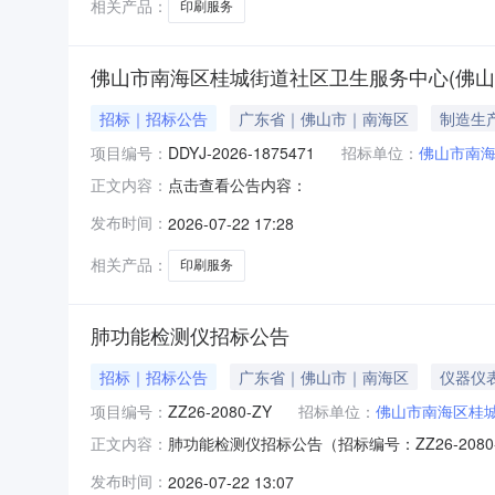
相关产品：
印刷服务
佛山市南海区桂城街道社区卫生服务中心(佛
招标｜招标公告
广东省｜佛山市｜南海区
制造生
项目编号：
DDYJ-2026-1875471
招标单位：
佛山市南海
点击查看公告内容：
正文内容：
发布时间：
2026-07-22 17:28
相关产品：
印刷服务
肺功能检测仪招标公告
招标｜招标公告
广东省｜佛山市｜南海区
仪器仪
项目编号：
ZZ26-2080-ZY
招标单位：
佛山市南海区桂
肺功能检测仪招标公告（招标编号：ZZ26-20
正文内容：
金人民币10万元，招标人为佛山市南海区桂城
发布时间：
2026-07-22 13:07
他”。范围：本招标项目划分为1个标段，本次招标