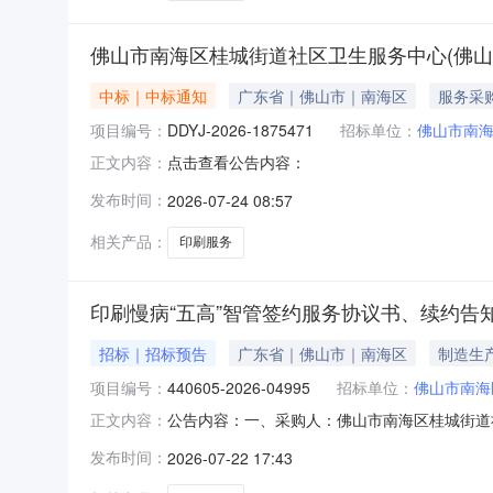
佛山市南海区桂城街道社区卫生服务中心(佛
中标｜中标通知
广东省｜佛山市｜南海区
服务采
项目编号：
DDYJ-2026-1875471
招标单位：
佛山市南海
点击查看公告内容：
正文内容：
发布时间：
2026-07-24 08:57
相关产品：
印刷服务
印刷慢病“五高”智管签约服务协议书、续约告
招标｜招标预告
广东省｜佛山市｜南海区
制造生
项目编号：
440605-2026-04995
招标单位：
佛山市南海
公告内容：一、采购人：佛山市南海区桂城街道社区
正文内容：
病“五高”智管签约服务协议书、续约告知书、肺
发布时间：
2026-07-22 17:43
间：七、采购方式：9八、备案时间：2026-07