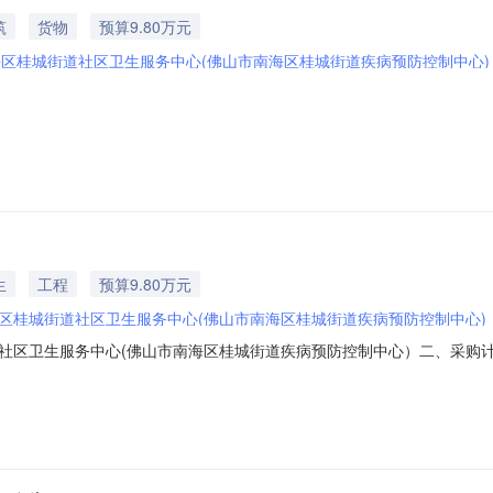
筑
货物
预算9.80万元
区桂城街道社区卫生服务中心(佛山市南海区桂城街道疾病预防控制中心)
生
工程
预算9.80万元
区桂城街道社区卫生服务中心(佛山市南海区桂城街道疾病预防控制中心)
卫生服务中心(佛山市南海区桂城街道疾病预防控制中心）二、采购计划编号：
称：装修工程五、采购预算金额（元）：98000.00六、需求时间：七、采购方
南海区桂城街道疾病预防控制中心）发布时间：2026-08-0311:23:1