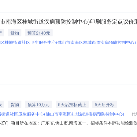
山市南海区桂城街道疾病预防控制中心)印刷服务定点议价
产
货物
预算2140元
区桂城街道社区卫生服务中心(佛山市南海区桂城街道疾病预防控制中心)
表
货物
预算10万元
5天后投标截止
5天后开标
城街道社区卫生服务中心(佛山市南海区桂城街道疾病预防控制中心)
代
80-ZY）项目所在地区：广东省,佛山市,南海区一、招标条件本肺功能检
街道社区卫生服务中心。本项目已具备招标条件，现招标方式为公开招标。
为其中的：(001)肺功能检测仪;三、投标人资格要求(001肺功能检测仪