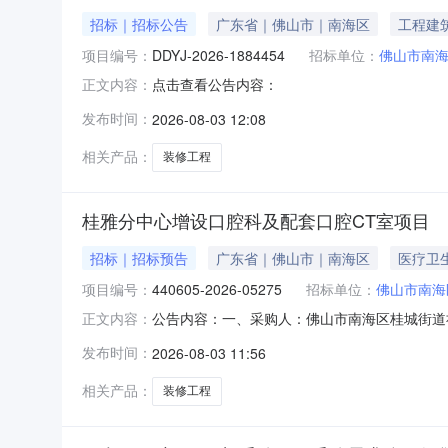
招标｜招标公告
广东省｜佛山市｜南海区
工程建
项目编号：
DDYJ-2026-1884454
招标单位：
佛山市南海
点击查看公告内容：
正文内容：
发布时间：
2026-08-03 12:08
相关产品：
装修工程
桂雅分中心增设口腔科及配套口腔CT室项目
招标｜招标预告
广东省｜佛山市｜南海区
医疗卫
项目编号：
440605-2026-05275
招标单位：
佛山市南海
公告内容：一、采购人：佛山市南海区桂城街道社区
正文内容：
中心增设口腔科及配套口腔CT室项目四、采购品目名
发布时间：
2026-08-03 11:56
人：佛山市南海区桂城街道社区卫生服务中心(佛山市
相关产品：
装修工程