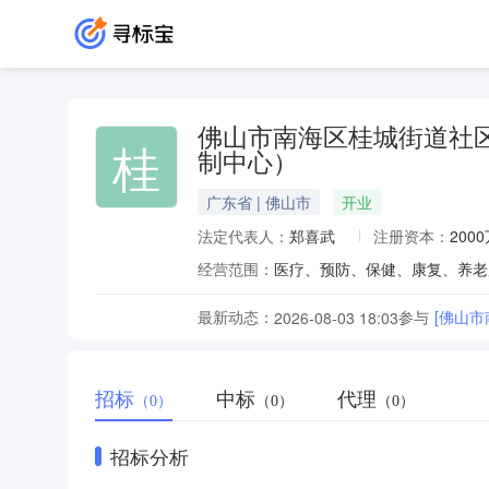
佛山市南海区桂城街道社
桂
制中心）
广东省 | 佛山市
开业
法定代表人：
郑喜武
注册资本：
200
经营范围：
医疗、预防、保健、康复、养老
最新动态：
参与
[佛山
2026-08-03 18:03
招标
中标
代理
（0）
（0）
（0）
招标分析