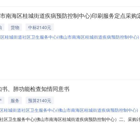
山市南海区桂城街道疾病预防控制中心)印刷服务定点采购
购
货物
中标2140元
区桂城街道社区卫生服务中心(佛山市南海区桂城街道疾病预防控制中心)
知书、肺功能检查知情同意书
产
服务
预算2140元
区桂城街道社区卫生服务中心(佛山市南海区桂城街道疾病预防控制中心)
卫生服务中心(佛山市南海区桂城街道疾病预防控制中心）二、采购计划编号：
功能检查知情同意书四、采购品目名称：其他印刷服务,其他印刷服务,其他印
-2216:19:50发布人：佛山市南海区桂城街道社区卫生服务中心(佛山市南