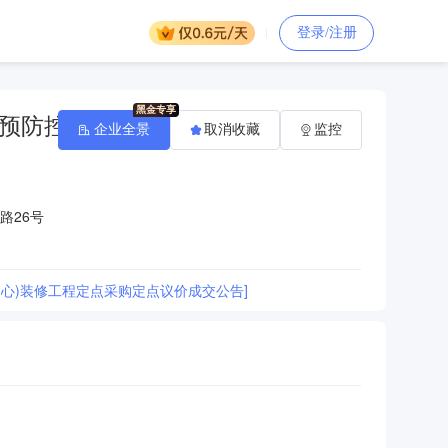
登录/注册
预防控
企业全景
取消收藏
监控
路26号
心)装修工程定点采购定点议价成交公告]