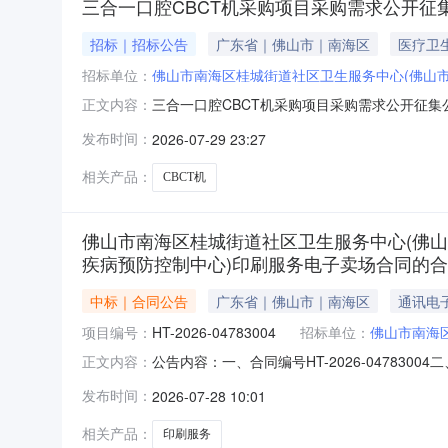
三合一口腔CBCT机采购项目采购需求公开征
招标｜招标公告
广东省｜佛山市｜南海区
医疗卫
招标单位：
佛山市南海区桂城街道社区卫生服务中心(佛山
三合一口腔CBCT机采购项目采购需求公开征
正文内容：
案建议。欢迎有兴趣的供应商提供。具体如下：（一）公
发布时间：
2026-07-29 23:27
日止（09:00—12:00，14:00—17:
相关产品：
CBCT机
佛山市南海区桂城街道社区卫生服务中心(佛
疾病预防控制中心)印刷服务电子卖场合同的
中标｜合同公告
广东省｜佛山市｜南海区
通讯电
项目编号：
HT-2026-04783004
招标单位：
佛山市南海
公告内容：一、合同编号HT-2026-0478
正文内容：
DDYJ-2026-1875471四、项目名称
发布时间：
2026-07-28 10:01
区桂城街道社区卫生服务中心(佛山市南海区桂城街
相关产品：
印刷服务